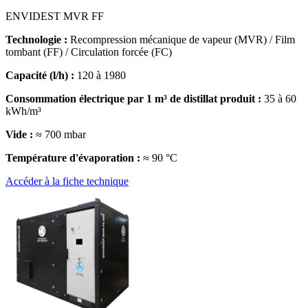
ENVIDEST MVR FF
Technologie :
Recompression mécanique de vapeur (MVR) / Film
tombant (FF) / Circulation forcée (FC)
Capacité (l/h) :
120 à 1980
Consommation électrique par 1 m³ de distillat produit :
35 à 60
kWh/m³
Vide :
≈ 700 mbar
Température d'évaporation :
≈ 90 °C
Accéder à la fiche technique