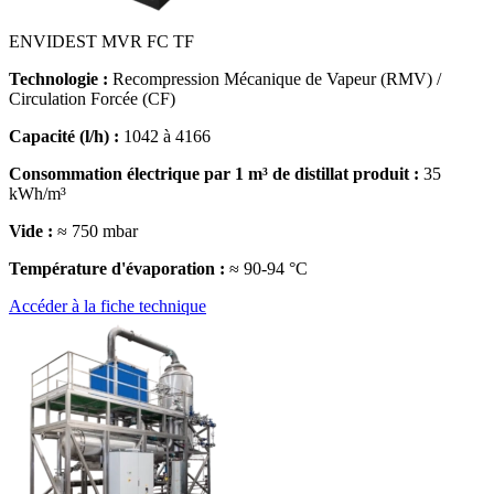
ENVIDEST MVR FC TF
Technologie :
Recompression Mécanique de Vapeur (RMV) /
Circulation Forcée (CF)
Capacité (l/h) :
1042 à 4166
Consommation électrique par 1 m³ de distillat produit :
35
kWh/m³
Vide :
≈ 750 mbar
Température d'évaporation :
≈ 90-94 °C
Accéder à la fiche technique