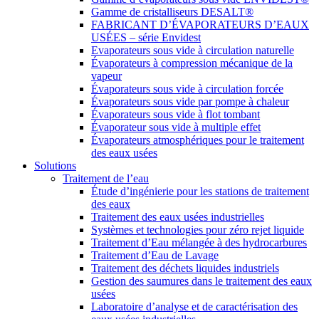
Gamme de cristalliseurs DESALT®
FABRICANT D’ÉVAPORATEURS D’EAUX
USÉES – série Envidest
Evaporateurs sous vide à circulation naturelle
Évaporateurs à compression mécanique de la
vapeur
Évaporateurs sous vide à circulation forcée
Évaporateurs sous vide par pompe à chaleur
Évaporateurs sous vide à flot tombant
Évaporateur sous vide à multiple effet
Évaporateurs atmosphériques pour le traitement
des eaux usées
Solutions
Traitement de l’eau
Étude d’ingénierie pour les stations de traitement
des eaux
Traitement des eaux usées industrielles
Systèmes et technologies pour zéro rejet liquide
Traitement d’Eau mélangée à des hydrocarbures
Traitement d’Eau de Lavage
Traitement des déchets liquides industriels
Gestion des saumures dans le traitement des eaux
usées
Laboratoire d’analyse et de caractérisation des