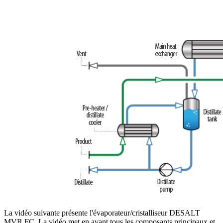
La vidéo suivante présente l'évaporateur/cristalliseur DESALT
MVR FC. La vidéo met en avant tous les composants principaux et