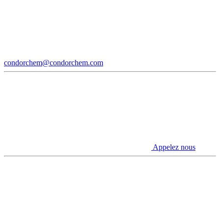
condorchem@condorchem.com
Appelez nous
Youtube