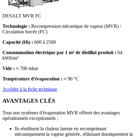
DESALT MVR FC
Technologie :
Recompression mécanique de vapeur (MVR) /
Circulation forcée (FC)
Capacité (l/h) :
600 à 2500
Consommation électrique par 1 m³ de distillat produit :
64
kWh/m³
Vide :
≈ 700 mbar
Température d'évaporation :
≈ 90 °C
Accéder à la fiche technique
AVANTAGES CLÉS
Tous nos systèmes d'évaporation MVR offrent des avantages
opérationnels exceptionnels :
Ils réutilisent la chaleur latente en recomprimant
mécaniquement la vapeur générée, réduisant drastiquement la