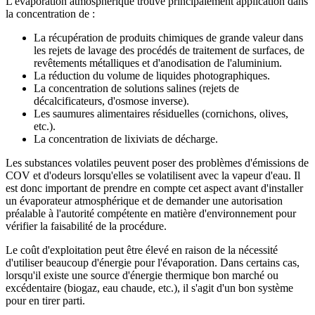
L'évaporation atmosphérique trouve principalement application dans
la concentration de :
La récupération de produits chimiques de grande valeur dans
les rejets de lavage des procédés de traitement de surfaces, de
revêtements métalliques et d'anodisation de l'aluminium.
La réduction du volume de liquides photographiques.
La concentration de solutions salines (rejets de
décalcificateurs, d'osmose inverse).
Les saumures alimentaires résiduelles (cornichons, olives,
etc.).
La concentration de lixiviats de décharge.
Les substances volatiles peuvent poser des problèmes d'émissions de
COV et d'odeurs lorsqu'elles se volatilisent avec la vapeur d'eau. Il
est donc important de prendre en compte cet aspect avant d'installer
un évaporateur atmosphérique et de demander une autorisation
préalable à l'autorité compétente en matière d'environnement pour
vérifier la faisabilité de la procédure.
Le coût d'exploitation peut être élevé en raison de la nécessité
d'utiliser beaucoup d'énergie pour l'évaporation. Dans certains cas,
lorsqu'il existe une source d'énergie thermique bon marché ou
excédentaire (biogaz, eau chaude, etc.), il s'agit d'un bon système
pour en tirer parti.