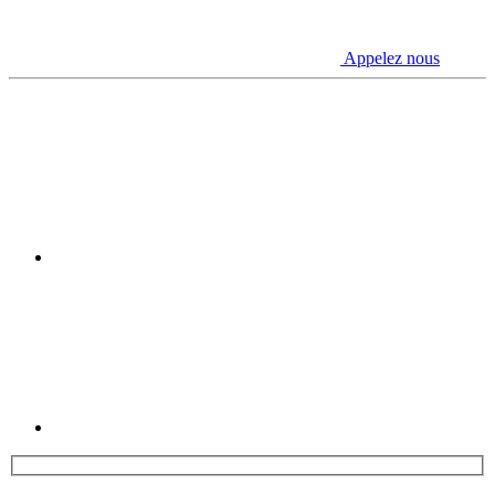
Appelez nous
Youtube
Linkedin