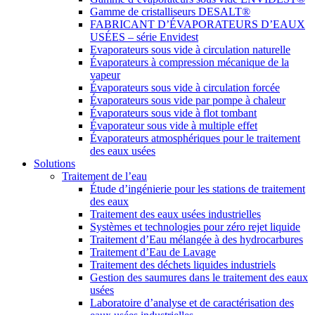
Gamme de cristalliseurs DESALT®
FABRICANT D’ÉVAPORATEURS D’EAUX
USÉES – série Envidest
Evaporateurs sous vide à circulation naturelle
Évaporateurs à compression mécanique de la
vapeur
Évaporateurs sous vide à circulation forcée
Évaporateurs sous vide par pompe à chaleur
Évaporateurs sous vide à flot tombant
Évaporateur sous vide à multiple effet
Évaporateurs atmosphériques pour le traitement
des eaux usées
Solutions
Traitement de l’eau
Étude d’ingénierie pour les stations de traitement
des eaux
Traitement des eaux usées industrielles
Systèmes et technologies pour zéro rejet liquide
Traitement d’Eau mélangée à des hydrocarbures
Traitement d’Eau de Lavage
Traitement des déchets liquides industriels
Gestion des saumures dans le traitement des eaux
usées
Laboratoire d’analyse et de caractérisation des