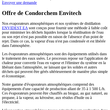
Envoyer une demande
Offre de Condorchem Envitech
Nos evaporateurs atmosphériques et nos systèmes de distillation
ENVIDEST EA
sont conçus pour fournir une méthode à faible coût
pour minimiser les déchets liquides lorsque la réutilisation de l'eau
ou son rejet n'est pas possible en raison de l'absence d'un point de
rejet. Dans ce cas, la vapeur d'eau n'est pas condensée et est libérée
dans l'atmosphère.
Les évaporateurs atmosphériques sont des équipements utilisés dans
le traitement des eaux usées. Le processus repose sur l'application de
chaleur pour convertir l'eau en vapeur et l'éliminer du système en la
libérant dans l'atmosphère, ne laissant que les solides et autres
déchets qui peuvent être gérés ultérieurement de manière plus simple
et économique.
Notre gamme d'évaporateurs atmosphériques comprend des
équipements d'une capacité de production allant de 35 à 1 500 L/h.
Ces évaporateurs peuvent être chauffés au biogaz, au gaz naturel, au
propane, à la vapeur, au kérosène, aux résidus d'huile ou à
l'électricité.