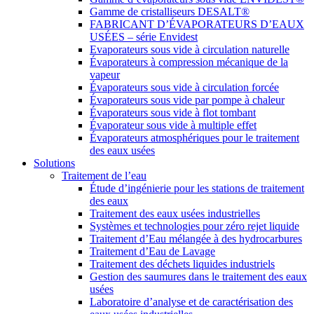
Gamme de cristalliseurs DESALT®
FABRICANT D’ÉVAPORATEURS D’EAUX
USÉES – série Envidest
Evaporateurs sous vide à circulation naturelle
Évaporateurs à compression mécanique de la
vapeur
Évaporateurs sous vide à circulation forcée
Évaporateurs sous vide par pompe à chaleur
Évaporateurs sous vide à flot tombant
Évaporateur sous vide à multiple effet
Évaporateurs atmosphériques pour le traitement
des eaux usées
Solutions
Traitement de l’eau
Étude d’ingénierie pour les stations de traitement
des eaux
Traitement des eaux usées industrielles
Systèmes et technologies pour zéro rejet liquide
Traitement d’Eau mélangée à des hydrocarbures
Traitement d’Eau de Lavage
Traitement des déchets liquides industriels
Gestion des saumures dans le traitement des eaux
usées
Laboratoire d’analyse et de caractérisation des