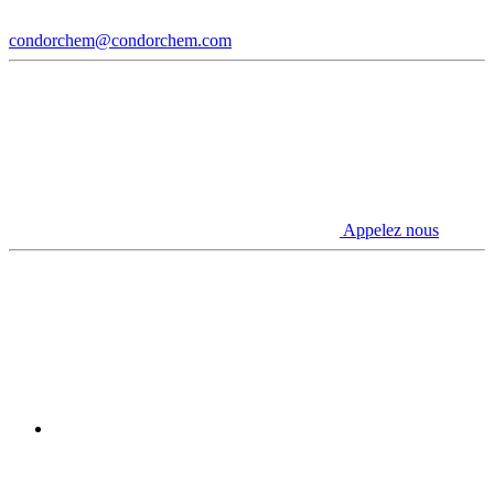
condorchem@condorchem.com
Appelez nous
Youtube
Linkedin