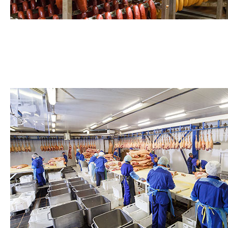
Séchoirs à jambon et saucisses