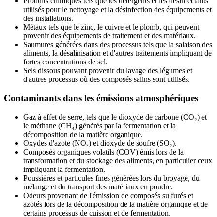
Produits chimiques tels que les détergents et les désinfectants
utilisés pour le nettoyage et la désinfection des équipements et
des installations.
Métaux tels que le zinc, le cuivre et le plomb, qui peuvent
provenir des équipements de traitement et des matériaux.
Saumures générées dans des processus tels que la salaison des
aliments, la désalinisation et d'autres traitements impliquant de
fortes concentrations de sel.
Sels dissous pouvant provenir du lavage des légumes et
d'autres processus où des composés salins sont utilisés.
Contaminants dans les émissions atmosphériques
Gaz à effet de serre, tels que le dioxyde de carbone (CO₂) et
le méthane (CH₄) générés par la fermentation et la
décomposition de la matière organique.
Oxydes d'azote (NOₓ) et dioxyde de soufre (SO₂).
Composés organiques volatils (COV) émis lors de la
transformation et du stockage des aliments, en particulier ceux
impliquant la fermentation.
Poussières et particules fines générées lors du broyage, du
mélange et du transport des matériaux en poudre.
Odeurs provenant de l'émission de composés sulfurés et
azotés lors de la décomposition de la matière organique et de
certains processus de cuisson et de fermentation.