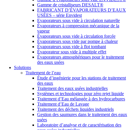
Gamme de cristalliseurs DESALT®
FABRICANT D’ÉVAPORATEURS D’EAUX
USÉES – série Envidest
Evaporateurs sous vide à circulation naturelle
Évaporateurs à compression mécanique de la
vapeur
Évaporateurs sous vide à circulation forcée
Évaporateurs sous vide par pompe à chaleur
Évaporateurs sous vide à flot tombant
Évaporateur sous vide à multiple effet
Évaporateurs atmosphériques pour le traitement
des eaux usées
Solutions
Traitement de l’eau
Étude d’ingénierie pour les stations de traitement
des eaux
Traitement des eaux usées industrielles
Systèmes et technologies pour zéro rejet liquide
Traitement d’Eau mélangée à des hydrocarbures
Traitement d’Eau de Lavage
Traitement des déchets liquides industriels
Gestion des saumures dans le traitement des eaux
usées
Laboratoire d’analyse et de caractérisation des