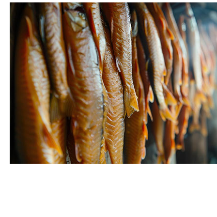
Poisson fumé