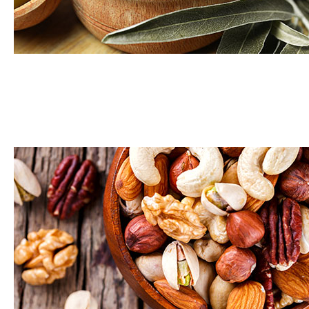
Olives et cornichons