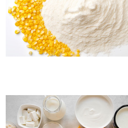
Amidons et dérivés