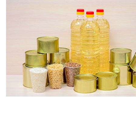
Huiles, graisses et dérivés