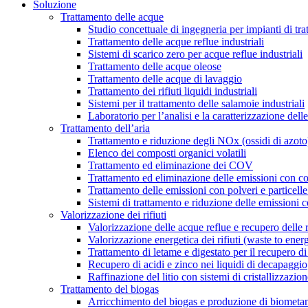
Soluzione
Trattamento delle acque
Studio concettuale di ingegneria per impianti di tr
Trattamento delle acque reflue industriali
Sistemi di scarico zero per acque reflue industriali
Trattamento delle acque oleose
Trattamento delle acque di lavaggio
Trattamento dei rifiuti liquidi industriali
Sistemi per il trattamento delle salamoie industriali
Laboratorio per l’analisi e la caratterizzazione delle
Trattamento dell’aria
Trattamento e riduzione degli NOx (ossidi di azoto
Elenco dei composti organici volatili
Trattamento ed eliminazione dei COV
Trattamento ed eliminazione delle emissioni con c
Trattamento delle emissioni con polveri e particell
Sistemi di trattamento e riduzione delle emissioni 
Valorizzazione dei rifiuti
Valorizzazione delle acque reflue e recupero delle 
Valorizzazione energetica dei rifiuti (waste to ener
Trattamento di letame e digestato per il recupero di 
Recupero di acidi e zinco nei liquidi di decapaggio
Raffinazione del litio con sistemi di cristallizzazio
Trattamento del biogas
Arricchimento del biogas e produzione di biometa