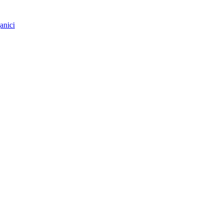
anici