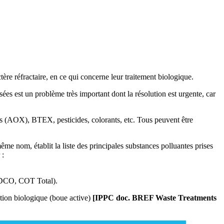
e réfractaire, en ce qui concerne leur traitement biologique.
ées est un problème très important dont la résolution est urgente, car
s (AOX), BTEX, pesticides, colorants, etc. Tous peuvent être
ême nom, établit la liste des principales substances polluantes prises
 :
, DCO, COT Total).
ation biologique (boue active)
[IPPC doc. BREF Waste Treatments