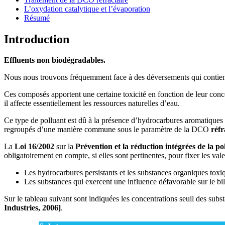
L’oxydation catalytique et l’évaporation
Résumé
Introduction
Effluents non biodégradables.
Nous nous trouvons fréquemment face à des déversements qui contiennen
Ces composés apportent une certaine toxicité en fonction de leur conce
il affecte essentiellement les ressources naturelles d’eau.
Ce type de polluant est dû à la présence d’hydrocarbures aromatique
regroupés d’une manière commune sous le paramètre de la DCO
réfr
La
Loi 16/2002
sur la
Prévention et la réduction intégrées de la po
obligatoirement en compte, si elles sont pertinentes, pour fixer les vale
Les hydrocarbures persistants et les substances organiques toxi
Les substances qui exercent une influence défavorable sur le 
Sur le tableau suivant sont indiquées les concentrations seuil des subs
Industries, 2006]
.