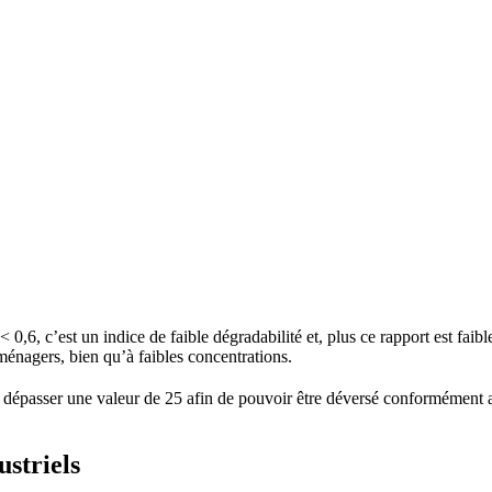
6, c’est un indice de faible dégradabilité et, plus ce rapport est faible,
énagers, bien qu’à faibles concentrations.
as dépasser une valeur de 25 afin de pouvoir être déversé conformément a
ustriels