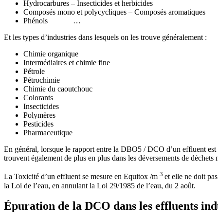
Hydrocarbures – Insecticides et herbicides
Composés mono et polycycliques – Composés aromatiques
Phénols …
Et les types d’industries dans lesquels on les trouve généralement :
Chimie organique
Intermédiaires et chimie fine
Pétrole
Pétrochimie
Chimie du caoutchouc
Colorants
Insecticides
Polymères
Pesticides
Pharmaceutique
En général, lorsque le rapport entre la DBO5 / DCO d’un effluent est < 0,
trouvent également de plus en plus dans les déversements de déchets m
3
La Toxicité d’un effluent se mesure en Equitox /m
et elle ne doit p
la Loi de l’eau, en annulant la Loi 29/1985 de l’eau, du 2 août.
Épuration de la DCO dans les effluents ind