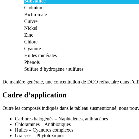
Substance
Cadmium
Bichromate
Cuivre
Nickel
Zinc
Chlore
Cyanure
Huiles minérales
Phenols
Sulfure d’hydrogène / sulfures
De manière générale, une concentration de DCO réfractaire dans l’eff
Cadre d’application
Outre les composés indiqués dans le tableau susmentionné, nous trouve
Carbures halogénés – Naphtalènes, anthracènes
Chloramines – Antibiotiques
Huiles – Cyanures complexes
Graisses – Phytotoxiques