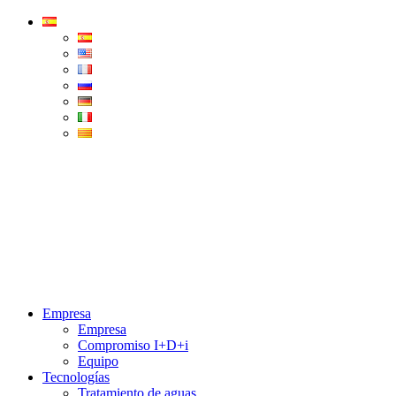
Condorchem
Enviro
Solutions
Menu
Empresa
Empresa
Compromiso I+D+i
Equipo
Tecnologías
Tratamiento de aguas