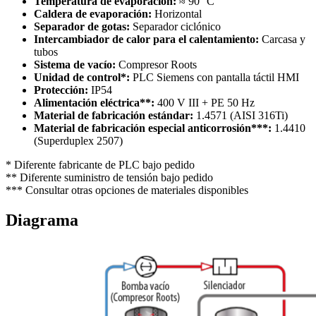
Temperatura de evaporación:
≈ 90 °C
Caldera de evaporación:
Horizontal
Separador de gotas:
Separador ciclónico
Intercambiador de calor para el calentamiento:
Carcasa y
tubos
Sistema de vacío:
Compresor Roots
Unidad de control*:
PLC Siemens con pantalla táctil HMI
Protección:
IP54
Alimentación eléctrica**:
400 V III + PE 50 Hz
Material de fabricación estándar:
1.4571 (AISI 316Ti)
Material de fabricación especial anticorrosión***:
1.4410
(Superduplex 2507)
* Diferente fabricante de PLC bajo pedido
** Diferente suministro de tensión bajo pedido
*** Consultar otras opciones de materiales disponibles
Diagrama