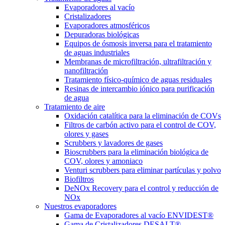
Evaporadores al vacío
Cristalizadores
Evaporadores atmosféricos
Depuradoras biológicas
Equipos de ósmosis inversa para el tratamiento
de aguas industriales
Membranas de microfiltración, ultrafiltración y
nanofiltración
Tratamiento físico-químico de aguas residuales
Resinas de intercambio iónico para purificación
de agua
Tratamiento de aire
Oxidación catalítica para la eliminación de COVs
Filtros de carbón activo para el control de COV,
olores y gases
Scrubbers y lavadores de gases
Bioscrubbers para la eliminación biológica de
COV, olores y amoniaco
Venturi scrubbers para eliminar partículas y polvo
Biofiltros
DeNOx Recovery para el control y reducción de
NOx
Nuestros evaporadores
Gama de Evaporadores al vacío ENVIDEST®
Gama de Cristalizadores DESALT®