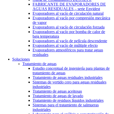
FABRICANTE DE EVAPORADORES DE
AGUAS RESIDUALES – serie Envidest
Evaporadores al vacío de circulación natural
Evaporadores al vacío por compresión mecánica
de vapor
Evaporadores al vacío de circulación forzada
Evaporadores al vacío por bomba de calor de
baja temperatura
Evaporadores al vacío de película descendente
Evaporadores al vacío de múltiple efecto
Evaporadores atmosféricos para tratar aguas
residuales
Soluciones
Tratamiento de aguas
Estudio conceptual de ingeniería para plantas de
tratamiento de aguas
Tratamiento de aguas residuales industriales
Sistemas de vertido cero para aguas residuales
industriales
Tratamiento de aguas aceitosas
Tratamiento de aguas de lavado
Tratamiento de residuos líquidos industriales
Sistemas para el tratamiento de salmueras
industriales