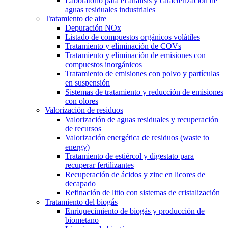
Laboratorio para el análisis y caracterización de
aguas residuales industriales
Tratamiento de aire
Depuración NOx
Listado de compuestos orgánicos volátiles
Tratamiento y eliminación de COVs
Tratamiento y eliminación de emisiones con
compuestos inorgánicos
Tratamiento de emisiones con polvo y partículas
en suspensión
Sistemas de tratamiento y reducción de emisiones
con olores
Valorización de residuos
Valorización de aguas residuales y recuperación
de recursos
Valorización energética de residuos (waste to
energy)
Tratamiento de estiércol y digestato para
recuperar fertilizantes
Recuperación de ácidos y zinc en licores de
decapado
Refinación de litio con sistemas de cristalización
Tratamiento del biogás
Enriquecimiento de biogás y producción de
biometano