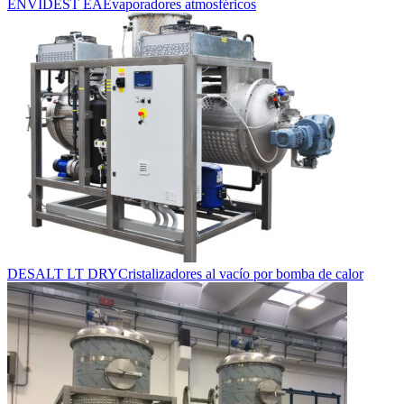
ENVIDEST EA
Evaporadores atmosféricos
DESALT LT DRY
Cristalizadores al vacío por bomba de calor