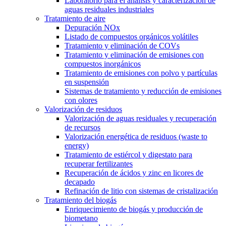
Laboratorio para el análisis y caracterización de
aguas residuales industriales
Tratamiento de aire
Depuración NOx
Listado de compuestos orgánicos volátiles
Tratamiento y eliminación de COVs
Tratamiento y eliminación de emisiones con
compuestos inorgánicos
Tratamiento de emisiones con polvo y partículas
en suspensión
Sistemas de tratamiento y reducción de emisiones
con olores
Valorización de residuos
Valorización de aguas residuales y recuperación
de recursos
Valorización energética de residuos (waste to
energy)
Tratamiento de estiércol y digestato para
recuperar fertilizantes
Recuperación de ácidos y zinc en licores de
decapado
Refinación de litio con sistemas de cristalización
Tratamiento del biogás
Enriquecimiento de biogás y producción de
biometano