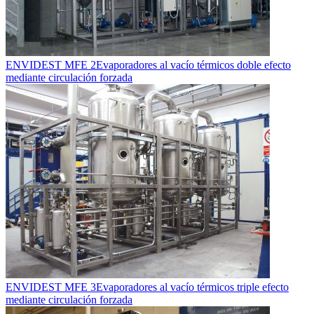
ENVIDEST MFE 2
Evaporadores al vacío térmicos doble efecto
mediante circulación forzada
ENVIDEST MFE 3
Evaporadores al vacío térmicos triple efecto
mediante circulación forzada