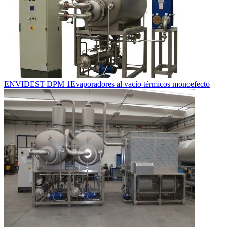
ENVIDEST DPM 1
Evaporadores al vacío térmicos monoefecto