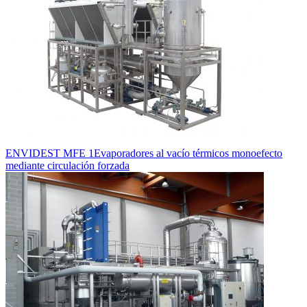
ENVIDEST MFE 1
Evaporadores al vacío térmicos monoefecto
mediante circulación forzada