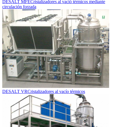
DESALT MFE
Cristalizadores al vació térmicos mediante
circulación forzada
DESALT VR
Cristalizadores al vacío térmicos