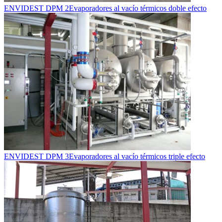
ENVIDEST DPM 2
Evaporadores al vacío térmicos doble efecto
ENVIDEST DPM 3
Evaporadores al vacío térmicos triple efecto