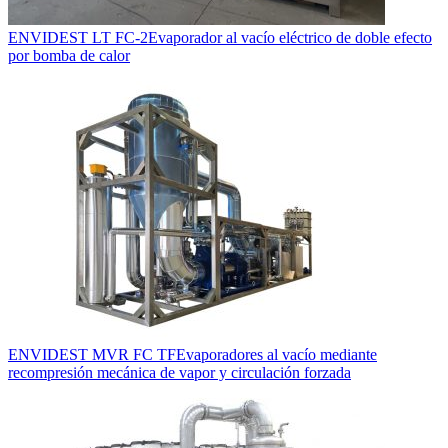
ENVIDEST LT FC-2
Evaporador al vacío eléctrico de doble efecto
por bomba de calor
ENVIDEST MVR FC TF
Evaporadores al vacío mediante
recompresión mecánica de vapor y circulación forzada