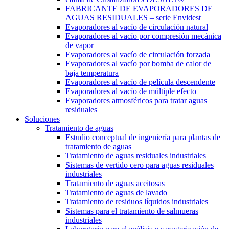
FABRICANTE DE EVAPORADORES DE
AGUAS RESIDUALES – serie Envidest
Evaporadores al vacío de circulación natural
Evaporadores al vacío por compresión mecánica
de vapor
Evaporadores al vacío de circulación forzada
Evaporadores al vacío por bomba de calor de
baja temperatura
Evaporadores al vacío de película descendente
Evaporadores al vacío de múltiple efecto
Evaporadores atmosféricos para tratar aguas
residuales
Soluciones
Tratamiento de aguas
Estudio conceptual de ingeniería para plantas de
tratamiento de aguas
Tratamiento de aguas residuales industriales
Sistemas de vertido cero para aguas residuales
industriales
Tratamiento de aguas aceitosas
Tratamiento de aguas de lavado
Tratamiento de residuos líquidos industriales
Sistemas para el tratamiento de salmueras
industriales