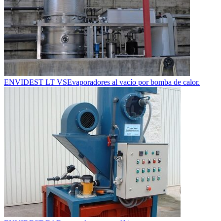
ENVIDEST LT VS
Evaporadores al vacío por bomba de calor.