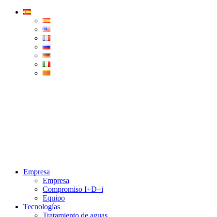
Condorchem
Enviro
Solutions
Menu
Empresa
Empresa
Compromiso I+D+i
Equipo
Tecnologías
Tratamiento de aguas