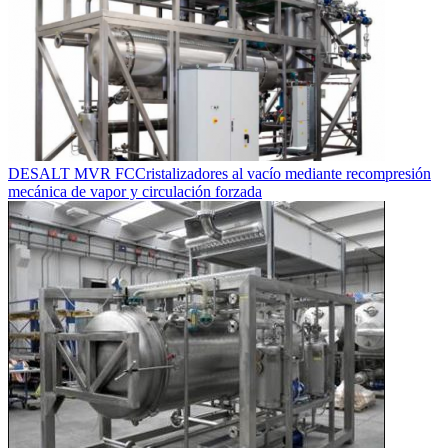
DESALT MVR FC
Cristalizadores al vacío mediante recompresión
mecánica de vapor y circulación forzada