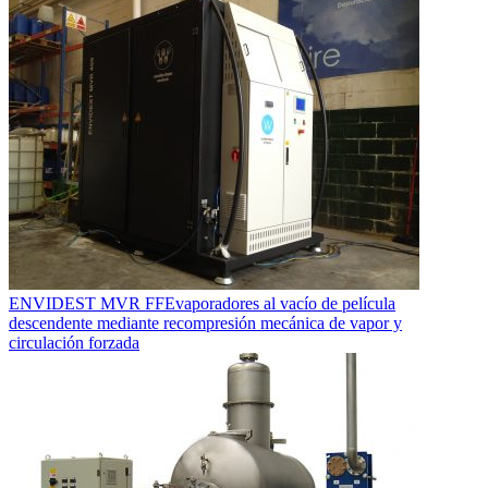
ENVIDEST MVR FF
Evaporadores al vacío de película
descendente mediante recompresión mecánica de vapor y
circulación forzada