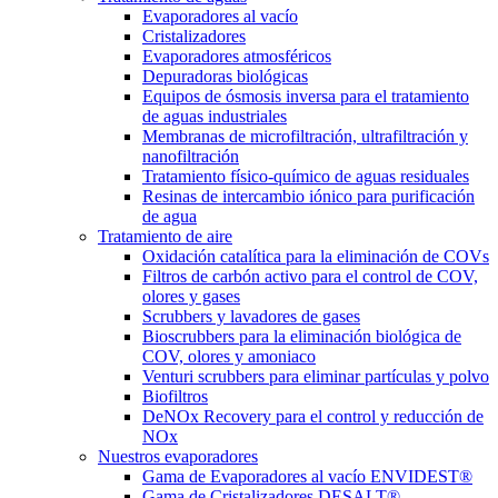
Evaporadores al vacío
Cristalizadores
Evaporadores atmosféricos
Depuradoras biológicas
Equipos de ósmosis inversa para el tratamiento
de aguas industriales
Membranas de microfiltración, ultrafiltración y
nanofiltración
Tratamiento físico-químico de aguas residuales
Resinas de intercambio iónico para purificación
de agua
Tratamiento de aire
Oxidación catalítica para la eliminación de COVs
Filtros de carbón activo para el control de COV,
olores y gases
Scrubbers y lavadores de gases
Bioscrubbers para la eliminación biológica de
COV, olores y amoniaco
Venturi scrubbers para eliminar partículas y polvo
Biofiltros
DeNOx Recovery para el control y reducción de
NOx
Nuestros evaporadores
Gama de Evaporadores al vacío ENVIDEST®
Gama de Cristalizadores DESALT®