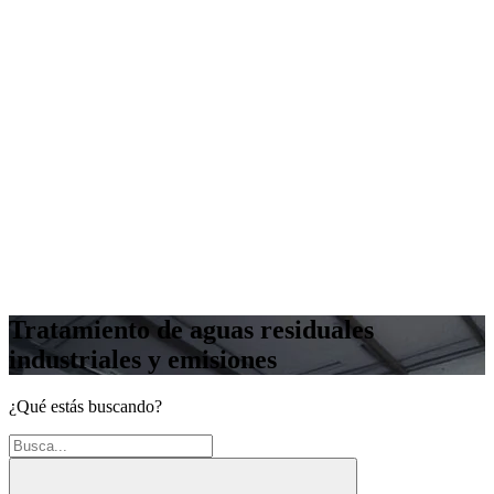
Tratamiento de aguas residuales
industriales y emisiones
¿Qué estás buscando?
Buscar: