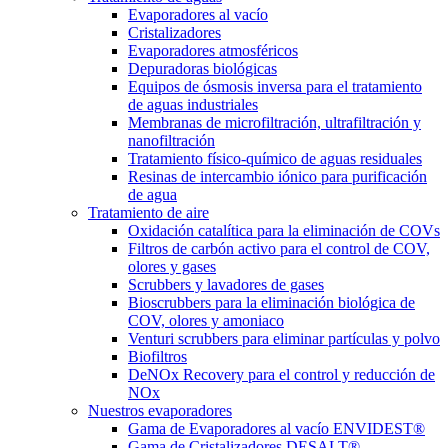
Evaporadores al vacío
Cristalizadores
Evaporadores atmosféricos
Depuradoras biológicas
Equipos de ósmosis inversa para el tratamiento
de aguas industriales
Membranas de microfiltración, ultrafiltración y
nanofiltración
Tratamiento físico-químico de aguas residuales
Resinas de intercambio iónico para purificación
de agua
Tratamiento de aire
Oxidación catalítica para la eliminación de COVs
Filtros de carbón activo para el control de COV,
olores y gases
Scrubbers y lavadores de gases
Bioscrubbers para la eliminación biológica de
COV, olores y amoniaco
Venturi scrubbers para eliminar partículas y polvo
Biofiltros
DeNOx Recovery para el control y reducción de
NOx
Nuestros evaporadores
Gama de Evaporadores al vacío ENVIDEST®
Gama de Cristalizadores DESALT®