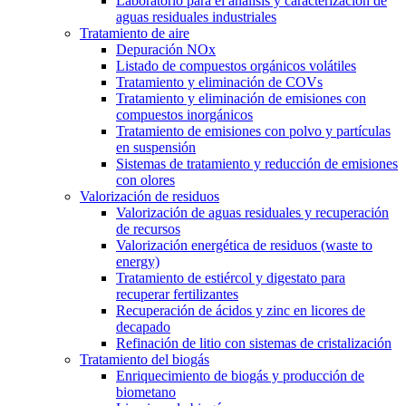
Laboratorio para el análisis y caracterización de
aguas residuales industriales
Tratamiento de aire
Depuración NOx
Listado de compuestos orgánicos volátiles
Tratamiento y eliminación de COVs
Tratamiento y eliminación de emisiones con
compuestos inorgánicos
Tratamiento de emisiones con polvo y partículas
en suspensión
Sistemas de tratamiento y reducción de emisiones
con olores
Valorización de residuos
Valorización de aguas residuales y recuperación
de recursos
Valorización energética de residuos (waste to
energy)
Tratamiento de estiércol y digestato para
recuperar fertilizantes
Recuperación de ácidos y zinc en licores de
decapado
Refinación de litio con sistemas de cristalización
Tratamiento del biogás
Enriquecimiento de biogás y producción de
biometano