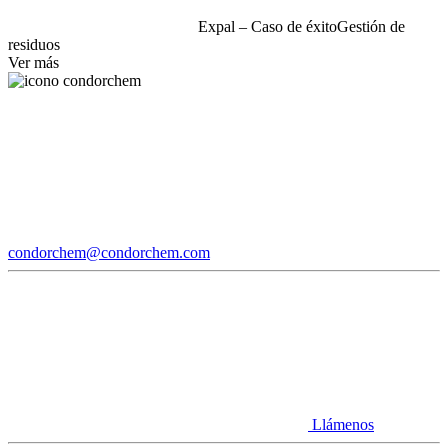
Expal – Caso de éxito
Gestión de
residuos
Ver más
condorchem@condorchem.com
Llámenos