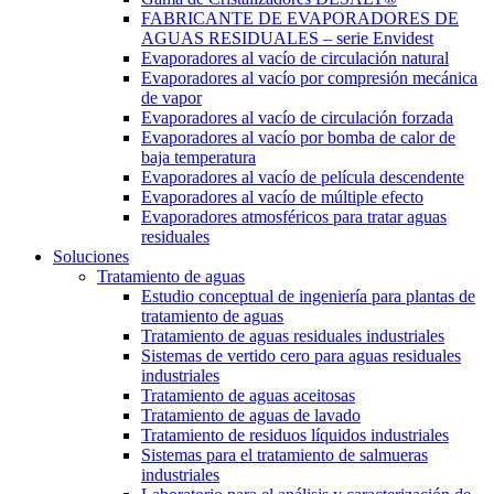
FABRICANTE DE EVAPORADORES DE
AGUAS RESIDUALES – serie Envidest
Evaporadores al vacío de circulación natural
Evaporadores al vacío por compresión mecánica
de vapor
Evaporadores al vacío de circulación forzada
Evaporadores al vacío por bomba de calor de
baja temperatura
Evaporadores al vacío de película descendente
Evaporadores al vacío de múltiple efecto
Evaporadores atmosféricos para tratar aguas
residuales
Soluciones
Tratamiento de aguas
Estudio conceptual de ingeniería para plantas de
tratamiento de aguas
Tratamiento de aguas residuales industriales
Sistemas de vertido cero para aguas residuales
industriales
Tratamiento de aguas aceitosas
Tratamiento de aguas de lavado
Tratamiento de residuos líquidos industriales
Sistemas para el tratamiento de salmueras
industriales