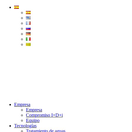
Condorchem
Enviro
Solutions
Menu
Empresa
Empresa
Compromiso I+D+i
Equipo
Tecnologías
Tratamiento de aguas