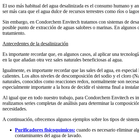
El uso más habitual del agua desalinizada es el consumo humano y anim
ser más cara que el agua dulce de recursos terrestres como ríos o lagos
Sin embargo, en Condorchem Envitech tratamos con sistemas de desalin
posible punto de extracción de aguas salobres o marinas. En algunos c
tratamiento.
Antecedentes de la desalinización
Es importante recordar que, en algunos casos, al aplicar una tecnología
en la que añadan otra vez sales naturales beneficiosas al agua.
Igualmente, es importante recordar que las sales del agua, en especial
calientes. Los altos niveles de descomposición del sodio y el cloro (N
naturales, conocidos como reacciones redox, normalmente son necesario
especialmente importante a la hora de decidir el sistema final a instalar
Al igual que en todo nuestro trabajo, para Condorchem Envitech es im
realizamos series completas de análisis para determinar la composició
necesidades.
A continuación, ofrecemos algunos ejemplos sobre los tipos de sistema
Purificadores fisicoquímicos:
cuando es necesario eliminar al
contaminantes del agua de lavado.