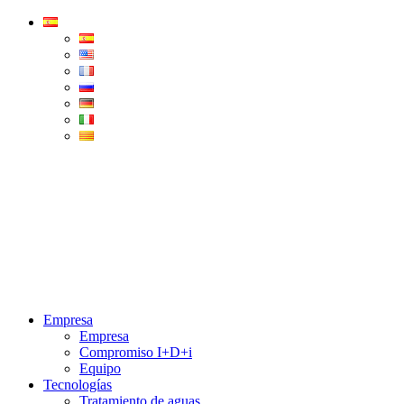
Condorchem
Enviro
Solutions
Menu
Empresa
Empresa
Compromiso I+D+i
Equipo
Tecnologías
Tratamiento de aguas