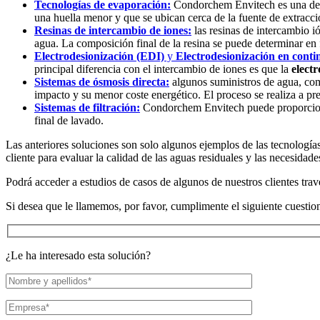
Tecnologías de evaporación:
Condorchem Envitech es una de la
una huella menor y que se ubican cerca de la fuente de extracci
Resinas de intercambio de iones:
las resinas de intercambio i
agua. La composición final de la resina se puede determinar en 
Electrodesionización (EDI)
y
Electrodesionización en cont
principal diferencia con el intercambio de iones es que la
elect
Sistemas de ósmosis directa:
algunos suministros de agua, como
impacto y su menor coste energético. El proceso se realiza a pr
Sistemas de filtración:
Condorchem Envitech puede proporcionar 
final de lavado.
Las anteriores soluciones son solo algunos ejemplos de las tecnología
cliente para evaluar la calidad de las aguas residuales y las necesidade
Podrá acceder a estudios de casos de algunos de nuestros clientes travé
Si desea que le llamemos, por favor, cumplimente el siguiente cuesti
¿Le ha interesado esta solución?