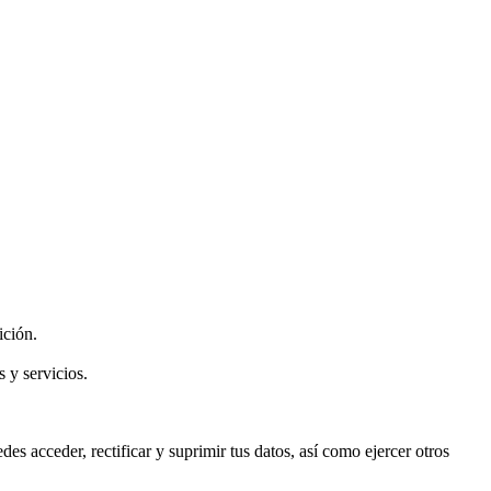
ición.
y servicios.
 acceder, rectificar y suprimir tus datos, así como ejercer otros