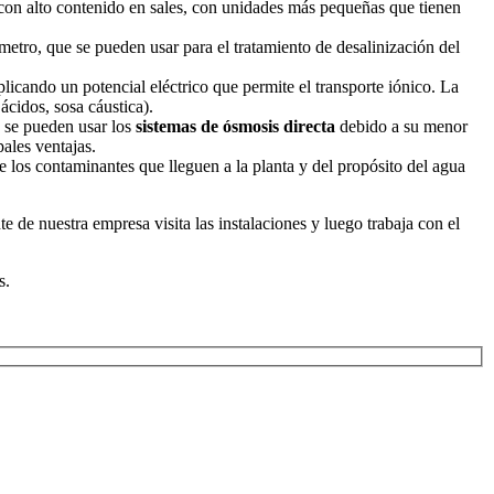
con alto contenido en sales, con unidades más pequeñas que tienen
metro, que se pueden usar para el tratamiento de desalinización del
licando un potencial eléctrico que permite el transporte iónico. La
ácidos, sosa cáustica).
s se pueden usar los
sistemas de ósmosis directa
debido a su menor
ales ventajas.
los contaminantes que lleguen a la planta y del propósito del agua
de nuestra empresa visita las instalaciones y luego trabaja con el
s.