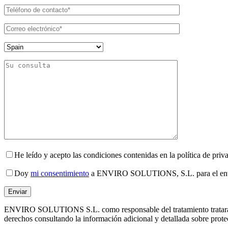
He leído y acepto las condiciones contenidas en la política de priv
Doy
mi consentimiento
a ENVIRO SOLUTIONS, S.L. para el envío 
ENVIRO SOLUTIONS S.L. como responsable del tratamiento tratará tus da
derechos consultando la información adicional y detallada sobre protec