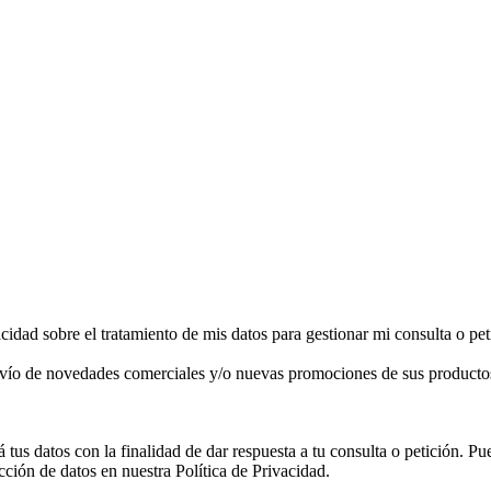
acidad sobre el tratamiento de mis datos para gestionar mi consulta o pet
de novedades comerciales y/o nuevas promociones de sus productos 
tos con la finalidad de dar respuesta a tu consulta o petición. Puedes
ción de datos en nuestra Política de Privacidad.