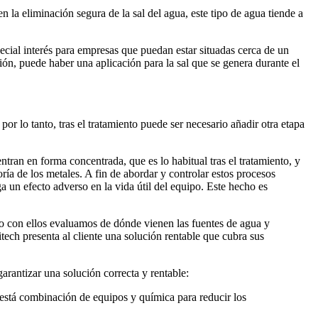
la eliminación segura de la sal del agua, este tipo de agua tiende a
cial interés para empresas que puedan estar situadas cerca de un
ión, puede haber una aplicación para la sal que se genera durante el
por lo tanto, tras el tratamiento puede ser necesario añadir otra etapa
ntran en forma concentrada, que es lo habitual tras el tratamiento, y
ría de los metales. A fin de abordar y controlar estos procesos
 un efecto adverso en la vida útil del equipo. Este hecho es
do con ellos evaluamos de dónde vienen las fuentes de agua y
ech presenta al cliente una solución rentable que cubra sus
rantizar una solución correcta y rentable:
está combinación de equipos y química para reducir los