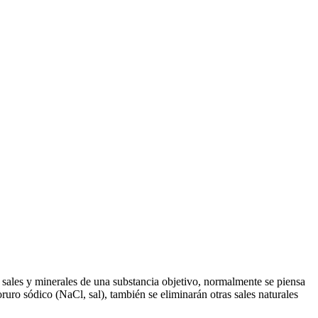
e sales y minerales de una substancia objetivo, normalmente se piensa
oruro sódico (NaCl, sal), también se eliminarán otras sales naturales