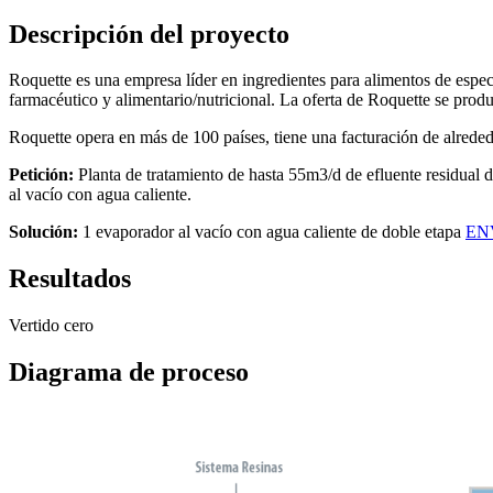
Descripción del proyecto
Roquette es una empresa líder en ingredientes para alimentos de espec
farmacéutico y alimentario/nutricional. La oferta de Roquette se produ
Roquette opera en más de 100 países, tiene una facturación de alrede
Petición:
Planta de tratamiento de hasta 55m3/d de efluente residual 
al vacío con agua caliente.
Solución:
1 evaporador al vacío con agua caliente de doble etapa
EN
Resultados
Vertido cero
Diagrama de proceso