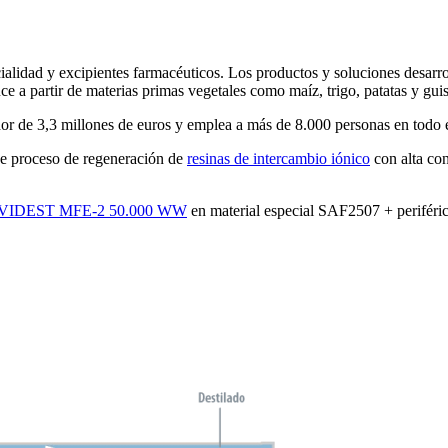
ialidad y excipientes farmacéuticos. Los productos y soluciones desarr
ce a partir de materias primas vegetales como maíz, trigo, patatas y guis
dor de 3,3 millones de euros y emplea a más de 8.000 personas en todo
de proceso de regeneración de
resinas de intercambio iónico
con alta co
VIDEST MFE-2 50.000 WW
en material especial SAF2507 + periféric