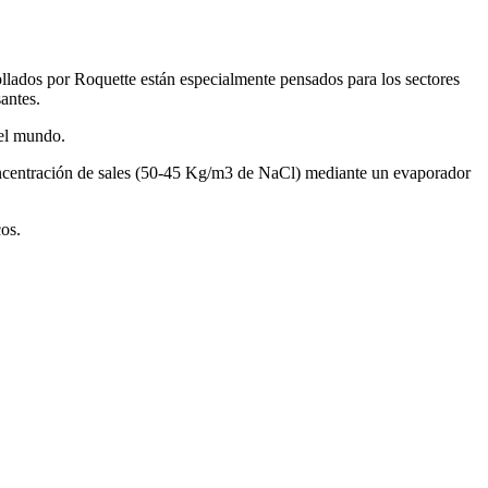
ollados por Roquette están especialmente pensados para los sectores
antes.
 el mundo.
ncentración de sales (50-45 Kg/m3 de NaCl) mediante un evaporador
os.