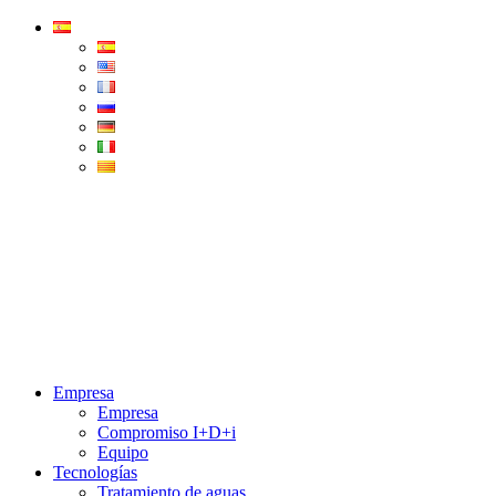
Condorchem
Enviro
Solutions
Menu
Empresa
Empresa
Compromiso I+D+i
Equipo
Tecnologías
Tratamiento de aguas