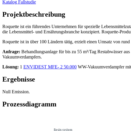
Katalog Fallstudie
Projektbeschreibung
Roquette ist ein führendes Unternehmen für spezielle Lebensmittelzu
die Lebensmittel- und Ernährungsbranche konzipiert. Roquette-Produk
Roquette ist in über 100 Ländern tätig, erzielt einen Umsatz von rund
Anfrage:
Behandlungsanlage für bis zu 55 m³/Tag Restabwässer au
Vakuumverdampfers.
Lösung:
1
ENVIDEST MFE- 2 50.000
WW-Vakuumverdampfer mit zw
Ergebnisse
Null Emission.
Prozessdiagramm