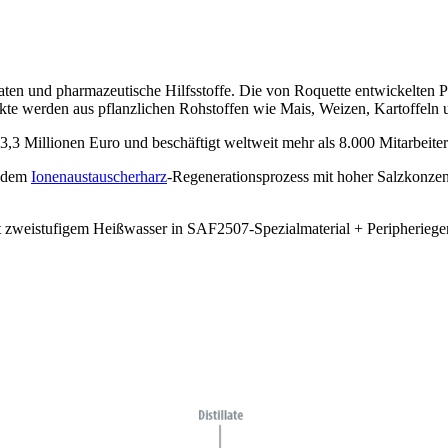
taten und pharmazeutische Hilfsstoffe. Die von Roquette entwickelten 
te werden aus pflanzlichen Rohstoffen wie Mais, Weizen, Kartoffeln u
 3,3 Millionen Euro und beschäftigt weltweit mehr als 8.000 Mitarbeiter
s dem
Ionenaustauscherharz
-Regenerationsprozess mit hoher Salzkonzen
eistufigem Heißwasser in SAF2507-Spezialmaterial + Peripherieger