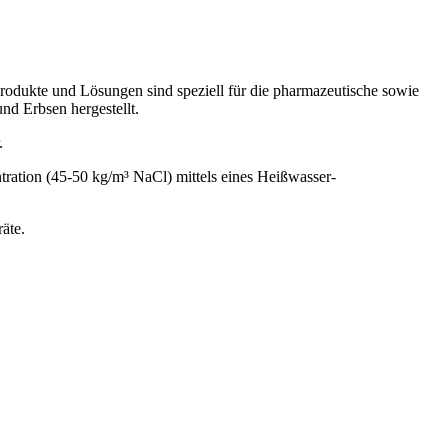
Produkte und Lösungen sind speziell für die pharmazeutische sowie
nd Erbsen hergestellt.
.
tration (45-50 kg/m³ NaCl) mittels eines Heißwasser-
äte.