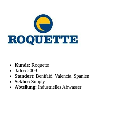
Kunde:
Roquette
Jahr:
2009
Standort:
Benifaió, Valencia, Spanien
Sektor:
Supply
Abteilung:
Industrielles Abwasser