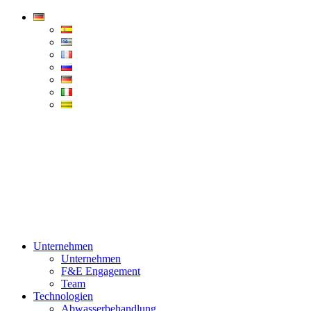
Condorchem
Enviro
Solutions
Menü
Unternehmen
Unternehmen
F&E Engagement
Team
Technologien
Abwasserbehandlung