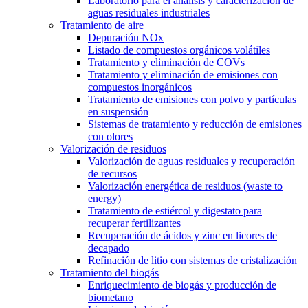
Laboratorio para el análisis y caracterización de
aguas residuales industriales
Tratamiento de aire
Depuración NOx
Listado de compuestos orgánicos volátiles
Tratamiento y eliminación de COVs
Tratamiento y eliminación de emisiones con
compuestos inorgánicos
Tratamiento de emisiones con polvo y partículas
en suspensión
Sistemas de tratamiento y reducción de emisiones
con olores
Valorización de residuos
Valorización de aguas residuales y recuperación
de recursos
Valorización energética de residuos (waste to
energy)
Tratamiento de estiércol y digestato para
recuperar fertilizantes
Recuperación de ácidos y zinc en licores de
decapado
Refinación de litio con sistemas de cristalización
Tratamiento del biogás
Enriquecimiento de biogás y producción de
biometano