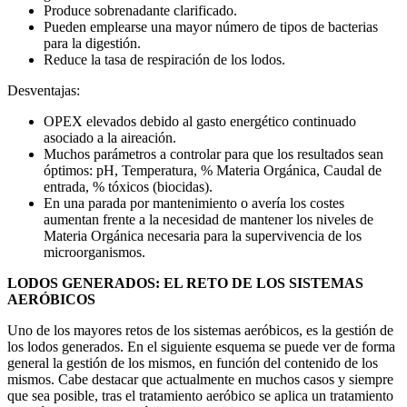
Produce sobrenadante clarificado.
Pueden emplearse una mayor número de tipos de bacterias
para la digestión.
Reduce la tasa de respiración de los lodos.
Desventajas:
OPEX elevados debido al gasto energético continuado
asociado a la aireación.
Muchos parámetros a controlar para que los resultados sean
óptimos: pH, Temperatura, % Materia Orgánica, Caudal de
entrada, % tóxicos (biocidas).
En una parada por mantenimiento o avería los costes
aumentan frente a la necesidad de mantener los niveles de
Materia Orgánica necesaria para la supervivencia de los
microorganismos.
LODOS GENERADOS: EL RETO DE LOS SISTEMAS
AERÓBICOS
Uno de los mayores retos de los sistemas aeróbicos, es la gestión de
los lodos generados. En el siguiente esquema se puede ver de forma
general la gestión de los mismos, en función del contenido de los
mismos. Cabe destacar que actualmente en muchos casos y siempre
que sea posible, tras el tratamiento aeróbico se aplica un tratamiento