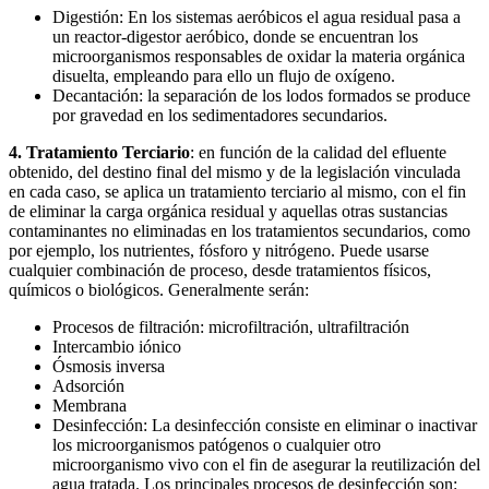
Digestión: En los sistemas aeróbicos el agua residual pasa a
un reactor-digestor aeróbico, donde se encuentran los
microorganismos responsables de oxidar la materia orgánica
disuelta, empleando para ello un flujo de oxígeno.
Decantación: la separación de los lodos formados se produce
por gravedad en los sedimentadores secundarios.
4. Tratamiento Terciario
: en función de la calidad del efluente
obtenido, del destino final del mismo y de la legislación vinculada
en cada caso, se aplica un tratamiento terciario al mismo, con el fin
de eliminar la carga orgánica residual y aquellas otras sustancias
contaminantes no eliminadas en los tratamientos secundarios, como
por ejemplo, los nutrientes, fósforo y nitrógeno. Puede usarse
cualquier combinación de proceso, desde tratamientos físicos,
químicos o biológicos. Generalmente serán:
Procesos de filtración: microfiltración, ultrafiltración
Intercambio iónico
Ósmosis inversa
Adsorción
Membrana
Desinfección: La desinfección consiste en eliminar o inactivar
los microorganismos patógenos o cualquier otro
microorganismo vivo con el fin de asegurar la reutilización del
agua tratada. Los principales procesos de desinfección son: