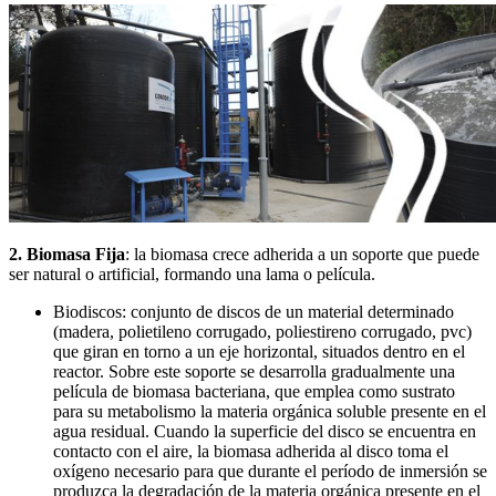
2. Biomasa Fija
: la biomasa crece adherida a un soporte que puede
ser natural o artificial, formando una lama o película.
Biodiscos: conjunto de discos de un material determinado
(madera, polietileno corrugado, poliestireno corrugado, pvc)
que giran en torno a un eje horizontal, situados dentro en el
reactor. Sobre este soporte se desarrolla gradualmente una
película de biomasa bacteriana, que emplea como sustrato
para su metabolismo la materia orgánica soluble presente en el
agua residual. Cuando la superficie del disco se encuentra en
contacto con el aire, la biomasa adherida al disco toma el
oxígeno necesario para que durante el período de inmersión se
produzca la degradación de la materia orgánica presente en el