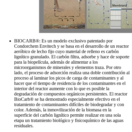
BIOCARB®: Es un modelo exclusivo patentado por
Condorchem Envitech y se basa en el desarrollo de un reactor
aeróbico de lecho fijo cuyo material de relleno es carbón
lignítico granulado. El carbón filtra, adsorbe y hace de soporte
para la biopelícula, además de alimentar a los
microorganismos de minerales y elementos traza. Por otro
lado, el proceso de adsorción realiza una doble contribución al
proceso al laminar los picos de carga de contaminantes y al
hacer que el tiempo de residencia de los contaminantes en el
interior del reactor aumente con lo que es posible la
degradación de compuestos orgánicos persistentes. El reactor
BioCarb® se ha demostrado especialmente efectivo en el
tratamiento de contaminantes difíciles de biodegradar y con
color. Además, la inmovilización de la biomasa en la
superficie del carbón lignítico permite realizar en una sola
etapa un tratamiento biológico y fisicoquímico de las aguas
residuales.