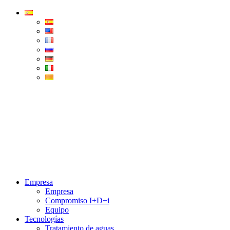
Condorchem
Enviro
Solutions
Menu
Empresa
Empresa
Compromiso I+D+i
Equipo
Tecnologías
Tratamiento de aguas