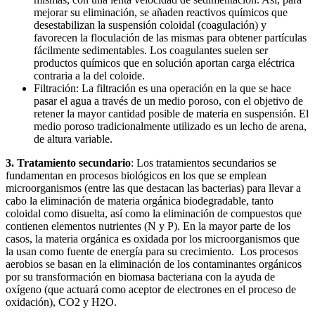
mejorar su eliminación, se añaden reactivos químicos que
desestabilizan la suspensión coloidal (coagulación) y
favorecen la floculación de las mismas para obtener partículas
fácilmente sedimentables. Los coagulantes suelen ser
productos químicos que en solución aportan carga eléctrica
contraria a la del coloide.
Filtración: La filtración es una operación en la que se hace
pasar el agua a través de un medio poroso, con el objetivo de
retener la mayor cantidad posible de materia en suspensión. El
medio poroso tradicionalmente utilizado es un lecho de arena,
de altura variable.
3. Tratamiento secundario
: Los tratamientos secundarios se
fundamentan en procesos biológicos en los que se emplean
microorganismos (entre las que destacan las bacterias) para llevar a
cabo la eliminación de materia orgánica biodegradable, tanto
coloidal como disuelta, así como la eliminación de compuestos que
contienen elementos nutrientes (N y P). En la mayor parte de los
casos, la materia orgánica es oxidada por los microorganismos que
la usan como fuente de energía para su crecimiento. Los procesos
aerobios se basan en la eliminación de los contaminantes orgánicos
por su transformación en biomasa bacteriana con la ayuda de
oxígeno (que actuará como aceptor de electrones en el proceso de
oxidación), CO2 y H2O.