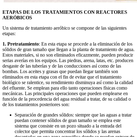
ETAPAS DE LOS TRATAMIENTOS CON REACTORES
AERÓBICOS
Un sistema de tratamiento aeróbico se compone de las siguientes
etapas:
1. Pretratamiento
: En esta etapa se procede a la eliminación de los
sólidos de gran tamaño que llegan a la planta de tratamiento de agua.
Estos materiales, si no son eliminados eficazmente, pueden producir
serias averías en los equipos. Las piedras, arena, latas, etc. producen
desgaste de las tuberías y de las conducciones así como de las
bombas. Los aceites y grasas que puedan llegar también son
eliminados en esta etapa con el fin de evitar que el tratamiento
biológico se ralentice, su rendimiento disminuya así como la calidad
del efluente. Se emplean para ello tanto operaciones físicas como
mecánicas. Las principales operaciones que pueden emplearse en
función de la procedencia del agua residual a tratar, de su calidad o
de los tratamientos posteriores son:
Separación de grandes sólidos: siempre que las aguas a tratar
puedan contener sólidos de gran tamaño se emplea este
sistema que consiste en un pozo situado a la entrada del
colector que permita concentrar los sólidos y las arenas
decantadas en una zona especifica donde se puedan extraer de