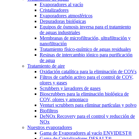
Evaporadores al vacío
Cristalizadores
Evaporadores atmosféricos
Depuradoras biológicas
Equipos de ósmosis inversa para el tratamiento
de aguas industriales
Membranas de microfiltración, ultrafiltración y
nanofiltración
Tratamiento físico-químico de aguas residuales
Resinas de intercambio iónico para purificación
de agua
Tratamiento de aire
Oxidación catalítica para la eliminación de COVs
Filtros de carbón activo para el control de COV,
olores y gases
Scrubbers y lavadores de gases
Bioscrubbers para la eliminación biológica de
COV, olores y amoniaco
Venturi scrubbers para eliminar partículas y polvo
Biofiltros
DeNOx Recovery para el control y reducción de
NOx
Nuestros evaporadores
Gama de Evaporadores al vacío ENVIDEST®
Gama de Cristalizadores DESALT®