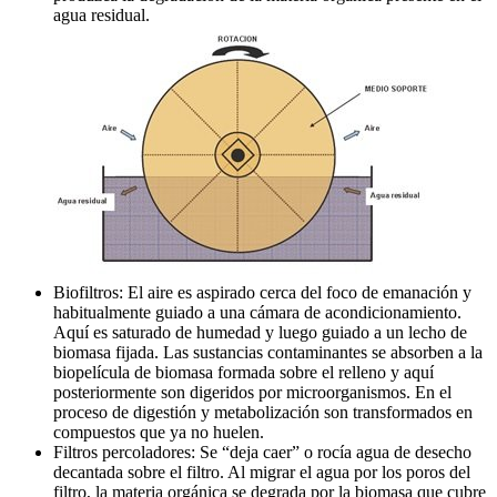
agua residual.
Biofiltros: El aire es aspirado cerca del foco de emanación y
habitualmente guiado a una cámara de acondicionamiento.
Aquí es saturado de humedad y luego guiado a un lecho de
biomasa fijada. Las sustancias contaminantes se absorben a la
biopelícula de biomasa formada sobre el relleno y aquí
posteriormente son digeridos por microorganismos. En el
proceso de digestión y metabolización son transformados en
compuestos que ya no huelen.
Filtros percoladores: Se “deja caer” o rocía agua de desecho
decantada sobre el filtro. Al migrar el agua por los poros del
filtro, la materia orgánica se degrada por la biomasa que cubre