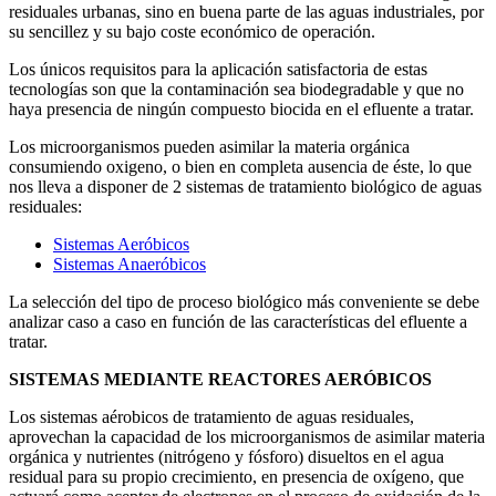
residuales urbanas, sino en buena parte de las aguas industriales, por
su sencillez y su bajo coste económico de operación.
Los únicos requisitos para la aplicación satisfactoria de estas
tecnologías son que la contaminación sea biodegradable y que no
haya presencia de ningún compuesto biocida en el efluente a tratar.
Los microorganismos pueden asimilar la materia orgánica
consumiendo oxigeno, o bien en completa ausencia de éste, lo que
nos lleva a disponer de 2 sistemas de tratamiento biológico de aguas
residuales:
Sistemas Aeróbicos
Sistemas Anaeróbicos
La selección del tipo de proceso biológico más conveniente se debe
analizar caso a caso en función de las características del efluente a
tratar.
SISTEMAS MEDIANTE REACTORES AERÓBICOS
Los sistemas aérobicos de tratamiento de aguas residuales,
aprovechan la capacidad de los microorganismos de asimilar materia
orgánica y nutrientes (nitrógeno y fósforo) disueltos en el agua
residual para su propio crecimiento, en presencia de oxígeno, que