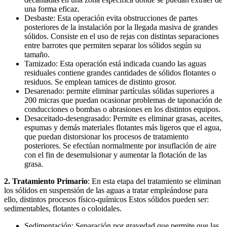
una forma eficaz.
Desbaste: Esta operación evita obstrucciones de partes
posteriores de la instalación por la llegada masiva de grandes
sólidos. Consiste en el uso de rejas con distintas separaciones
entre barrotes que permiten separar los sólidos según su
tamaño.
Tamizado: Esta operación está indicada cuando las aguas
residuales contiene grandes cantidades de sólidos flotantes o
residuos. Se emplean tamices de distinto grosor.
Desarenado: permite eliminar partículas sólidas superiores a
200 micras que puedan ocasionar problemas de taponación de
conducciones o bombas o abrasiones en los distintos equipos.
Desaceitado-desengrasado: Permite es eliminar grasas, aceites,
espumas y demás materiales flotantes más ligeros que el agua,
que puedan distorsionar los procesos de tratamiento
posteriores. Se efectúan normalmente por insuflación de aire
con el fin de desemulsionar y aumentar la flotación de las
grasa.
2. Tratamiento Primario
: En esta etapa del tratamiento se eliminan
los sólidos en suspensión de las aguas a tratar empleándose para
ello, distintos procesos físico-químicos Estos sólidos pueden ser:
sedimentables, flotantes o coloidales.
Sedimentación: Separación por gravedad que permite que las