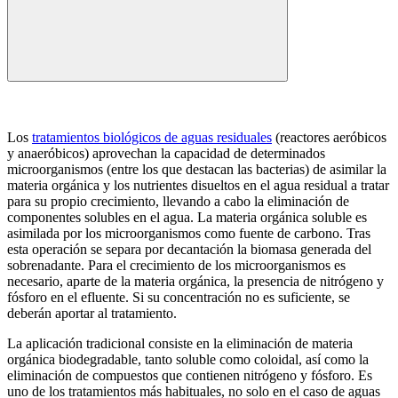
Los
tratamientos biológicos de aguas residuales
(reactores aeróbicos
y anaeróbicos) aprovechan la capacidad de determinados
microorganismos (entre los que destacan las bacterias) de asimilar la
materia orgánica y los nutrientes disueltos en el agua residual a tratar
para su propio crecimiento, llevando a cabo la eliminación de
componentes solubles en el agua. La materia orgánica soluble es
asimilada por los microorganismos como fuente de carbono. Tras
esta operación se separa por decantación la biomasa generada del
sobrenadante. Para el crecimiento de los microorganismos es
necesario, aparte de la materia orgánica, la presencia de nitrógeno y
fósforo en el efluente. Si su concentración no es suficiente, se
deberán aportar al tratamiento.
La aplicación tradicional consiste en la eliminación de materia
orgánica biodegradable, tanto soluble como coloidal, así como la
eliminación de compuestos que contienen nitrógeno y fósforo. Es
uno de los tratamientos más habituales, no solo en el caso de aguas