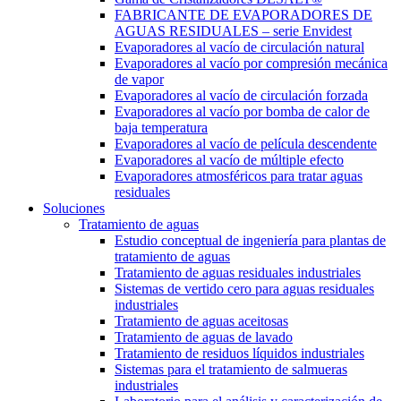
FABRICANTE DE EVAPORADORES DE
AGUAS RESIDUALES – serie Envidest
Evaporadores al vacío de circulación natural
Evaporadores al vacío por compresión mecánica
de vapor
Evaporadores al vacío de circulación forzada
Evaporadores al vacío por bomba de calor de
baja temperatura
Evaporadores al vacío de película descendente
Evaporadores al vacío de múltiple efecto
Evaporadores atmosféricos para tratar aguas
residuales
Soluciones
Tratamiento de aguas
Estudio conceptual de ingeniería para plantas de
tratamiento de aguas
Tratamiento de aguas residuales industriales
Sistemas de vertido cero para aguas residuales
industriales
Tratamiento de aguas aceitosas
Tratamiento de aguas de lavado
Tratamiento de residuos líquidos industriales
Sistemas para el tratamiento de salmueras
industriales