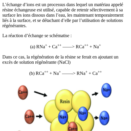
L’échange d’ions est un processus dans lequel un matériau appelé
résine échangeuse est utilisé, capable de retenir sélectivement à sa
surface les ions dissous dans l’eau, les maintenant temporairement
liés à la surface, et se détachant d’elle par l’utilisation de solutions
régénérantes.
La réaction d’échange se schématise :
+
++
++
+
(a) RNa
+ Ca
——> RCa
+ Na
Dans ce cas, la régénération de la résine se ferait en ajoutant un
excès de solution régénérante (NaCl)
++
+
+
++
(b) RCa
+ Na
——-> RNa
+ Ca