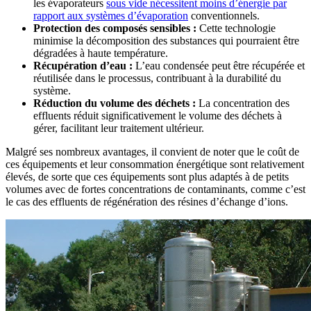
les évaporateurs
sous vide nécessitent moins d’énergie par
rapport aux systèmes d’évaporation
conventionnels.
Protection des composés sensibles :
Cette technologie
minimise la décomposition des substances qui pourraient être
dégradées à haute température.
Récupération d’eau :
L’eau condensée peut être récupérée et
réutilisée dans le processus, contribuant à la durabilité du
système.
Réduction du volume des déchets :
La concentration des
effluents réduit significativement le volume des déchets à
gérer, facilitant leur traitement ultérieur.
Malgré ses nombreux avantages, il convient de noter que le coût de
ces équipements et leur consommation énergétique sont relativement
élevés, de sorte que ces équipements sont plus adaptés à de petits
volumes avec de fortes concentrations de contaminants, comme c’est
le cas des effluents de régénération des résines d’échange d’ions.