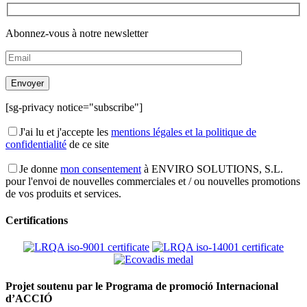
Abonnez-vous à notre newsletter
[sg-privacy notice="subscribe"]
J'ai lu et j'accepte les
mentions légales et la politique de
confidentialité
de ce site
Je donne
mon consentement
à ENVIRO SOLUTIONS, S.L.
pour l'envoi de nouvelles commerciales et / ou nouvelles promotions
de vos produits et services.
Certifications
Projet soutenu par le Programa de promoció Internacional
d’ACCIÓ