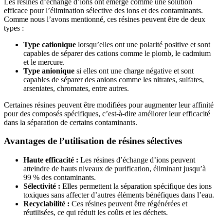
Les résines d’échange d’ions ont émergé comme une solution
efficace pour l’élimination sélective des ions et des contaminants.
Comme nous l’avons mentionné, ces résines peuvent être de deux
types :
Type cationique
lorsqu’elles ont une polarité positive et sont
capables de séparer des cations comme le plomb, le cadmium
et le mercure.
Type anionique
si elles ont une charge négative et sont
capables de séparer des anions comme les nitrates, sulfates,
arseniates, chromates, entre autres.
Certaines résines peuvent être modifiées pour augmenter leur affinité
pour des composés spécifiques, c’est-à-dire améliorer leur efficacité
dans la séparation de certains contaminants.
Avantages de l’utilisation de résines sélectives
Haute efficacité :
Les résines d’échange d’ions peuvent
atteindre de hauts niveaux de purification, éliminant jusqu’à
99 % des contaminants.
Sélectivité :
Elles permettent la séparation spécifique des ions
toxiques sans affecter d’autres éléments bénéfiques dans l’eau.
Recyclabilité :
Ces résines peuvent être régénérées et
réutilisées, ce qui réduit les coûts et les déchets.