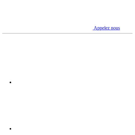
Appelez nous
Youtube
Linkedin