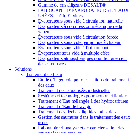
Gamme de cristalliseurs DESALT®
FABRICANT D’ÉVAPORATEURS D’EAUX
USÉES – série Envidest
Evaporateurs sous vide à circulation naturelle
Évaporateurs à compression mécanique de la
vapeur
Évaporateurs sous vide à circulation forcée
Évaporateurs sous vide par pompe à chaleur
Évaporateurs sous vide à flot tombant
Évaporateur sous vide à multiple effet
Évaporateurs atmosphériques pour le traitement
des eaux usées
Solutions
Traitement de l’eau
Étude d’ingénierie pour les stations de traitement
des eaux
Traitement des eaux usées industrielles
Systèmes et technologies pour zéro rejet liquide
Traitement d’Eau mélangée à des hydrocarbures
Traitement d’Eau de Lavage
Traitement des déchets liquides industriels
Gestion des saumures dans le traitement des eaux
usées
Laboratoire d’analyse et de caractérisation des