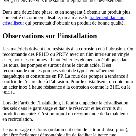
NH
, est envoyé vers une station d’épuration des déversements.
3
Dans une deuxième phase, et en songeant à obtenir un produit plus
concentré et commercialisable, on a réalisé le
traitement dans un
cristalliseur
qui permettait d’obtenir un produit de bonne qualité.
Observations sur l’installation
Les matériels doivent être résistants à la corrosion et à l’abrasion. On
recommande des PEHD ou PRFV avec un film intérieur en vinyle
ester, pour les colonnes. Il faut éviter les éléments métalliques dans
les tours, les pompes et surtout dans le circuit acide. Il est
recommandé que les pompes soient de type à entraînement
magnétique et construites en PP. La roue des pompes a tendance à
souffrir de l’usure due à l’abrasion. Pour le cristalliseur, on opte pour
un acier inox à haute résistance à la corrosion comme le 316L ou le
904 L.
Lors de l’arrêt de l’installation, il faudra empêcher la cristallisation
des sels dans le garnissage et dans le réservoir et les circuits du
produit concentré. C’est pourquoi on recommande de la maintenir
en recirculation.
Le garnissage des tours (notamment celui de la tour d’absorption),
doit être facilement démontable afin de faciliter le nettoyage.