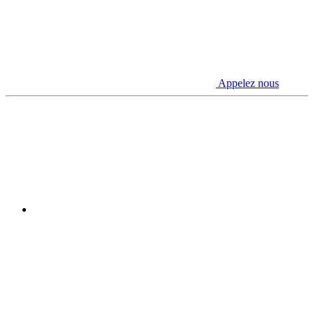
Appelez nous
Youtube
Linkedin