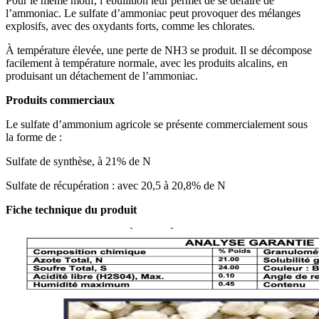
Pour le même motif, l’ébullition leur permet de se défaire de
l’ammoniac. Le sulfate d’ammoniac peut provoquer des mélanges
explosifs, avec des oxydants forts, comme les chlorates.
À température élevée, une perte de NH3 se produit. Il se décompose
facilement à température normale, avec les produits alcalins, en
produisant un détachement de l’ammoniac.
Produits commerciaux
Le sulfate d’ammonium agricole se présente commercialement sous
la forme de :
Sulfate de synthèse, à 21% de N
Sulfate de récupération : avec 20,5 à 20,8% de N
Fiche technique du produit