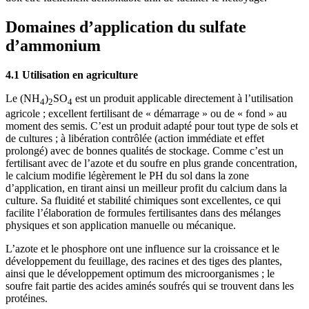
Domaines d’application du sulfate
d’ammonium
4.1 Utilisation en agriculture
Le (NH
)
SO
est un produit applicable directement à l’utilisation
4
2
4
agricole ; excellent fertilisant de « démarrage » ou de « fond » au
moment des semis. C’est un produit adapté pour tout type de sols et
de cultures ; à libération contrôlée (action immédiate et effet
prolongé) avec de bonnes qualités de stockage. Comme c’est un
fertilisant avec de l’azote et du soufre en plus grande concentration,
le calcium modifie légèrement le PH du sol dans la zone
d’application, en tirant ainsi un meilleur profit du calcium dans la
culture. Sa fluidité et stabilité chimiques sont excellentes, ce qui
facilite l’élaboration de formules fertilisantes dans des mélanges
physiques et son application manuelle ou mécanique.
L’azote et le phosphore ont une influence sur la croissance et le
développement du feuillage, des racines et des tiges des plantes,
ainsi que le développement optimum des microorganismes ; le
soufre fait partie des acides aminés soufrés qui se trouvent dans les
protéines.