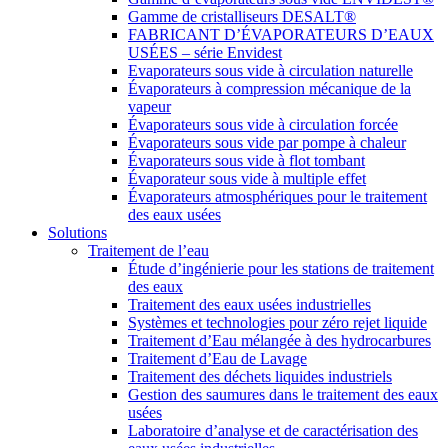
Gamme de cristalliseurs DESALT®
FABRICANT D’ÉVAPORATEURS D’EAUX
USÉES – série Envidest
Evaporateurs sous vide à circulation naturelle
Évaporateurs à compression mécanique de la
vapeur
Évaporateurs sous vide à circulation forcée
Évaporateurs sous vide par pompe à chaleur
Évaporateurs sous vide à flot tombant
Évaporateur sous vide à multiple effet
Évaporateurs atmosphériques pour le traitement
des eaux usées
Solutions
Traitement de l’eau
Étude d’ingénierie pour les stations de traitement
des eaux
Traitement des eaux usées industrielles
Systèmes et technologies pour zéro rejet liquide
Traitement d’Eau mélangée à des hydrocarbures
Traitement d’Eau de Lavage
Traitement des déchets liquides industriels
Gestion des saumures dans le traitement des eaux
usées
Laboratoire d’analyse et de caractérisation des