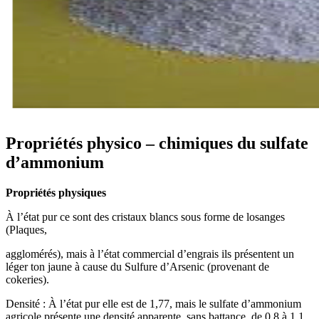
Propriétés physico – chimiques du sulfate
d’ammonium
Propriétés physiques
À l’état pur ce sont des cristaux blancs sous forme de losanges
(Plaques,
agglomérés), mais à l’état commercial d’engrais ils présentent un
léger ton jaune à cause du Sulfure d’Arsenic (provenant de
cokeries).
Densité : À l’état pur elle est de 1,77, mais le sulfate d’ammonium
agricole présente une densité apparente, sans battance, de 0,8 à 1,1.