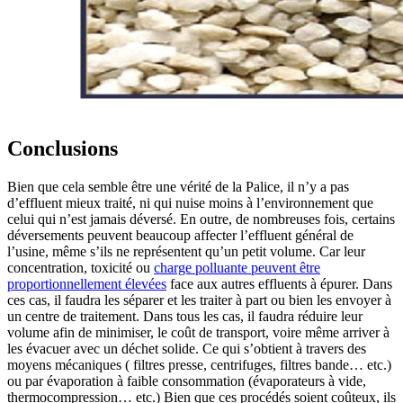
Conclusions
Bien que cela semble être une vérité de la Palice, il n’y a pas
d’effluent mieux traité, ni qui nuise moins à l’environnement que
celui qui n’est jamais déversé. En outre, de nombreuses fois, certains
déversements peuvent beaucoup affecter l’effluent général de
l’usine, même s’ils ne représentent qu’un petit volume. Car leur
concentration, toxicité ou
charge polluante peuvent être
proportionnellement élevées
face aux autres effluents à épurer. Dans
ces cas, il faudra les séparer et les traiter à part ou bien les envoyer à
un centre de traitement. Dans tous les cas, il faudra réduire leur
volume afin de minimiser, le coût de transport, voire même arriver à
les évacuer avec un déchet solide. Ce qui s’obtient à travers des
moyens mécaniques ( filtres presse, centrifuges, filtres bande… etc.)
ou par évaporation à faible consommation (évaporateurs à vide,
thermocompression… etc.) Bien que ces procédés soient coûteux, ils