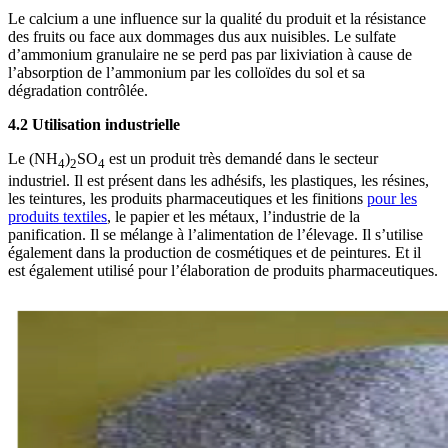
Le calcium a une influence sur la qualité du produit et la résistance
des fruits ou face aux dommages dus aux nuisibles. Le sulfate
d’ammonium granulaire ne se perd pas par lixiviation à cause de
l’absorption de l’ammonium par les colloïdes du sol et sa
dégradation contrôlée.
4.2 Utilisation industrielle
Le (NH
)
SO
est un produit très demandé dans le secteur
4
2
4
industriel. Il est présent dans les adhésifs, les plastiques, les résines,
les teintures, les produits pharmaceutiques et les finitions
pour les
produits textiles
, le papier et les métaux, l’industrie de la
panification. Il se mélange à l’alimentation de l’élevage. Il s’utilise
également dans la production de cosmétiques et de peintures. Et il
est également utilisé pour l’élaboration de produits pharmaceutiques.