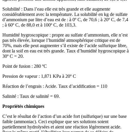
Solubilité : Dans l’eau elle est très grande et elle augmente
considérablement avec la température. La solubilité en kg de sulfate
d’ammonium par litre d’eau est de : à 0º C, de 70,6 ; à 20º C, de 7,4
; à 60º C, de 88,0 et à 100º C, de 103,3.
Humidité hygroscopique : propre au sulfate d’ammonium, elle n’est
pas très élevée, lorsque l’humidité atmosphérique critique est de
70%, mais elle peut augmenter s’il existe de l’acide sulfurique libre,
dont la soif en eau est très grande. Taux d’humidité hygroscopique à
30º C = 20.
Point de fusion : 280 ºC
Pression de vapeur : 1,871 KPa à 20º C
Réaction de l’engrais : Acide. Taux d’acidification = 110
Salinité : Taux de salinité = 69.
Propriétés chimiques
C’est le résultat de l’action d’un acide fort (sulfurique) sur une base
faible (ammoniac). Ceci explique que ses solutions soient
partiellement hydrolysées et aient une réaction légèrement acide.