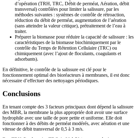
d’opération (TRH, TRC, Débit de perméat, Aération, débit
transversal) contrôlées pour limiter la salissure, par les
méthodes suivantes : systèmes de contrôle de rétroaction,
réduction du débit de perméat, augmentation de l’aération
(sans atteindre la valeur critique), prétraitement de l’eau à
traiter.
Préparer la biomasse pour réduire la capacité de salissure : les
caractéristiques de la biomasse biochimiquement par le
contrôle du Temps de Rétention Cellulaire (TRC) ou
chimiquement (avec l’ajout de floculants, coagulants et
adsorbants).
En définitive, le contrôle de la salissure est clé pour le
fonctionnement optimal des bioréacteurs à membranes, il est donc
nécessaire d’effectuer des nettoyages périodiques.
Conclusions
En tenant compte des 3 facteurs principaux dont dépend la salissure
des MBR, la membrane la plus appropriée doit avoir une surface
hydrophile avec une taille de pore petite et uniforme. Elle doit
fonctionner à des débits de perméat modérés, avec aération et une
vitesse de débit transversal de 0,5 à 3 m/s.