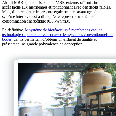
Air lift MBR, qui consiste en un MBR externe, offrant ainsi un
accès facile aux membranes et fonctionnant avec des débits faibles.
Mais, d’autre part, elle présente également les avantages d’un
système interne, c’est-à-dire qu’elle représente une faible
consommation énergétique (0,5 kwh/m3).
En définitive,
le système de bioréacteurs à membranes est une
technologie capable de rivaliser avec les systèmes conventionnels de
boues
, car ils permettent d’obtenir un effluent de qualité et
présentent une grande polyvalence de conception.