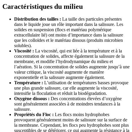
Caractéristiques du milieu
Distribution des tailles :
La taille des particules présentes
dans le liquide joue un rôle important dans la salissure. Les
solides en suspension (flocs et matériau polymérique
extracellulaire lié) ont moins d’importance dans la salissure
que les colloïdes et le matériau dissous (produits microbien
solubles).
Viscosité :
La viscosité, qui est liée à la température et à la
concentration de solides, affecte également la salissure de la
membrane, et modifie l’hydrodynamique du milieu et
l’aération. Si la concentration de solides augmente jusqu’à une
valeur critique, la viscosité augmente de manière
exponentielle et la salissure augmente également.
Température :
L’utilisation de températures basses provoque
une plus grande salissure, car elle augmente la viscosité,
intensifie la floculation et réduit la biodégradation.
Oxygène dissous :
Des concentrations élevées d’oxygène
sont généralement associées à de moindres tendances à la
salissure.
Propriétés du Floc :
Les flocs moins hydrophobes
provoquent généralement moins de salissure sur la surface de
la membrane. Cependant, les flocs peu hydrophobes sont plus
susceptibles de se détériorer, ce qui augmente la résistance à la