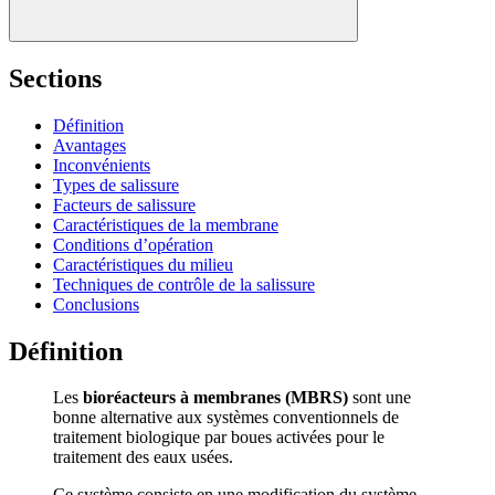
Sections
Définition
Avantages
Inconvénients
Types de salissure
Facteurs de salissure
Caractéristiques de la membrane
Conditions d’opération
Caractéristiques du milieu
Techniques de contrôle de la salissure
Conclusions
Définition
Les
bioréacteurs à membranes (MBRS)
sont une
bonne alternative aux systèmes conventionnels de
traitement biologique par boues activées pour le
traitement des eaux usées.
Ce système consiste en une modification du système