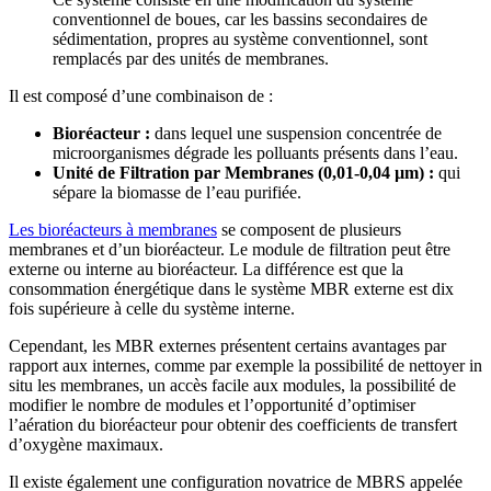
conventionnel de boues, car les bassins secondaires de
sédimentation, propres au système conventionnel, sont
remplacés par des unités de membranes.
Il est composé d’une combinaison de :
Bioréacteur :
dans lequel une suspension concentrée de
microorganismes dégrade les polluants présents dans l’eau.
Unité de Filtration par Membranes (0,01-0,04 µm) :
qui
sépare la biomasse de l’eau purifiée.
Les bioréacteurs à membranes
se composent de plusieurs
membranes et d’un bioréacteur. Le module de filtration peut être
externe ou interne au bioréacteur. La différence est que la
consommation énergétique dans le système MBR externe est dix
fois supérieure à celle du système interne.
Cependant, les MBR externes présentent certains avantages par
rapport aux internes, comme par exemple la possibilité de nettoyer in
situ les membranes, un accès facile aux modules, la possibilité de
modifier le nombre de modules et l’opportunité d’optimiser
l’aération du bioréacteur pour obtenir des coefficients de transfert
d’oxygène maximaux.
Il existe également une configuration novatrice de MBRS appelée