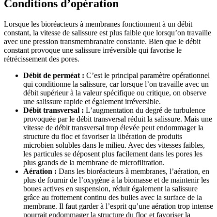
Conditions d’opération
Lorsque les bioréacteurs à membranes fonctionnent à un débit
constant, la vitesse de salissure est plus faible que lorsqu’on travaille
avec une pression transmembranaire constante. Bien que le débit
constant provoque une salissure irréversible qui favorise le
rétrécissement des pores.
Débit de perméat :
C’est le principal paramètre opérationnel
qui conditionne la salissure, car lorsque l’on travaille avec un
débit supérieur à la valeur spécifique ou critique, on observe
une salissure rapide et également irréversible.
Débit transversal :
L’augmentation du degré de turbulence
provoquée par le débit transversal réduit la salissure. Mais une
vitesse de débit transversal trop élevée peut endommager la
structure du floc et favoriser la libération de produits
microbien solubles dans le milieu. Avec des vitesses faibles,
les particules se déposent plus facilement dans les pores les
plus grands de la membrane de microfiltration.
Aération :
Dans les bioréacteurs à membranes, l’aération, en
plus de fournir de l’oxygène à la biomasse et de maintenir les
boues actives en suspension, réduit également la salissure
grâce au frottement continu des bulles avec la surface de la
membrane. Il faut garder à l’esprit qu’une aération trop intense
pourrait endommager la structure du floc et favoriser la