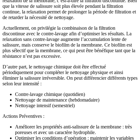
relaxation de la membrane, c’est-à-dire la filtration discontinue. Bien
que la vitesse de salissure soit plus élevée pendant la filtration
continue, la relaxation permet de prolonger la période de filtration et
de retarder la nécessité de nettoyage.
Actuellement, on privilégie la combinaison de la filtration
discontinue avec le contre-lavage afin d’optimiser les résultats. La
relaxation sans contre-lavage augmente l’accumulation lente de
salissure, mais conserve le biofilm de la membrane. Ce biofilm est
plus sélectif que la membrane, ce qui peut être bénéfique tant que la
résistance n’est pas excessive.
D’autre part, le nettoyage chimique doit être effectué
périodiquement pour compléter le nettoyage physique et ainsi
éliminer la salissure irréversible. On peut différencier différents types
selon leur intensité :
Contre-lavage chimique (quotidien)
Nettoyage de maintenance (hebdomadaire)
Nettoyage intensif (semestriel)
Actions Préventives :
Améliorer les propriétés anti-salissure de la membrane : très
poreuses et avec un caractère hydrophile.
Optimiser les conditions d’opération : maintenir les variables