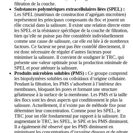
filtration de la couche.
Substances polymériques extracellulaires liées (SPEL) :
Les SPEL (matériaux de construction d’agrégats microbien)
représentent les principaux composants du floc et jouent un
rôle crucial dans la salissure. Il existe une relation directe entre
les SPEL et la résistance spécifique de la couche de filtration,
bien qu’elle ne puisse pas être considérée individuellement
comme une cause de salissure, car elle est liée à de nombreux
facteurs. Ce facteur ne peut pas être contrôlé directement, il
est donc nécessaire de réguler d’autres facteurs pour
minimiser la salissure. Il convient de souligner le TRC, qui
présente une valeur optimale pour la production minimale de
SPEL et pour atténuer la salissure.
Produits microbien solubles (PMS) :
Ce groupe comprend
les biopolymères solubles ou colloïdaux d’origine cellulaire.
Pendant la filtration, les PMS s’adsorbent à l’intérieur des
membranes, bloquant les pores et formant une structure
gélatineuse à la surface de la membrane. Les PMS et la taille
des flocs sont les deux aspects qui conditionnent le plus la
salissure. Actuellement, il n’existe pas de méthode fixe pour
déterminer leur concentration. Comme pour les SPEL, le
TRC joue un rôle fondamental par rapport à la salissure. En
augmentant le TRC, les SPEL, le SPE et les PMS diminuent.
Il a également été observé que les PMS diminuent en
minimisant les concentrations d’oxygène dissous et de nitrate