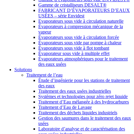
Gamme de cristalliseurs DESALT®
FABRICANT D’ÉVAPORATEURS D’EAUX
USÉES – série Envidest
Evaporateurs sous vide à circulation naturelle
Évaporateurs à compression mécanique de la
vapeur
Évaporateurs sous vide à circulation forcée
Évaporateurs sous vide par pompe à chaleur
Évaporateurs sous vide à flot tombant
Évaporateur sous vide à multiple effet
Évaporateurs atmosphériques pour le traitement
des eaux usées
Solutions
Traitement de l’eau
Étude d’ingénierie pour les stations de traitement
des eaux
Traitement des eaux usées industrielles
Systèmes et technologies pour zéro rejet liquide
Traitement d’Eau mélangée à des hydrocarbures
Traitement d’Eau de Lavage
Traitement des déchets liquides industriels
Gestion des saumures dans le traitement des eaux
usées
Laboratoire d’analyse et de caractérisation des