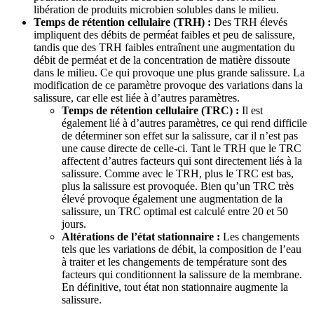
libération de produits microbien solubles dans le milieu.
Temps de rétention cellulaire (TRH) :
Des TRH élevés
impliquent des débits de perméat faibles et peu de salissure,
tandis que des TRH faibles entraînent une augmentation du
débit de perméat et de la concentration de matière dissoute
dans le milieu. Ce qui provoque une plus grande salissure. La
modification de ce paramètre provoque des variations dans la
salissure, car elle est liée à d’autres paramètres.
Temps de rétention cellulaire (TRC) :
Il est
également lié à d’autres paramètres, ce qui rend difficile
de déterminer son effet sur la salissure, car il n’est pas
une cause directe de celle-ci. Tant le TRH que le TRC
affectent d’autres facteurs qui sont directement liés à la
salissure. Comme avec le TRH, plus le TRC est bas,
plus la salissure est provoquée. Bien qu’un TRC très
élevé provoque également une augmentation de la
salissure, un TRC optimal est calculé entre 20 et 50
jours.
Altérations de l’état stationnaire :
Les changements
tels que les variations de débit, la composition de l’eau
à traiter et les changements de température sont des
facteurs qui conditionnent la salissure de la membrane.
En définitive, tout état non stationnaire augmente la
salissure.