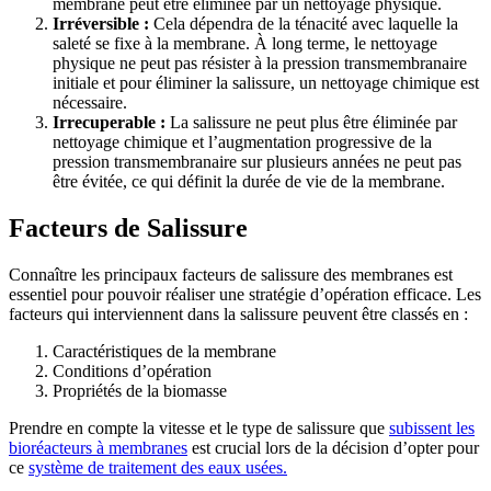
membrane peut être éliminée par un nettoyage physique.
Irréversible :
Cela dépendra de la ténacité avec laquelle la
saleté se fixe à la membrane. À long terme, le nettoyage
physique ne peut pas résister à la pression transmembranaire
initiale et pour éliminer la salissure, un nettoyage chimique est
nécessaire.
Irrecuperable :
La salissure ne peut plus être éliminée par
nettoyage chimique et l’augmentation progressive de la
pression transmembranaire sur plusieurs années ne peut pas
être évitée, ce qui définit la durée de vie de la membrane.
Facteurs de Salissure
Connaître les principaux facteurs de salissure des membranes est
essentiel pour pouvoir réaliser une stratégie d’opération efficace. Les
facteurs qui interviennent dans la salissure peuvent être classés en :
Caractéristiques de la membrane
Conditions d’opération
Propriétés de la biomasse
Prendre en compte la vitesse et le type de salissure que
subissent les
bioréacteurs à membranes
est crucial lors de la décision d’opter pour
ce
système de traitement des eaux usées.