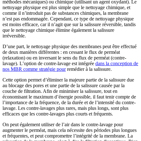
méthodes mécaniques) ou chimique (utilisant un agent oxydant). Le
nettoyage physique est plus simple que le nettoyage chimique, et
comme il n’introduit pas de substances chimiques, la membrane
n’est pas endommagée. Cependant, ce type de nettoyage physique
est moins efficace, car il n’agit que sur la salissure réversible, tandis
que le nettoyage chimique élimine également la salissure
irréversible.
D’une part, le nettoyage physique des membranes peut être effectué
de deux manières différentes : en cessant le flux de perméat
(relaxation) ou en inversant le sens du flux de perméat (contre-
lavage). L’option de contre-lavage est intégrée
dans la conception de
nos MBR comme stratégie pour
remédier à la salissure.
Cette option permet d’éliminer la majeure partie de la salissure due
au blocage des pores et une partie de la salissure causée par la
couche de filtration. Afin de minimiser la salissure, tout en
économisant le maximum d’énergie possible, il faut tenir compte de
l’importance de la fréquence, de la durée et de l’intensité du contre-
lavage. Les contre-lavages plus rares, mais plus longs, sont plus
efficaces que les contre-lavages plus courts et fréquents.
On peut également utiliser de l’air dans le contre-lavage pour
augmenter le perméat, mais cela nécessite des périodes plus longues
et fréquentes, et peut compromettre l’intégrité de la membrane. La