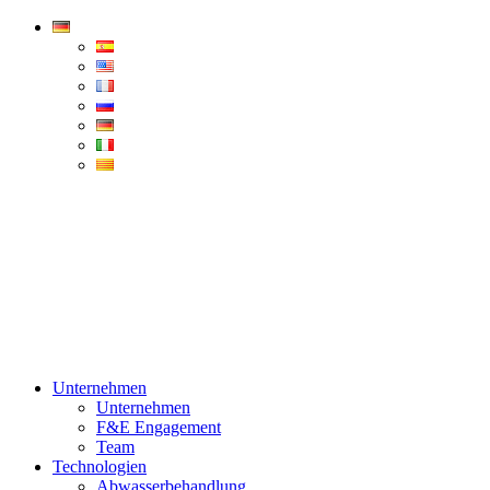
Condorchem
Enviro
Solutions
Menü
Unternehmen
Unternehmen
F&E Engagement
Team
Technologien
Abwasserbehandlung