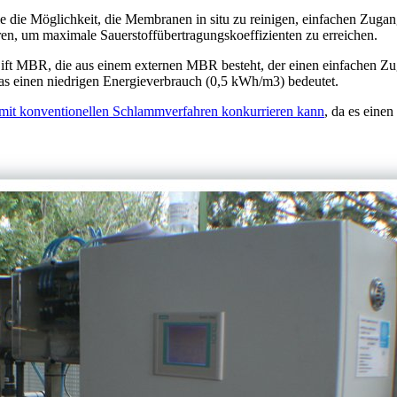
 die Möglichkeit, die Membranen in situ zu reinigen, einfachen Zuga
ren, um maximale Sauerstoffübertragungskoeffizienten zu erreichen.
Lift MBR, die aus einem externen MBR besteht, der einen einfachen Z
, was einen niedrigen Energieverbrauch (0,5 kWh/m3) bedeutet.
 mit konventionellen Schlammverfahren konkurrieren kann
, da es eine