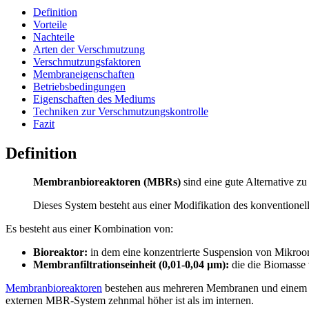
Definition
Vorteile
Nachteile
Arten der Verschmutzung
Verschmutzungsfaktoren
Membraneigenschaften
Betriebsbedingungen
Eigenschaften des Mediums
Techniken zur Verschmutzungskontrolle
Fazit
Definition
Membranbioreaktoren (MBRs)
sind eine gute Alternative 
Dieses System besteht aus einer Modifikation des konventione
Es besteht aus einer Kombination von:
Bioreaktor:
in dem eine konzentrierte Suspension von Mikroo
Membranfiltrationseinheit (0,01-0,04 µm):
die die Biomasse 
Membranbioreaktoren
bestehen aus mehreren Membranen und einem Bio
externen MBR-System zehnmal höher ist als im internen.