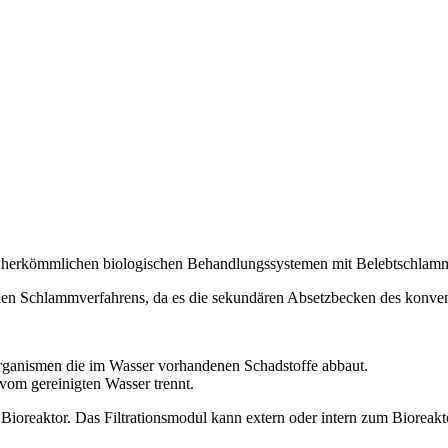
zu herkömmlichen biologischen Behandlungssystemen mit Belebtschla
llen Schlammverfahrens, da es die sekundären Absetzbecken des konven
rganismen die im Wasser vorhandenen Schadstoffe abbaut.
vom gereinigten Wasser trennt.
reaktor. Das Filtrationsmodul kann extern oder intern zum Bioreaktor