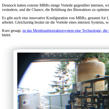
Dennoch haben externe MBRs einige Vorteile gegenüber internen, wie
verändern, und die Chance, die Belüftung des Bioreaktors zu optimie
Es gibt auch eine innovative Konfiguration von MBRs, genannt Air 
arbeitet. Gleichzeitig besitzt sie die Vorteile eines internen Systems
Kurz gesagt,
ist das Membranbioreaktorsystem eine Technologie, die
bietet.