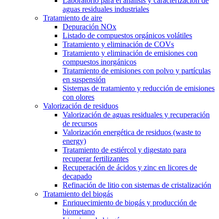
Laboratorio para el análisis y caracterización de
aguas residuales industriales
Tratamiento de aire
Depuración NOx
Listado de compuestos orgánicos volátiles
Tratamiento y eliminación de COVs
Tratamiento y eliminación de emisiones con
compuestos inorgánicos
Tratamiento de emisiones con polvo y partículas
en suspensión
Sistemas de tratamiento y reducción de emisiones
con olores
Valorización de residuos
Valorización de aguas residuales y recuperación
de recursos
Valorización energética de residuos (waste to
energy)
Tratamiento de estiércol y digestato para
recuperar fertilizantes
Recuperación de ácidos y zinc en licores de
decapado
Refinación de litio con sistemas de cristalización
Tratamiento del biogás
Enriquecimiento de biogás y producción de
biometano