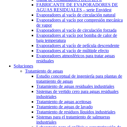
FABRICANTE DE EVAPORADORES DE
AGUAS RESIDUALES – serie Envidest
Evaporadores al vacío de circulación natural
Evaporadores al vacío por compresión mecánica
de vapor
Evaporadores al vacío de circulación forzada
Evaporadores al vacío por bomba de calor de
baja temperatura
Evaporadores al vacío de película descendente
Evaporadores al vacío de múltiple efecto
Evaporadores atmosféricos para tratar aguas
residuales
Soluciones
Tratamiento de aguas
Estudio conceptual de ingeniería para plantas de
tratamiento de aguas
Tratamiento de aguas residuales industriales
Sistemas de vertido cero para aguas residuales
industriales
Tratamiento de aguas aceitosas
Tratamiento de aguas de lavado
Tratamiento de residuos líquidos industriales
Sistemas para el tratamiento de salmueras
industriales