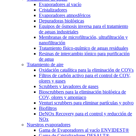
Evaporadores al vacío
Cristalizadores
Evaporadores atmosféricos
Depuradoras biológicas
Equipos de ósmosis inversa para el tratamiento
de aguas industriales
Membranas de microfiltración, ultrafiltración y
nanofiltración
Tratamiento físico-químico de aguas residuales
Resinas de intercambio iónico para purificación
de agua
Tratamiento de aire
Oxidación catalítica para la eliminación de COVs
Filtros de carbón activo para el control de COV,
olores y gases
Scrubbers y lavadores de gases
Bioscrubbers para la eliminación biológica de
COV, olores y amoniaco
Venturi scrubbers para eliminar partículas y polvo
Biofiltros
DeNOx Recovery para el control y reducción de
NOx
Nuestros evaporadores
Gama de Evaporadores al vacío ENVIDEST®
Gama de Cristalizadores DESALT®