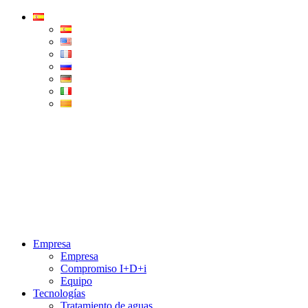
Condorchem
Enviro
Solutions
Menu
Empresa
Empresa
Compromiso I+D+i
Equipo
Tecnologías
Tratamiento de aguas