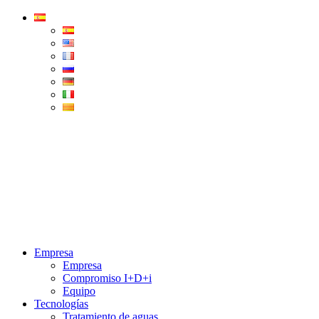
Condorchem
Enviro
Solutions
Menu
Empresa
Empresa
Compromiso I+D+i
Equipo
Tecnologías
Tratamiento de aguas