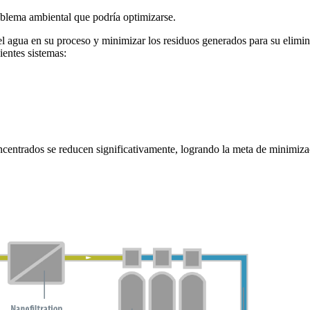
oblema ambiental que podría optimizarse.
l agua en su proceso y minimizar los residuos generados para su elimin
ientes sistemas:
concentrados se reducen significativamente, logrando la meta de minimiz