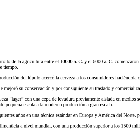
rrollo de la agricultura entre el 10000 a. C. y el 6000 a. C. comenzaron 
e tiempo.
troducción del lúpulo acercó la cerveza a los consumidores haciéndola 
ue mejoró su conservación y por consiguiente su traslado y comercializac
a “lager” con una cepa de levadura previamente aislada en medios sólid
l de pequeña escala a la moderna producción a gran escala.
iguientes años en una técnica estándar en Europa y América del Norte,
 alimenticia a nivel mundial, con una producción superior a los 1500 mi