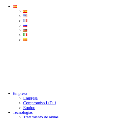
Condorchem
Enviro
Solutions
Menu
Empresa
Empresa
Compromiso I+D+i
Equipo
Tecnologías
Tratamiento de aguas