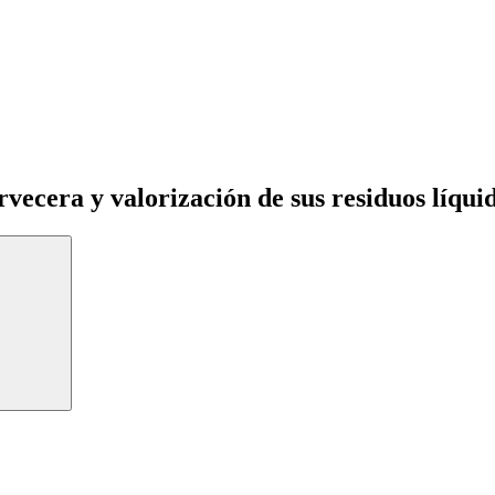
rvecera y valorización de sus residuos líqui
Buscar: