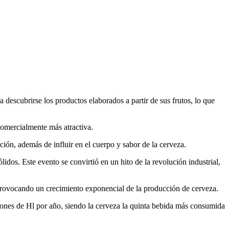
a descubrirse los productos elaborados a partir de sus frutos, lo que
comercialmente más atractiva.
ión, además de influir en el cuerpo y sabor de la cerveza.
os. Este evento se convirtió en un hito de la revolución industrial,
 provocando un crecimiento exponencial de la producción de cerveza.
llones de Hl por año, siendo la cerveza la quinta bebida más consumida