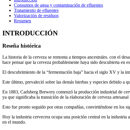
Consumos de agua y contaminación de efluentes
Tratamiento de efluentes
Valorización de residuos
Resumen
INTRODUCCIÓN
Reseña histórica
La historia de la cerveza se remonta a tiempos ancestrales. con el desa
hace pensar que la cerveza probablemente haya sido descubierta en es
El descubrimiento de la “fermentación baja” hacia el siglo XV y la in
Este último, prevaleció sobre las demás hierbas y especies debido a q
En 1883, Carlsberg Brewery comenzó la producción industrial de cervez
ya que significaba la transición de la elaboración de cerveza artesana
Esto fue pronto seguido por otras compañías, convirtiéndose en los s
Hoy la industria cervecera ocupa una posición central en la industria
en el mundo.