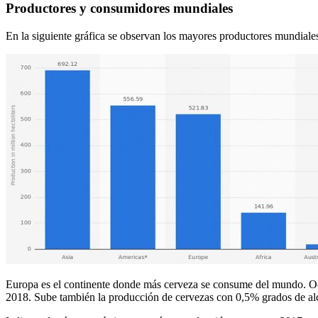
Productores y consumidores mundiales
En la siguiente gráfica se observan los mayores productores mundiale
Europa es el continente donde más cerveza se consume del mundo. Och
2018. Sube también la producción de cervezas con 0,5% grados de alco