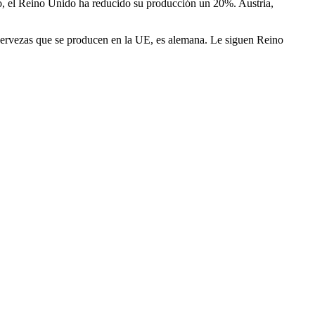
o, el Reino Unido ha reducido su producción un 20%. Austria,
 cervezas que se producen en la UE, es alemana. Le siguen Reino