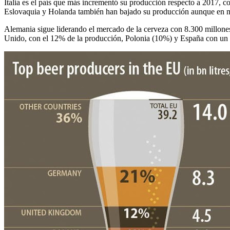
Italia es el país que más incrementó su producción respecto a 2017,
Eslovaquia y Holanda también han bajado su producción aunque en 
Alemania sigue liderando el mercado de la cerveza con 8.300 millones
Unido, con el 12% de la producción, Polonia (10%) y España con un 