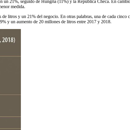
 con un 21%, seguido de Hungría (11%) y la República Checa. En cambi
menor medida.
 de litros y un 21% del negocio. En otras palabras, una de cada cinco
9% y un aumento de 20 millones de litros entre 2017 y 2018.