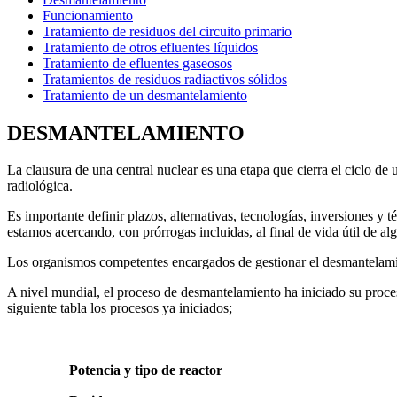
Funcionamiento
Tratamiento de residuos del circuito primario
Tratamiento de otros efluentes líquidos
Tratamiento de efluentes gaseosos
Tratamientos de residuos radiactivos sólidos
Tratamiento de un desmantelamiento
DESMANTELAMIENTO
La clausura de una central nuclear es una etapa que cierra el ciclo de 
radiológica.
Es importante definir plazos, alternativas, tecnologías, inversiones 
estamos acercando, con prórrogas incluidas, al final de vida útil de a
Los organismos competentes encargados de gestionar el desmantelami
A nivel mundial, el proceso de desmantelamiento ha iniciado su proces
siguiente tabla los procesos ya iniciados;
Potencia y tipo de reactor