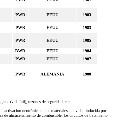
PWR
EEUU
1983
PWR
EEUU
1983
PWR
EEUU
1985
BWR
EEUU
1984
PWR
EEUU
1987
PWR
ALEMANIA
1988
gicos (vida útil), razones de seguridad, etc.
 de activación neutrónica de los materiales, actividad inducida por
nas de almacenamiento de combustible, los circuitos de tratamiento