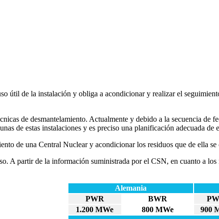
uso útil de la instalación y obliga a acondicionar y realizar el seguimie
y técnicas de desmantelamiento. Actualmente y debido a la secuencia de f
lgunas de estas instalaciones y es preciso una planificación adecuada de
ento de una Central Nuclear y acondicionar los residuos que de ella 
o. A partir de la información suministrada por el CSN, en cuanto a los 
Alemania
PWR
BWR
P
1.200 MWe
800 MWe
900 