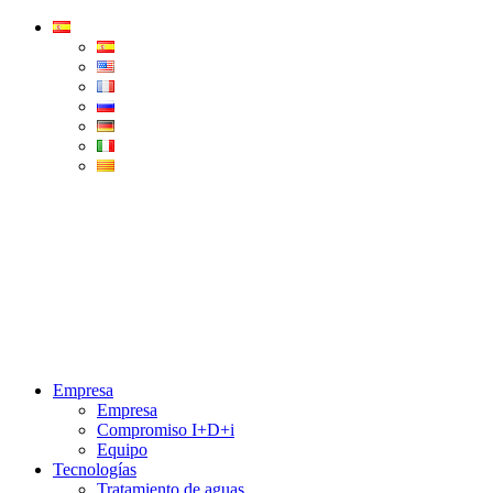
Condorchem
Enviro
Solutions
Menu
Empresa
Empresa
Compromiso I+D+i
Equipo
Tecnologías
Tratamiento de aguas