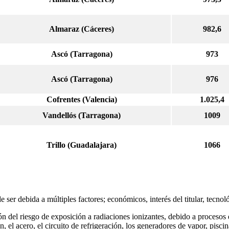
Almaraz (Cáceres)
982,6
Ascó (Tarragona)
973
Ascó (Tarragona)
976
Cofrentes (Valencia)
1.025,4
Vandellós (Tarragona)
1009
Trillo (Guadalajara)
1066
 ser debida a múltiples factores; económicos, interés del titular, tecnoló
ción del riesgo de exposición a radiaciones ionizantes, debido a procesos
el acero, el circuito de refrigeración, los generadores de vapor, pisci