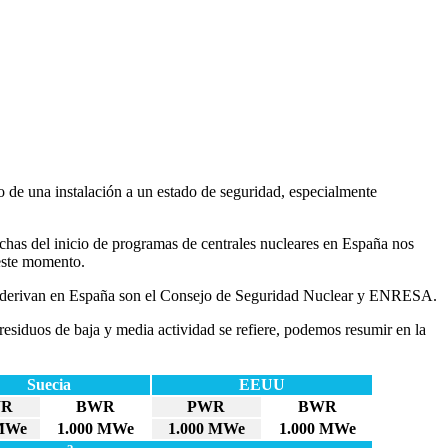
nto de una instalación a un estado de seguridad, especialmente
echas del inicio de programas de centrales nucleares en España nos
 este momento.
se derivan en España son el Consejo de Seguridad Nuclear y ENRESA.
residuos de baja y media actividad se refiere, podemos resumir en la
Suecia
EEUU
WR
BWR
PWR
BWR
MWe
1.000 MWe
1.000 MWe
1.000 MWe