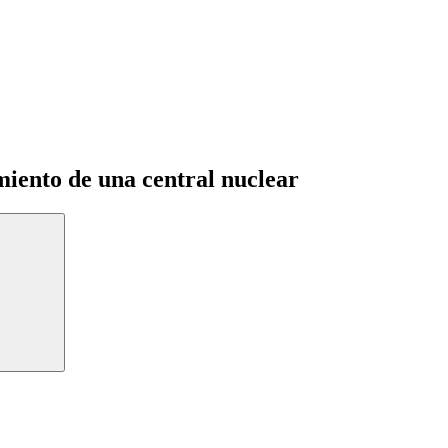
miento de una central nuclear
Buscar: