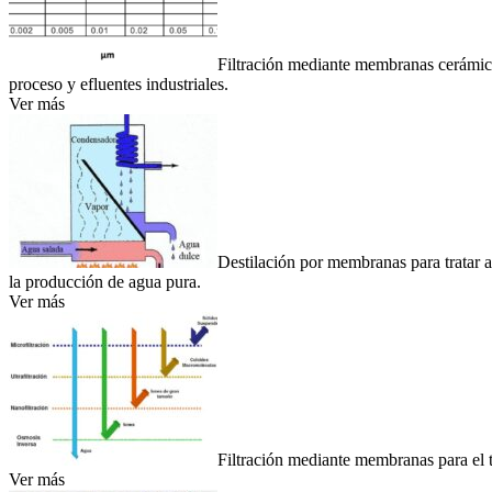
Filtración mediante membranas cerámica
proceso y efluentes industriales.
Ver más
Destilación por membranas para tratar a
la producción de agua pura.
Ver más
Filtración mediante membranas para el t
Ver más