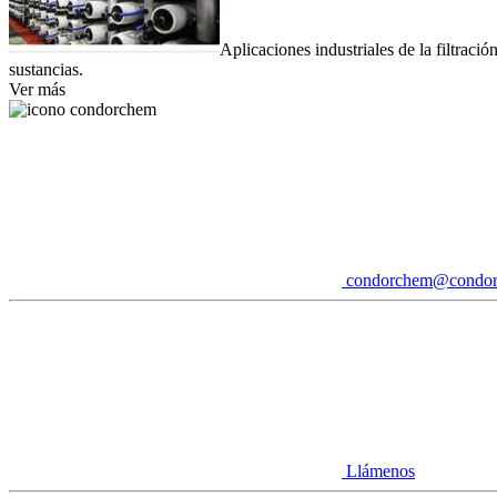
Aplicaciones industriales de la filtrac
sustancias.
Ver más
condorchem@condo
Llámenos