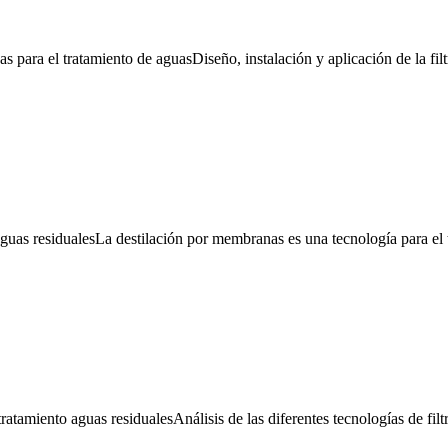
s para el tratamiento de aguas
Diseño, instalación y aplicación de la f
guas residuales
La destilación por membranas es una tecnología para el 
ratamiento aguas residuales
Análisis de las diferentes tecnologías de fi