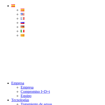
Condorchem
Enviro
Solutions
Menu
Empresa
Empresa
Compromiso I+D+i
Equipo
Tecnologías
Tratamiento de aguas