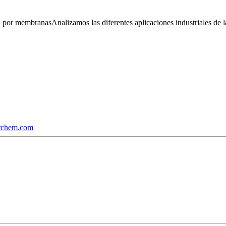
ión por membranas
Analizamos las diferentes aplicaciones industriales de 
rchem.com