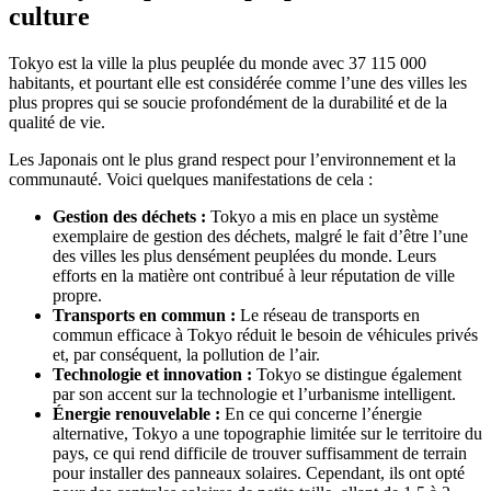
culture
Tokyo est la ville la plus peuplée du monde avec 37 115 000
habitants, et pourtant elle est considérée comme l’une des villes les
plus propres qui se soucie profondément de la durabilité et de la
qualité de vie.
Les Japonais ont le plus grand respect pour l’environnement et la
communauté. Voici quelques manifestations de cela :
Gestion des déchets :
Tokyo a mis en place un système
exemplaire de gestion des déchets, malgré le fait d’être l’une
des villes les plus densément peuplées du monde. Leurs
efforts en la matière ont contribué à leur réputation de ville
propre.
Transports en commun :
Le réseau de transports en
commun efficace à Tokyo réduit le besoin de véhicules privés
et, par conséquent, la pollution de l’air.
Technologie et innovation :
Tokyo se distingue également
par son accent sur la technologie et l’urbanisme intelligent.
Énergie renouvelable :
En ce qui concerne l’énergie
alternative, Tokyo a une topographie limitée sur le territoire du
pays, ce qui rend difficile de trouver suffisamment de terrain
pour installer des panneaux solaires. Cependant, ils ont opté