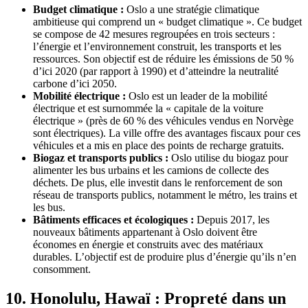
Budget climatique :
Oslo a une stratégie climatique
ambitieuse qui comprend un « budget climatique ». Ce budget
se compose de 42 mesures regroupées en trois secteurs :
l’énergie et l’environnement construit, les transports et les
ressources. Son objectif est de réduire les émissions de 50 %
d’ici 2020 (par rapport à 1990) et d’atteindre la neutralité
carbone d’ici 2050.
Mobilité électrique :
Oslo est un leader de la mobilité
électrique et est surnommée la « capitale de la voiture
électrique » (près de 60 % des véhicules vendus en Norvège
sont électriques). La ville offre des avantages fiscaux pour ces
véhicules et a mis en place des points de recharge gratuits.
Biogaz et transports publics :
Oslo utilise du biogaz pour
alimenter les bus urbains et les camions de collecte des
déchets. De plus, elle investit dans le renforcement de son
réseau de transports publics, notamment le métro, les trains et
les bus.
Bâtiments efficaces et écologiques :
Depuis 2017, les
nouveaux bâtiments appartenant à Oslo doivent être
économes en énergie et construits avec des matériaux
durables. L’objectif est de produire plus d’énergie qu’ils n’en
consomment.
10. Honolulu, Hawaï : Propreté dans un