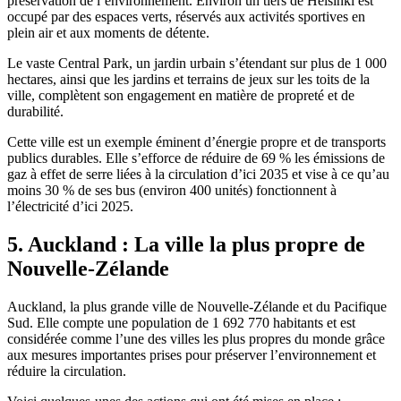
préservation de l’environnement. Environ un tiers de Helsinki est
occupé par des espaces verts, réservés aux activités sportives en
plein air et aux moments de détente.
Le vaste Central Park, un jardin urbain s’étendant sur plus de 1 000
hectares, ainsi que les jardins et terrains de jeux sur les toits de la
ville, complètent son engagement en matière de propreté et de
durabilité.
Cette ville est un exemple éminent d’énergie propre et de transports
publics durables. Elle s’efforce de réduire de 69 % les émissions de
gaz à effet de serre liées à la circulation d’ici 2035 et vise à ce qu’au
moins 30 % de ses bus (environ 400 unités) fonctionnent à
l’électricité d’ici 2025.
5. Auckland : La ville la plus propre de
Nouvelle-Zélande
Auckland, la plus grande ville de Nouvelle-Zélande et du Pacifique
Sud. Elle compte une population de 1 692 770 habitants et est
considérée comme l’une des villes les plus propres du monde grâce
aux mesures importantes prises pour préserver l’environnement et
réduire la circulation.