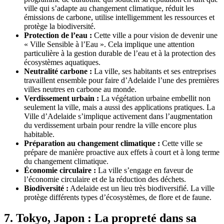
ville qui s’adapte au changement climatique, réduit les
émissions de carbone, utilise intelligemment les ressources et
protège la biodiversité.
Protection de l’eau :
Cette ville a pour vision de devenir une
« Ville Sensible à l’Eau ». Cela implique une attention
particulière à la gestion durable de l’eau et à la protection des
écosystèmes aquatiques.
Neutralité carbone :
La ville, ses habitants et ses entreprises
travaillent ensemble pour faire d’Adelaide l’une des premières
villes neutres en carbone au monde.
Verdissement urbain :
La végétation urbaine embellit non
seulement la ville, mais a aussi des applications pratiques. La
Ville d’Adelaide s’implique activement dans l’augmentation
du verdissement urbain pour rendre la ville encore plus
habitable.
Préparation au changement climatique :
Cette ville se
prépare de manière proactive aux effets à court et à long terme
du changement climatique.
Économie circulaire :
La ville s’engage en faveur de
l’économie circulaire et de la réduction des déchets.
Biodiversité :
Adelaide est un lieu très biodiversifié. La ville
protège différents types d’écosystèmes, de flore et de faune.
7. Tokyo, Japon : La propreté dans sa