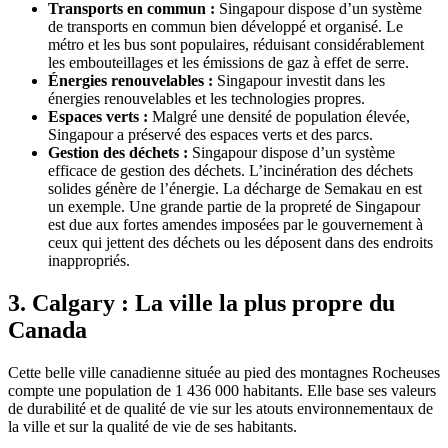
Transports en commun :
Singapour dispose d’un système
de transports en commun bien développé et organisé. Le
métro et les bus sont populaires, réduisant considérablement
les embouteillages et les émissions de gaz à effet de serre.
Énergies renouvelables :
Singapour investit dans les
énergies renouvelables et les technologies propres.
Espaces verts :
Malgré une densité de population élevée,
Singapour a préservé des espaces verts et des parcs.
Gestion des déchets :
Singapour dispose d’un système
efficace de gestion des déchets. L’incinération des déchets
solides génère de l’énergie. La décharge de Semakau en est
un exemple. Une grande partie de la propreté de Singapour
est due aux fortes amendes imposées par le gouvernement à
ceux qui jettent des déchets ou les déposent dans des endroits
inappropriés.
3. Calgary : La ville la plus propre du
Canada
Cette belle ville canadienne située au pied des montagnes Rocheuses
compte une population de 1 436 000 habitants. Elle base ses valeurs
de durabilité et de qualité de vie sur les atouts environnementaux de
la ville et sur la qualité de vie de ses habitants.