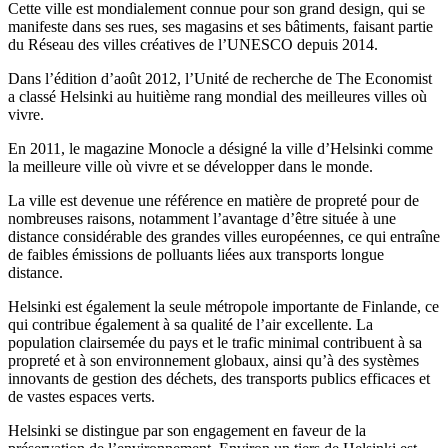
Cette ville est mondialement connue pour son grand design, qui se
manifeste dans ses rues, ses magasins et ses bâtiments, faisant partie
du Réseau des villes créatives de l’UNESCO depuis 2014.
Dans l’édition d’août 2012, l’Unité de recherche de The Economist
a classé Helsinki au huitième rang mondial des meilleures villes où
vivre.
En 2011, le magazine Monocle a désigné la ville d’Helsinki comme
la meilleure ville où vivre et se développer dans le monde.
La ville est devenue une référence en matière de propreté pour de
nombreuses raisons, notamment l’avantage d’être située à une
distance considérable des grandes villes européennes, ce qui entraîne
de faibles émissions de polluants liées aux transports longue
distance.
Helsinki est également la seule métropole importante de Finlande, ce
qui contribue également à sa qualité de l’air excellente. La
population clairsemée du pays et le trafic minimal contribuent à sa
propreté et à son environnement globaux, ainsi qu’à des systèmes
innovants de gestion des déchets, des transports publics efficaces et
de vastes espaces verts.
Helsinki se distingue par son engagement en faveur de la