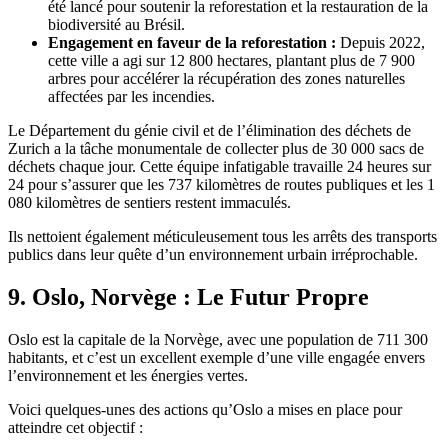
été lancé pour soutenir la reforestation et la restauration de la
biodiversité au Brésil.
Engagement en faveur de la reforestation :
Depuis 2022,
cette ville a agi sur 12 800 hectares, plantant plus de 7 900
arbres pour accélérer la récupération des zones naturelles
affectées par les incendies.
Le Département du génie civil et de l’élimination des déchets de
Zurich a la tâche monumentale de collecter plus de 30 000 sacs de
déchets chaque jour. Cette équipe infatigable travaille 24 heures sur
24 pour s’assurer que les 737 kilomètres de routes publiques et les 1
080 kilomètres de sentiers restent immaculés.
Ils nettoient également méticuleusement tous les arrêts des transports
publics dans leur quête d’un environnement urbain irréprochable.
9. Oslo, Norvège : Le Futur Propre
Oslo est la capitale de la Norvège, avec une population de 711 300
habitants, et c’est un excellent exemple d’une ville engagée envers
l’environnement et les énergies vertes.
Voici quelques-unes des actions qu’Oslo a mises en place pour
atteindre cet objectif :