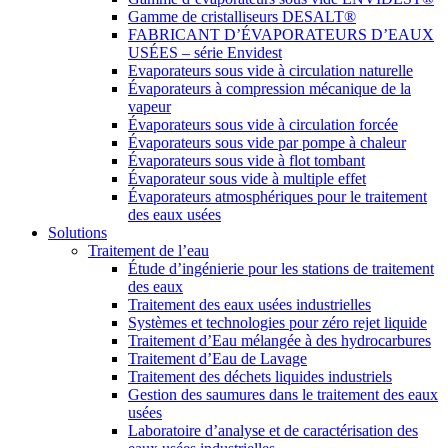
Gamme de cristalliseurs DESALT®
FABRICANT D’ÉVAPORATEURS D’EAUX
USÉES – série Envidest
Evaporateurs sous vide à circulation naturelle
Évaporateurs à compression mécanique de la
vapeur
Évaporateurs sous vide à circulation forcée
Évaporateurs sous vide par pompe à chaleur
Évaporateurs sous vide à flot tombant
Évaporateur sous vide à multiple effet
Évaporateurs atmosphériques pour le traitement
des eaux usées
Solutions
Traitement de l’eau
Étude d’ingénierie pour les stations de traitement
des eaux
Traitement des eaux usées industrielles
Systèmes et technologies pour zéro rejet liquide
Traitement d’Eau mélangée à des hydrocarbures
Traitement d’Eau de Lavage
Traitement des déchets liquides industriels
Gestion des saumures dans le traitement des eaux
usées
Laboratoire d’analyse et de caractérisation des