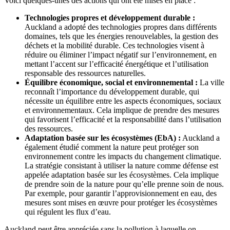
Voici quelques-unes des actions qui ont été mises en place :
Technologies propres et développement durable :
Auckland a adopté des technologies propres dans différents
domaines, tels que les énergies renouvelables, la gestion des
déchets et la mobilité durable. Ces technologies visent à
réduire ou éliminer l’impact négatif sur l’environnement, en
mettant l’accent sur l’efficacité énergétique et l’utilisation
responsable des ressources naturelles.
Équilibre économique, social et environnemental :
La ville
reconnaît l’importance du développement durable, qui
nécessite un équilibre entre les aspects économiques, sociaux
et environnementaux. Cela implique de prendre des mesures
qui favorisent l’efficacité et la responsabilité dans l’utilisation
des ressources.
Adaptation basée sur les écosystèmes (EbA) :
Auckland a
également étudié comment la nature peut protéger son
environnement contre les impacts du changement climatique.
La stratégie consistant à utiliser la nature comme défense est
appelée adaptation basée sur les écosystèmes. Cela implique
de prendre soin de la nature pour qu’elle prenne soin de nous.
Par exemple, pour garantir l’approvisionnement en eau, des
mesures sont mises en œuvre pour protéger les écosystèmes
qui régulent les flux d’eau.
Auckland peut être appréciée sans la pollution à laquelle on