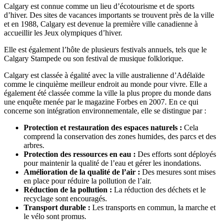
Calgary est connue comme un lieu d’écotourisme et de sports
d’hiver. Des sites de vacances importants se trouvent près de la ville
et en 1988, Calgary est devenue la première ville canadienne à
accueillir les Jeux olympiques d’hiver.
Elle est également l’hôte de plusieurs festivals annuels, tels que le
Calgary Stampede ou son festival de musique folklorique.
Calgary est classée à égalité avec la ville australienne d’Adélaïde
comme le cinquième meilleur endroit au monde pour vivre. Elle a
également été classée comme la ville la plus propre du monde dans
une enquête menée par le magazine Forbes en 2007. En ce qui
concerne son intégration environnementale, elle se distingue par :
Protection et restauration des espaces naturels :
Cela
comprend la conservation des zones humides, des parcs et des
arbres.
Protection des ressources en eau :
Des efforts sont déployés
pour maintenir la qualité de l’eau et gérer les inondations.
Amélioration de la qualité de l’air :
Des mesures sont mises
en place pour réduire la pollution de l’air.
Réduction de la pollution :
La réduction des déchets et le
recyclage sont encouragés.
Transport durable :
Les transports en commun, la marche et
le vélo sont promus.