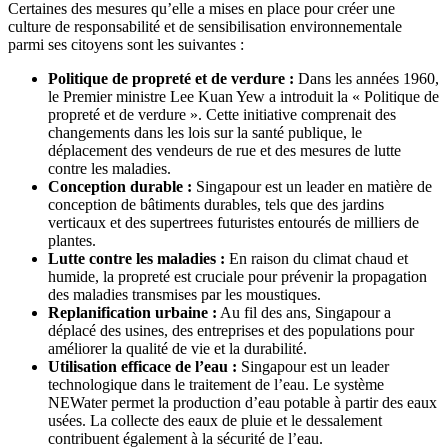
Certaines des mesures qu’elle a mises en place pour créer une
culture de responsabilité et de sensibilisation environnementale
parmi ses citoyens sont les suivantes :
Politique de propreté et de verdure :
Dans les années 1960,
le Premier ministre Lee Kuan Yew a introduit la « Politique de
propreté et de verdure ». Cette initiative comprenait des
changements dans les lois sur la santé publique, le
déplacement des vendeurs de rue et des mesures de lutte
contre les maladies.
Conception durable :
Singapour est un leader en matière de
conception de bâtiments durables, tels que des jardins
verticaux et des supertrees futuristes entourés de milliers de
plantes.
Lutte contre les maladies :
En raison du climat chaud et
humide, la propreté est cruciale pour prévenir la propagation
des maladies transmises par les moustiques.
Replanification urbaine :
Au fil des ans, Singapour a
déplacé des usines, des entreprises et des populations pour
améliorer la qualité de vie et la durabilité.
Utilisation efficace de l’eau :
Singapour est un leader
technologique dans le traitement de l’eau. Le système
NEWater permet la production d’eau potable à partir des eaux
usées. La collecte des eaux de pluie et le dessalement
contribuent également à la sécurité de l’eau.