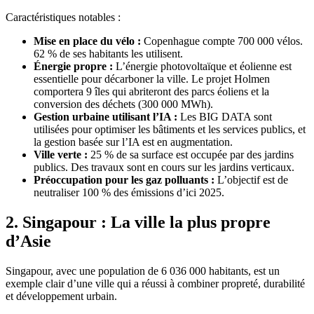
Caractéristiques notables :
Mise en place du vélo :
Copenhague compte 700 000 vélos.
62 % de ses habitants les utilisent.
Énergie propre :
L’énergie photovoltaïque et éolienne est
essentielle pour décarboner la ville. Le projet Holmen
comportera 9 îles qui abriteront des parcs éoliens et la
conversion des déchets (300 000 MWh).
Gestion urbaine utilisant l’IA :
Les BIG DATA sont
utilisées pour optimiser les bâtiments et les services publics, et
la gestion basée sur l’IA est en augmentation.
Ville verte :
25 % de sa surface est occupée par des jardins
publics. Des travaux sont en cours sur les jardins verticaux.
Préoccupation pour les gaz polluants :
L’objectif est de
neutraliser 100 % des émissions d’ici 2025.
2. Singapour : La ville la plus propre
d’Asie
Singapour, avec une population de 6 036 000 habitants, est un
exemple clair d’une ville qui a réussi à combiner propreté, durabilité
et développement urbain.