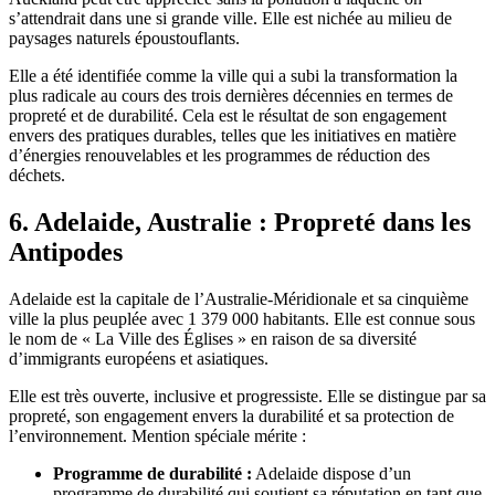
s’attendrait dans une si grande ville. Elle est nichée au milieu de
paysages naturels époustouflants.
Elle a été identifiée comme la ville qui a subi la transformation la
plus radicale au cours des trois dernières décennies en termes de
propreté et de durabilité. Cela est le résultat de son engagement
envers des pratiques durables, telles que les initiatives en matière
d’énergies renouvelables et les programmes de réduction des
déchets.
6. Adelaide, Australie : Propreté dans les
Antipodes
Adelaide est la capitale de l’Australie-Méridionale et sa cinquième
ville la plus peuplée avec 1 379 000 habitants. Elle est connue sous
le nom de « La Ville des Églises » en raison de sa diversité
d’immigrants européens et asiatiques.
Elle est très ouverte, inclusive et progressiste. Elle se distingue par sa
propreté, son engagement envers la durabilité et sa protection de
l’environnement. Mention spéciale mérite :
Programme de durabilité :
Adelaide dispose d’un
programme de durabilité qui soutient sa réputation en tant que