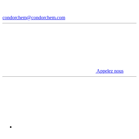
condorchem@condorchem.com
Appelez nous
Youtube
Linkedin