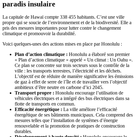
paradis insulaire
La capitale de Hawaï compte 338 455 habitants. C’est une ville
propre qui se soucie de l’environnement et de la biodiversité. Elle a
pris des mesures importantes pour lutter contre le changement
climatique et promouvoir la durabilité.
Voici quelques-unes des actions mises en place par Honolulu :
Plan d’action climatique :
Honolulu a élaboré son premier
« Plan d’action climatique » appelé « Un climat : Un Oahu ».
Ce plan se concentre sur trois secteurs sous le contrôle de la
ville : les transports terrestres, l’électricité et les déchets.
L’objectif est de réduire de manière significative les émissions
de gaz à effet de serre de l’île et de travailler vers l’objectif
ambitieux d’être neutre en carbone d’ici 2045.
Transport propre :
Honolulu encourage l’utilisation de
véhicules électriques et a intégré des bus électriques dans sa
flotte de transports en commun.
Efficacité énergétique :
La ville améliore l’efficacité
énergétique de ses bâtiments municipaux. Cela comprend des
mesures telles que l’installation de systèmes d’énergie
renouvelable et la promotion de pratiques de construction
durables.
Développement à haute densité :
Honolulu encourage le