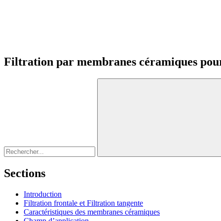
Filtration par membranes céramiques pour
Sections
Introduction
Filtration frontale et Filtration tangente
Caractéristiques des membranes céramiques
Champ d’application