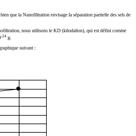
 bien que la Nanofiltration envisage la séparation partielle des sels de
ofiltration, nous utilisons le KD (kilodalton), qui est défini comme
-24
0
g.
graphique suivant :