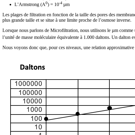
0
-4
L’Armstrong (A
) = 10
µm
Les plages de filtration en fonction de la taille des pores des membrane
plus grande taille et se situe à une limite proche de l’osmose inverse.
Lorsque nous parlons de Microfiltration, nous utilisons le µm comme uni
l’unité de masse moléculaire équivalente à 1.000 daltons. Un dalton e
Nous voyons donc que, pour ces niveaux, une relation approximative entr