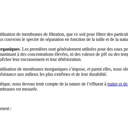
tilisation de membranes de filtration, que ce soit pour filtrer des partic
 couvrons le spectre de séparation en fonction de la taille et de la nat
organiques
. Les premières sont généralement utilisées pour des eaux pe
ntaminant à des concentrations élevées, ni des valeurs de pH ou des tempé
pêcher leur encrassement et leur détérioration.
utilisation de membranes inorganiques s’impose, et parmi elles, nous obs
résistance aux milieux les plus extrêmes et de leur durabilité.
fique, nous devons tenir compte de la nature de l’effluent à
traiter et de
 membranes est mesurée.
ement :