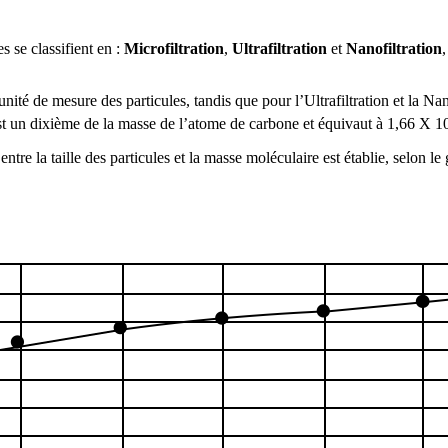
s se classifient en :
Microfiltration
,
Ultrafiltration
et
Nanofiltration
,
té de mesure des particules, tandis que pour l’Ultrafiltration et la Nan
st un dixième de la masse de l’atome de carbone et équivaut à 1,66 X 1
e la taille des particules et la masse moléculaire est établie, selon le 