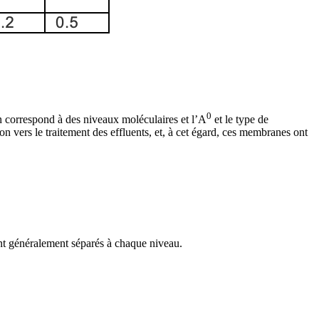
0
n correspond à des niveaux moléculaires et l’A
et le type de
n vers le traitement des effluents, et, à cet égard, ces membranes ont
sont généralement séparés à chaque niveau.