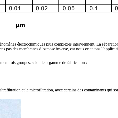
 phénomènes électrochimiques plus complexes interviennent. La séparatio
ons pas des membranes d’osmose inverse, car nous orientons l’applicatio
on en trois groupes, selon leur gamme de fabrication :
ultrafiltration et la microfiltration, avec certains des contaminants qui 