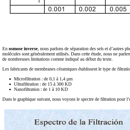
En
osmose inverse
, nous parlons de séparation des sels et d’autres
molécules sont généralement utilisés. Dans cette étude, nous ne parler
de nombreuses limitations comme indiqué au début du texte.
Les fabricants de membranes céramiques établissent le type de filtrati
Microfiltration : de 0,1 à 1,4 µm
Ultrafiltration : de 15 à 300 KD
Nanofiltration : de 1 à 10 KD
Dans le graphique suivant, nous voyons le spectre de filtration pour l’