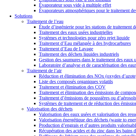
Évaporateur sous vide à multiple effet
Évaporateurs atmosphériques pour le traitement de
Solutions
Traitement de l’eau
Étude d’ingénierie pour les stations de traitement 
Traitement des eaux usées industrielles
Systèmes et technologies pour zéro rejet liquide
Traitement d’Eau mélangée à des hydrocarbures
Traitement d’Eau de Lavage
Traitement des déchets liquides industriels
Gestion des saumures dans le traitement des eaux 
Laboratoire d’analyse et de caractérisation des eaux
Traitement de l’air
Réduction et élimination des NOx (oxydes d’azote
Liste des composés organiques volatils
Traitement et élimination des COV
Traitement et élimination des émissions de compos
Traitement d’émissions de poussières ou d’aérosol
Systèmes de traitement et de réduction des émissio
Valorisation des déchets
Valorisation des eaux usées et valorisation des res
Valorisation énergétique des déchets (waste to ene
Production d’engrais et d’autres produits valorisab
Récupération des acides et du zinc dans les bains 