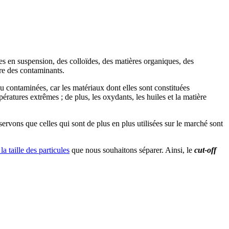
ules en suspension, des colloïdes, des matières organiques, des
ure des contaminants.
u contaminées, car les matériaux dont elles sont constituées
ratures extrêmes ; de plus, les oxydants, les huiles et la matière
ervons que celles qui sont de plus en plus utilisées sur le marché sont
 la taille des particules
que nous souhaitons séparer. Ainsi, le
cut-off