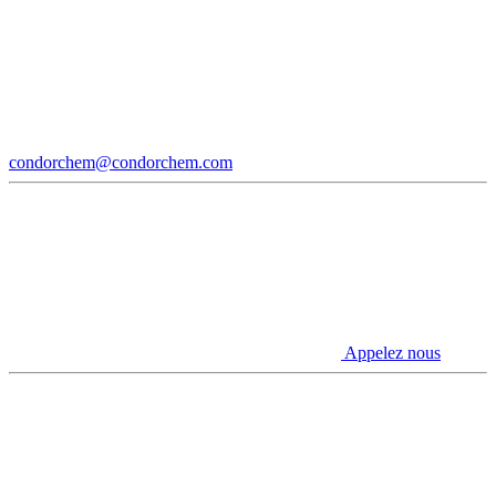
condorchem@condorchem.com
Appelez nous
Youtube