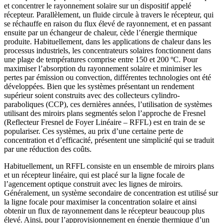
et concentrer le rayonnement solaire sur un dispositif appelé
récepteur. Parallèlement, un fluide circule à travers le récepteur, qui
se réchauffe en raison du flux élevé de rayonnement, et en passant
ensuite par un échangeur de chaleur, cède l’énergie thermique
produite. Habituellement, dans les applications de chaleur dans les
processus industriels, les concentrateurs solaires fonctionnent dans
une plage de températures comprise entre 150 et 200 ºC. Pour
maximiser l’absorption du rayonnement solaire et minimiser les
pertes par émission ou convection, différentes technologies ont été
développées. Bien que les systèmes présentant un rendement
supérieur soient construits avec des collecteurs cylindro-
paraboliques (CCP), ces dernières années, l’utilisation de systèmes
utilisant des miroirs plans segmentés selon l’approche de Fresnel
(Reflecteur Fresnel de Foyer Linéaire – RFFL) est en train de se
populariser. Ces systèmes, au prix d’une certaine perte de
concentration et d’efficacité, présentent une simplicité qui se traduit
par une réduction des coûts.
Habituellement, un RFFL consiste en un ensemble de miroirs plans
et un récepteur linéaire, qui est placé sur la ligne focale de
l’agencement optique construit avec les lignes de miroirs.
Généralement, un système secondaire de concentration est utilisé sur
la ligne focale pour maximiser la concentration solaire et ainsi
obtenir un flux de rayonnement dans le récepteur beaucoup plus
élevé. Ainsi, pour l’approvisionnement en énergie thermique d’un