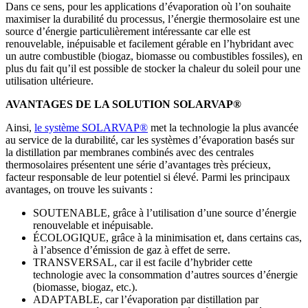
Dans ce sens, pour les applications d’évaporation où l’on souhaite
maximiser la durabilité du processus, l’énergie thermosolaire est une
source d’énergie particulièrement intéressante car elle est
renouvelable, inépuisable et facilement gérable en l’hybridant avec
un autre combustible (biogaz, biomasse ou combustibles fossiles), en
plus du fait qu’il est possible de stocker la chaleur du soleil pour une
utilisation ultérieure.
AVANTAGES DE LA SOLUTION SOLARVAP®
Ainsi,
le système SOLARVAP®
met la technologie la plus avancée
au service de la durabilité, car les systèmes d’évaporation basés sur
la distillation par membranes combinés avec des centrales
thermosolaires présentent une série d’avantages très précieux,
facteur responsable de leur potentiel si élevé. Parmi les principaux
avantages, on trouve les suivants :
SOUTENABLE, grâce à l’utilisation d’une source d’énergie
renouvelable et inépuisable.
ÉCOLOGIQUE, grâce à la minimisation et, dans certains cas,
à l’absence d’émission de gaz à effet de serre.
TRANSVERSAL, car il est facile d’hybrider cette
technologie avec la consommation d’autres sources d’énergie
(biomasse, biogaz, etc.).
ADAPTABLE, car l’évaporation par distillation par