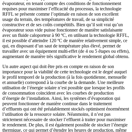
évaporateur, en tenant compte des conditions de fonctionnement
requises pour maximiser l’efficacité du processus, la technologie
RFFL se présente comme l’optimale en raison de son excellent
usage du terrain, des températures de travail, de sa simplicité
constructive et de ses coûts compétitifs. Bien qu’il soit vrai qu’un
évaporateur sous vide puisse fonctionner de manière satisfaisante
avec un fluide caloporteur à 90 ºC, en utilisant la technologie RFFL,
il est possible d’atteindre 120 ºC de manière relativement simple, ce
qui, en disposant d’un saut de température plus élevé, permet de
travailler avec un équipement multi-effet (de 4 ou 5 étapes ou effets),
augmentant de manière très significative le rendement global obtenu.
Un autre aspect qui doit être pris en compte en raison de son
importance pour la viabilité de cette technologie est le degré auquel
le profil temporel de la production (à la fois quotidienne, mensuelle
et annuelle) correspond à la courbe de la demande. Une meilleure
utilisation de l’énergie solaire n’est possible que lorsque les profils
de consommation coïncident avec les courbes de production
d’énergie de l’installation. Ainsi, les systèmes d’évaporation qui
peuvent fonctionner de manière continue dans le traitement
d’effluents qui ont été préalablement stockés optimisent énormément
l’utilisation de la ressource solaire. Néanmoins, il n’est pas
strictement nécessaire de stocker l’effluent à traiter pour maximiser
le rendement. De plus, il est également possible de stocker l’énergie
thermique, ce qui permet d’étendre les heures de production, même