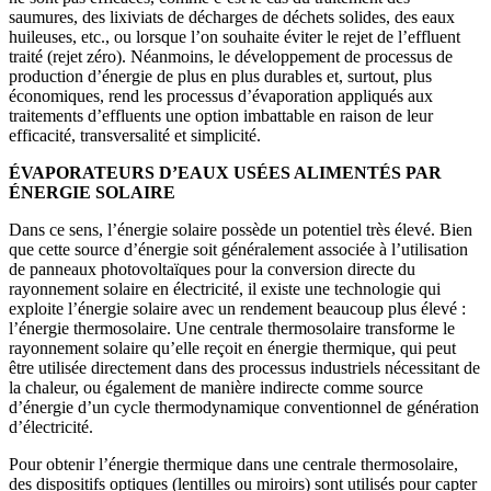
saumures, des lixiviats de décharges de déchets solides, des eaux
huileuses, etc., ou lorsque l’on souhaite éviter le rejet de l’effluent
traité (rejet zéro). Néanmoins, le développement de processus de
production d’énergie de plus en plus durables et, surtout, plus
économiques, rend les processus d’évaporation appliqués aux
traitements d’effluents une option imbattable en raison de leur
efficacité, transversalité et simplicité.
ÉVAPORATEURS D’EAUX USÉES ALIMENTÉS PAR
ÉNERGIE SOLAIRE
Dans ce sens, l’énergie solaire possède un potentiel très élevé. Bien
que cette source d’énergie soit généralement associée à l’utilisation
de panneaux photovoltaïques pour la conversion directe du
rayonnement solaire en électricité, il existe une technologie qui
exploite l’énergie solaire avec un rendement beaucoup plus élevé :
l’énergie thermosolaire. Une centrale thermosolaire transforme le
rayonnement solaire qu’elle reçoit en énergie thermique, qui peut
être utilisée directement dans des processus industriels nécessitant de
la chaleur, ou également de manière indirecte comme source
d’énergie d’un cycle thermodynamique conventionnel de génération
d’électricité.
Pour obtenir l’énergie thermique dans une centrale thermosolaire,
des dispositifs optiques (lentilles ou miroirs) sont utilisés pour capter