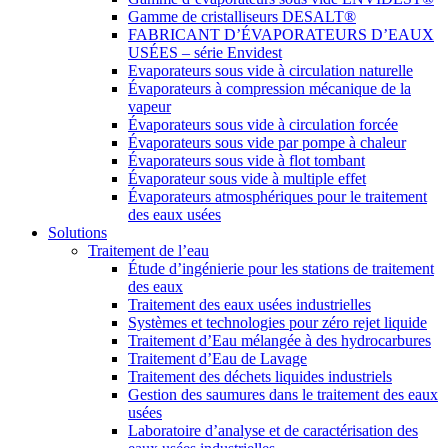
Gamme de cristalliseurs DESALT®
FABRICANT D’ÉVAPORATEURS D’EAUX
USÉES – série Envidest
Evaporateurs sous vide à circulation naturelle
Évaporateurs à compression mécanique de la
vapeur
Évaporateurs sous vide à circulation forcée
Évaporateurs sous vide par pompe à chaleur
Évaporateurs sous vide à flot tombant
Évaporateur sous vide à multiple effet
Évaporateurs atmosphériques pour le traitement
des eaux usées
Solutions
Traitement de l’eau
Étude d’ingénierie pour les stations de traitement
des eaux
Traitement des eaux usées industrielles
Systèmes et technologies pour zéro rejet liquide
Traitement d’Eau mélangée à des hydrocarbures
Traitement d’Eau de Lavage
Traitement des déchets liquides industriels
Gestion des saumures dans le traitement des eaux
usées
Laboratoire d’analyse et de caractérisation des