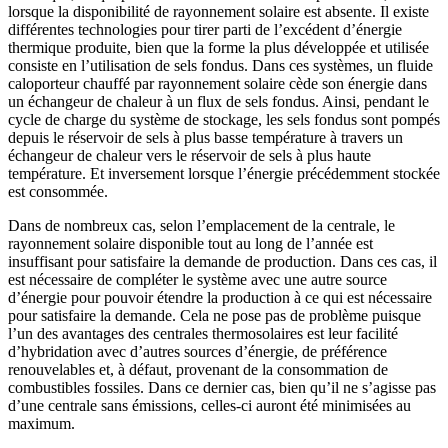
lorsque la disponibilité de rayonnement solaire est absente. Il existe
différentes technologies pour tirer parti de l’excédent d’énergie
thermique produite, bien que la forme la plus développée et utilisée
consiste en l’utilisation de sels fondus. Dans ces systèmes, un fluide
caloporteur chauffé par rayonnement solaire cède son énergie dans
un échangeur de chaleur à un flux de sels fondus. Ainsi, pendant le
cycle de charge du système de stockage, les sels fondus sont pompés
depuis le réservoir de sels à plus basse température à travers un
échangeur de chaleur vers le réservoir de sels à plus haute
température. Et inversement lorsque l’énergie précédemment stockée
est consommée.
Dans de nombreux cas, selon l’emplacement de la centrale, le
rayonnement solaire disponible tout au long de l’année est
insuffisant pour satisfaire la demande de production. Dans ces cas, il
est nécessaire de compléter le système avec une autre source
d’énergie pour pouvoir étendre la production à ce qui est nécessaire
pour satisfaire la demande. Cela ne pose pas de problème puisque
l’un des avantages des centrales thermosolaires est leur facilité
d’hybridation avec d’autres sources d’énergie, de préférence
renouvelables et, à défaut, provenant de la consommation de
combustibles fossiles. Dans ce dernier cas, bien qu’il ne s’agisse pas
d’une centrale sans émissions, celles-ci auront été minimisées au
maximum.