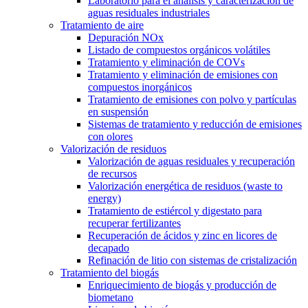
Laboratorio para el análisis y caracterización de
aguas residuales industriales
Tratamiento de aire
Depuración NOx
Listado de compuestos orgánicos volátiles
Tratamiento y eliminación de COVs
Tratamiento y eliminación de emisiones con
compuestos inorgánicos
Tratamiento de emisiones con polvo y partículas
en suspensión
Sistemas de tratamiento y reducción de emisiones
con olores
Valorización de residuos
Valorización de aguas residuales y recuperación
de recursos
Valorización energética de residuos (waste to
energy)
Tratamiento de estiércol y digestato para
recuperar fertilizantes
Recuperación de ácidos y zinc en licores de
decapado
Refinación de litio con sistemas de cristalización
Tratamiento del biogás
Enriquecimiento de biogás y producción de
biometano