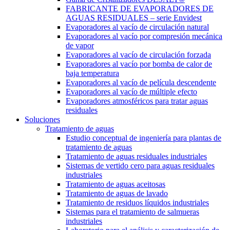
FABRICANTE DE EVAPORADORES DE
AGUAS RESIDUALES – serie Envidest
Evaporadores al vacío de circulación natural
Evaporadores al vacío por compresión mecánica
de vapor
Evaporadores al vacío de circulación forzada
Evaporadores al vacío por bomba de calor de
baja temperatura
Evaporadores al vacío de película descendente
Evaporadores al vacío de múltiple efecto
Evaporadores atmosféricos para tratar aguas
residuales
Soluciones
Tratamiento de aguas
Estudio conceptual de ingeniería para plantas de
tratamiento de aguas
Tratamiento de aguas residuales industriales
Sistemas de vertido cero para aguas residuales
industriales
Tratamiento de aguas aceitosas
Tratamiento de aguas de lavado
Tratamiento de residuos líquidos industriales
Sistemas para el tratamiento de salmueras
industriales