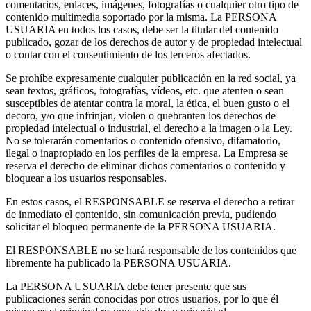
comentarios, enlaces, imágenes, fotografías o cualquier otro tipo de
contenido multimedia soportado por la misma. La PERSONA
USUARIA en todos los casos, debe ser la titular del contenido
publicado, gozar de los derechos de autor y de propiedad intelectual
o contar con el consentimiento de los terceros afectados.
Se prohíbe expresamente cualquier publicación en la red social, ya
sean textos, gráficos, fotografías, vídeos, etc. que atenten o sean
susceptibles de atentar contra la moral, la ética, el buen gusto o el
decoro, y/o que infrinjan, violen o quebranten los derechos de
propiedad intelectual o industrial, el derecho a la imagen o la Ley.
No se tolerarán comentarios o contenido ofensivo, difamatorio,
ilegal o inapropiado en los perfiles de la empresa. La Empresa se
reserva el derecho de eliminar dichos comentarios o contenido y
bloquear a los usuarios responsables.
En estos casos, el RESPONSABLE se reserva el derecho a retirar
de inmediato el contenido, sin comunicación previa, pudiendo
solicitar el bloqueo permanente de la PERSONA USUARIA.
El RESPONSABLE no se hará responsable de los contenidos que
libremente ha publicado la PERSONA USUARIA.
La PERSONA USUARIA debe tener presente que sus
publicaciones serán conocidas por otros usuarios, por lo que él