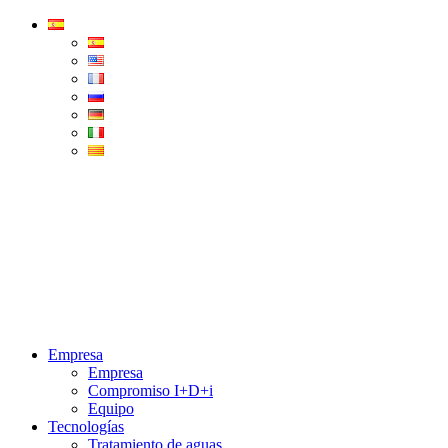
Condorchem
Enviro
Solutions
Menu
Empresa
Empresa
Compromiso I+D+i
Equipo
Tecnologías
Tratamiento de aguas