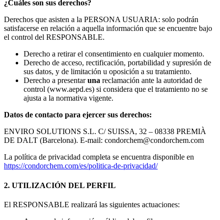
¿Cuáles son sus derechos?
Derechos que asisten a la PERSONA USUARIA: solo podrán
satisfacerse en relación a aquella información que se encuentre bajo
el control del RESPONSABLE.
Derecho a retirar el consentimiento en cualquier momento.
Derecho de acceso, rectificación, portabilidad y supresión de
sus datos, y de limitación u oposición a su tratamiento.
Derecho a presentar
una
reclamación ante la autoridad de
control (www.aepd.es) si considera que el tratamiento no se
ajusta a la normativa vigente.
Datos de contacto para ejercer sus derechos:
ENVIRO SOLUTIONS S.L. C/ SUISSA, 32 – 08338 PREMIÀ
DE DALT (Barcelona). E-mail: condorchem@condorchem.com
La política de privacidad completa se encuentra disponible en
https://condorchem.com/es/politica-de-privacidad/
2. UTILIZACIÓN DEL PERFIL
El RESPONSABLE realizará las siguientes actuaciones: