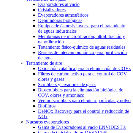
Evaporadores al vacío
Cristalizadores
Evaporadores atmosféricos
Depuradoras biológicas
Equipos de ósmosis inversa para el tratamiento
de aguas industriales
Membranas de microfiltración, ultrafiltración y
nanofiltración
Tratamiento físico-químico de aguas residuales
Resinas de intercambio iónico para purificación
de agua
Tratamiento de aire
Oxidación catalítica para la eliminación de COVs
Filtros de carbón activo para el control de COV,
olores y gases
Scrubbers y lavadores de gases
Bioscrubbers para la eliminación biológica de
COV, olores y amoniaco
Venturi scrubbers para eliminar partículas y polvo
Biofiltros
DeNOx Recovery para el control y reducción de
NOx
Nuestros evaporadores
Gama de Evaporadores al vacío ENVIDEST®
Gama de Cristalizadores DESALT®