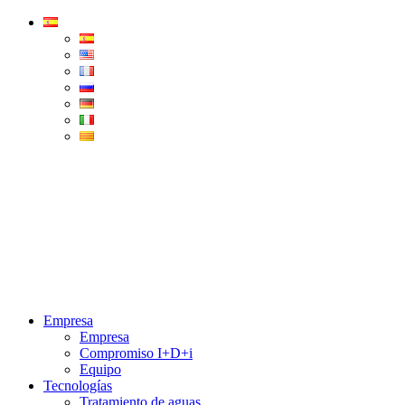
Condorchem
Enviro
Solutions
Menu
Empresa
Empresa
Compromiso I+D+i
Equipo
Tecnologías
Tratamiento de aguas