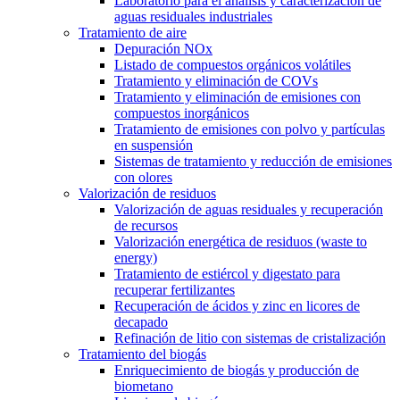
Laboratorio para el análisis y caracterización de
aguas residuales industriales
Tratamiento de aire
Depuración NOx
Listado de compuestos orgánicos volátiles
Tratamiento y eliminación de COVs
Tratamiento y eliminación de emisiones con
compuestos inorgánicos
Tratamiento de emisiones con polvo y partículas
en suspensión
Sistemas de tratamiento y reducción de emisiones
con olores
Valorización de residuos
Valorización de aguas residuales y recuperación
de recursos
Valorización energética de residuos (waste to
energy)
Tratamiento de estiércol y digestato para
recuperar fertilizantes
Recuperación de ácidos y zinc en licores de
decapado
Refinación de litio con sistemas de cristalización
Tratamiento del biogás
Enriquecimiento de biogás y producción de
biometano