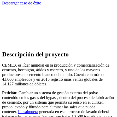
Descargar caso de éxito
Descripción del proyecto
CEMEX es líder mundial en la producción y comercialización de
cemento, hormigón, áridos y mortero, y uno de los mayores
productores de cemento blanco del mundo. Cuenta con más de
43.000 empleados y en 2015 registró unas ventas globales de
14.127 millones de dólares.
Petición:
Cambiar un sistema de gestión externa del polvo
contenido en los gases del bypass, dentro del proceso de fabricación
de cemento, por un sistema que permita su reúso en el clinker,
previo lavado y filtrado para eliminar las sales que pueda
contener.
La salmuera
generada en este proceso de lavado deberá
tratarse adecuadamente. Se precisan tratar 10.500 ton/año de polvo