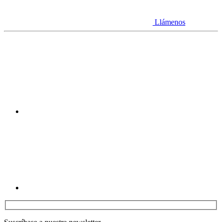
Llámenos
Youtube
Linkedin