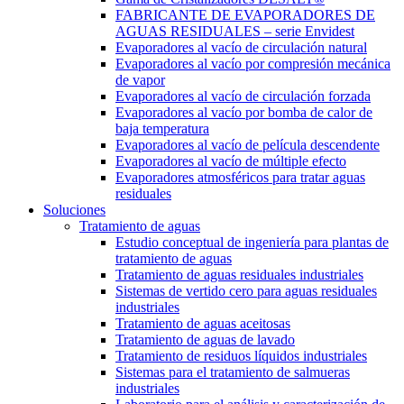
FABRICANTE DE EVAPORADORES DE
AGUAS RESIDUALES – serie Envidest
Evaporadores al vacío de circulación natural
Evaporadores al vacío por compresión mecánica
de vapor
Evaporadores al vacío de circulación forzada
Evaporadores al vacío por bomba de calor de
baja temperatura
Evaporadores al vacío de película descendente
Evaporadores al vacío de múltiple efecto
Evaporadores atmosféricos para tratar aguas
residuales
Soluciones
Tratamiento de aguas
Estudio conceptual de ingeniería para plantas de
tratamiento de aguas
Tratamiento de aguas residuales industriales
Sistemas de vertido cero para aguas residuales
industriales
Tratamiento de aguas aceitosas
Tratamiento de aguas de lavado
Tratamiento de residuos líquidos industriales
Sistemas para el tratamiento de salmueras
industriales