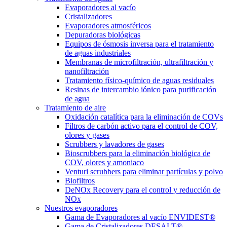
Evaporadores al vacío
Cristalizadores
Evaporadores atmosféricos
Depuradoras biológicas
Equipos de ósmosis inversa para el tratamiento
de aguas industriales
Membranas de microfiltración, ultrafiltración y
nanofiltración
Tratamiento físico-químico de aguas residuales
Resinas de intercambio iónico para purificación
de agua
Tratamiento de aire
Oxidación catalítica para la eliminación de COVs
Filtros de carbón activo para el control de COV,
olores y gases
Scrubbers y lavadores de gases
Bioscrubbers para la eliminación biológica de
COV, olores y amoniaco
Venturi scrubbers para eliminar partículas y polvo
Biofiltros
DeNOx Recovery para el control y reducción de
NOx
Nuestros evaporadores
Gama de Evaporadores al vacío ENVIDEST®
Gama de Cristalizadores DESALT®