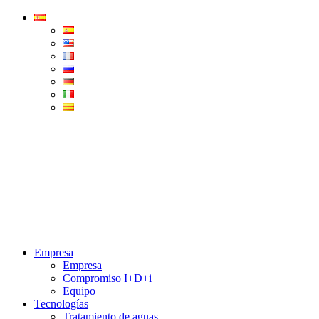
Condorchem
Enviro
Solutions
Menu
Empresa
Empresa
Compromiso I+D+i
Equipo
Tecnologías
Tratamiento de aguas