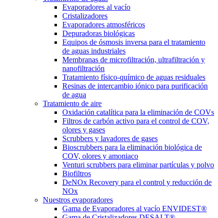
Evaporadores al vacío
Cristalizadores
Evaporadores atmosféricos
Depuradoras biológicas
Equipos de ósmosis inversa para el tratamiento
de aguas industriales
Membranas de microfiltración, ultrafiltración y
nanofiltración
Tratamiento físico-químico de aguas residuales
Resinas de intercambio iónico para purificación
de agua
Tratamiento de aire
Oxidación catalítica para la eliminación de COVs
Filtros de carbón activo para el control de COV,
olores y gases
Scrubbers y lavadores de gases
Bioscrubbers para la eliminación biológica de
COV, olores y amoniaco
Venturi scrubbers para eliminar partículas y polvo
Biofiltros
DeNOx Recovery para el control y reducción de
NOx
Nuestros evaporadores
Gama de Evaporadores al vacío ENVIDEST®
Gama de Cristalizadores DESALT®