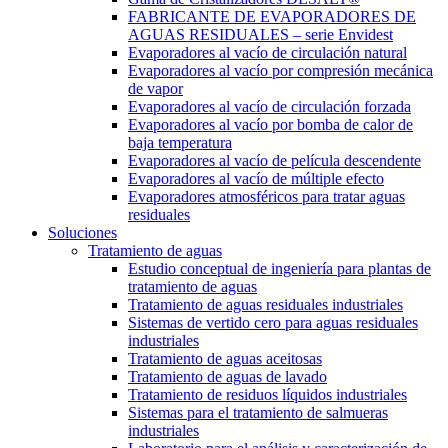
FABRICANTE DE EVAPORADORES DE
AGUAS RESIDUALES – serie Envidest
Evaporadores al vacío de circulación natural
Evaporadores al vacío por compresión mecánica
de vapor
Evaporadores al vacío de circulación forzada
Evaporadores al vacío por bomba de calor de
baja temperatura
Evaporadores al vacío de película descendente
Evaporadores al vacío de múltiple efecto
Evaporadores atmosféricos para tratar aguas
residuales
Soluciones
Tratamiento de aguas
Estudio conceptual de ingeniería para plantas de
tratamiento de aguas
Tratamiento de aguas residuales industriales
Sistemas de vertido cero para aguas residuales
industriales
Tratamiento de aguas aceitosas
Tratamiento de aguas de lavado
Tratamiento de residuos líquidos industriales
Sistemas para el tratamiento de salmueras
industriales