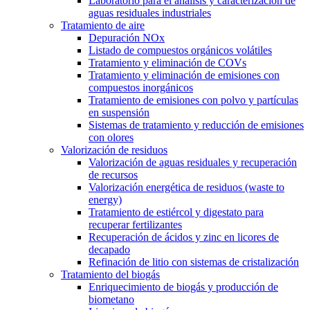
Laboratorio para el análisis y caracterización de
aguas residuales industriales
Tratamiento de aire
Depuración NOx
Listado de compuestos orgánicos volátiles
Tratamiento y eliminación de COVs
Tratamiento y eliminación de emisiones con
compuestos inorgánicos
Tratamiento de emisiones con polvo y partículas
en suspensión
Sistemas de tratamiento y reducción de emisiones
con olores
Valorización de residuos
Valorización de aguas residuales y recuperación
de recursos
Valorización energética de residuos (waste to
energy)
Tratamiento de estiércol y digestato para
recuperar fertilizantes
Recuperación de ácidos y zinc en licores de
decapado
Refinación de litio con sistemas de cristalización
Tratamiento del biogás
Enriquecimiento de biogás y producción de
biometano