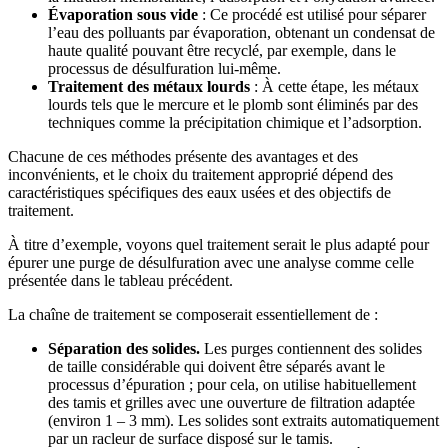
Évaporation sous vide
: Ce procédé est utilisé pour séparer
l’eau des polluants par évaporation, obtenant un condensat de
haute qualité pouvant être recyclé, par exemple, dans le
processus de désulfuration lui-même.
Traitement des métaux lourds
: À cette étape, les métaux
lourds tels que le mercure et le plomb sont éliminés par des
techniques comme la précipitation chimique et l’adsorption.
Chacune de ces méthodes présente des avantages et des
inconvénients, et le choix du traitement approprié dépend des
caractéristiques spécifiques des eaux usées et des objectifs de
traitement.
À titre d’exemple, voyons quel traitement serait le plus adapté pour
épurer une purge de désulfuration avec une analyse comme celle
présentée dans le tableau précédent.
La chaîne de traitement se composerait essentiellement de :
Séparation des solides.
Les purges contiennent des solides
de taille considérable qui doivent être séparés avant le
processus d’épuration ; pour cela, on utilise habituellement
des tamis et grilles avec une ouverture de filtration adaptée
(environ 1 – 3 mm). Les solides sont extraits automatiquement
par un racleur de surface disposé sur le tamis.