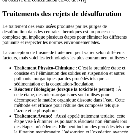
3
Traitements des rejets de désulfuration
Le traitement des eaux usées produites par les purges de
désulfuration dans les centrales thermiques est un processus
complexe qui implique plusieurs étapes pour éliminer les différents
polluants et respecter les normes environnementales.
La conception de l’usine de traitement peut varier selon différents
facteurs, mais voici les technologies les plus couramment utilisées :
Traitement Physico-Chimique
: C’est la première étape et
consiste en l’élimination des solides en suspension et autres
polluants inorganiques par des procédés tels que la
sédimentation et la coagulation-floculation.
Réacteur Biologique (lorsque la toxicité le permet)
: À
cette étape, des micro-organismes sont utilisés pour
décomposer la matière organique dissoute dans l’eau. Cette
méthode est efficace pour réduire des composés tels que
l’azote et le phosphore.
Traitement Avancé
: Aussi appelé traitement tertiaire, cette
étape vise à éliminer les polluants résiduels non éliminés lors
des étapes précédentes. Elle peut inclure des procédés tels que
la filtration membranaire, l’adsorption et l’oxydation avancée.