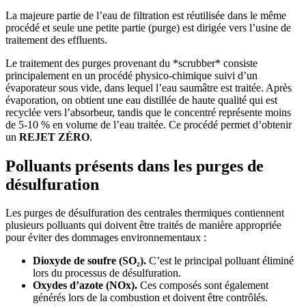
La majeure partie de l’eau de filtration est réutilisée dans le même
procédé et seule une petite partie (purge) est dirigée vers l’usine de
traitement des effluents.
Le traitement des purges provenant du *scrubber* consiste
principalement en un procédé physico-chimique suivi d’un
évaporateur sous vide, dans lequel l’eau saumâtre est traitée. Après
évaporation, on obtient une eau distillée de haute qualité qui est
recyclée vers l’absorbeur, tandis que le concentré représente moins
de 5-10 % en volume de l’eau traitée. Ce procédé permet d’obtenir
un
REJET ZÉRO
.
Polluants présents dans les purges de
désulfuration
Les purges de désulfuration des centrales thermiques contiennent
plusieurs polluants qui doivent être traités de manière appropriée
pour éviter des dommages environnementaux :
Dioxyde de soufre (SO₂).
C’est le principal polluant éliminé
lors du processus de désulfuration.
Oxydes d’azote (NOx).
Ces composés sont également
générés lors de la combustion et doivent être contrôlés.