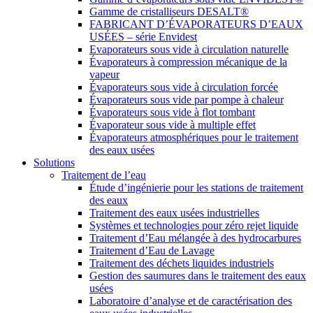
Gamme de cristalliseurs DESALT®
FABRICANT D’ÉVAPORATEURS D’EAUX
USÉES – série Envidest
Evaporateurs sous vide à circulation naturelle
Évaporateurs à compression mécanique de la
vapeur
Évaporateurs sous vide à circulation forcée
Évaporateurs sous vide par pompe à chaleur
Évaporateurs sous vide à flot tombant
Évaporateur sous vide à multiple effet
Évaporateurs atmosphériques pour le traitement
des eaux usées
Solutions
Traitement de l’eau
Étude d’ingénierie pour les stations de traitement
des eaux
Traitement des eaux usées industrielles
Systèmes et technologies pour zéro rejet liquide
Traitement d’Eau mélangée à des hydrocarbures
Traitement d’Eau de Lavage
Traitement des déchets liquides industriels
Gestion des saumures dans le traitement des eaux
usées
Laboratoire d’analyse et de caractérisation des