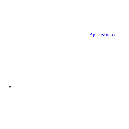
Appelez nous
Youtube
Linkedin