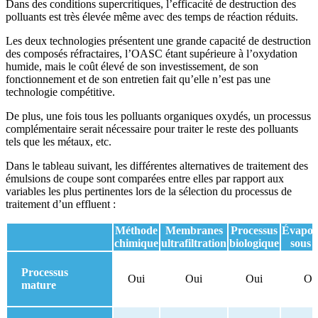
Dans des conditions supercritiques, l’efficacité de destruction des
polluants est très élevée même avec des temps de réaction réduits.
Les deux technologies présentent une grande capacité de destruction
des composés réfractaires, l’OASC étant supérieure à l’oxydation
humide, mais le coût élevé de son investissement, de son
fonctionnement et de son entretien fait qu’elle n’est pas une
technologie compétitive.
De plus, une fois tous les polluants organiques oxydés, un processus
complémentaire serait nécessaire pour traiter le reste des polluants
tels que les métaux, etc.
Dans le tableau suivant, les différentes alternatives de traitement des
émulsions de coupe sont comparées entre elles par rapport aux
variables les plus pertinentes lors de la sélection du processus de
traitement d’un effluent :
Méthode
Membranes
Processus
Évapor
chimique
ultrafiltration
biologique
sous 
Processus
Oui
Oui
Oui
Ou
mature