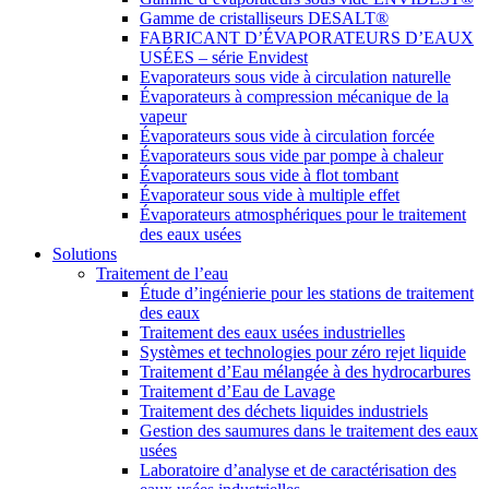
Gamme de cristalliseurs DESALT®
FABRICANT D’ÉVAPORATEURS D’EAUX
USÉES – série Envidest
Evaporateurs sous vide à circulation naturelle
Évaporateurs à compression mécanique de la
vapeur
Évaporateurs sous vide à circulation forcée
Évaporateurs sous vide par pompe à chaleur
Évaporateurs sous vide à flot tombant
Évaporateur sous vide à multiple effet
Évaporateurs atmosphériques pour le traitement
des eaux usées
Solutions
Traitement de l’eau
Étude d’ingénierie pour les stations de traitement
des eaux
Traitement des eaux usées industrielles
Systèmes et technologies pour zéro rejet liquide
Traitement d’Eau mélangée à des hydrocarbures
Traitement d’Eau de Lavage
Traitement des déchets liquides industriels
Gestion des saumures dans le traitement des eaux
usées
Laboratoire d’analyse et de caractérisation des