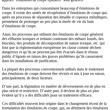
Dans les entreprises qui consomment beaucoup d’émulsions de
coupe, il existe des unités de récupération d’émulsions de coupe qui,
après un processus de séparation des limaille et copeaux métalliques,
permettent de prolonger un peu plus la durée de vie du bain
d’émulsions de coupe.
Ainsi, les processus qui utilisent des émulsions de coupe génèrent
des effluents toxiques et irritants contenant des métaux lourds, des
biocides, des produits de décomposition de nature toxique, etc. qui
font que la réglementation européenne les classe comme déchets
dangereux et qu’ils ne peuvent pas être évacués dans le réseau
public d’égouts en raison des graves problèmes qu’ils causeraient
dans les installations de purification.
La plupart des processus conventionnels utilisés dans le traitement
des émulsions de coupe doivent être révisés et mis à jour en raison,
principalement, de deux facteurs.
D’une part, la législation en matière de déversements est de plus en
plus stricte et restrictive. D’autre part, il devient de plus en plus
évident qu’il y a des difficultés pour un traitement efficace.
Ces difficultés trouvent leur origine dans le changement récent de la
formulation des émulsions de coupe, qui, au détriment des émulsions