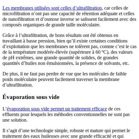
Les membranes utilisées sont celles d’ultrafiltration
, car celles de
microfiltration n’ont pas une capacité de rétention adéquate et celles
de nanofiltration et d’osmose inverse se salissent facilement avec des
composés organiques de grande taille moléculaire.
Grâce à l’ultrafiltration, de bons résultats ont été obtenus en
travaillant à basse pression, bien qu’il existe certaines conditions
d’exploitation que les membranes ne tolèrent pas, comme c’est le cas
de la température modérée-élevée (supérieure à 60 ºC), des valeurs
de pH extrêmes, une grande quantité de solides, de grandes
quantités d’huiles non émulsionnées, la présence de solvants, etc.
De plus, il ne faut pas perdre de vue que les molécules de faible
poids moléculaire peuvent facilement traverser la membrane
d’ultrafiltration.
Évaporation sous vide
L’
évaporation sous vide permet un traitement efficace
de ces
effluents pour lesquels les méthodes conventionnelles ne sont pas
une solution.
Il s’agit d’une technologie simple, robuste et mature qui permet le
traitement des eaux huileuses avec une grande efficacité et qui