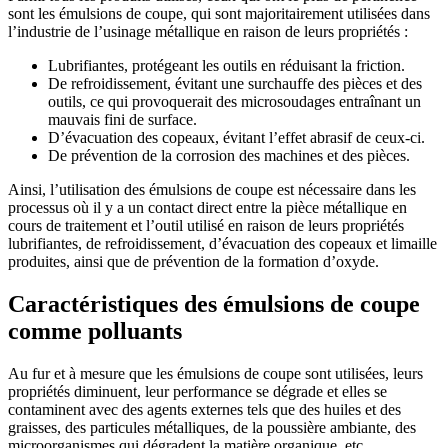
sont les émulsions de coupe, qui sont majoritairement utilisées dans
l’industrie de l’usinage métallique en raison de leurs propriétés :
Lubrifiantes, protégeant les outils en réduisant la friction.
De refroidissement, évitant une surchauffe des pièces et des
outils, ce qui provoquerait des microsoudages entraînant un
mauvais fini de surface.
D’évacuation des copeaux, évitant l’effet abrasif de ceux-ci.
De prévention de la corrosion des machines et des pièces.
Ainsi, l’utilisation des émulsions de coupe est nécessaire dans les
processus où il y a un contact direct entre la pièce métallique en
cours de traitement et l’outil utilisé en raison de leurs propriétés
lubrifiantes, de refroidissement, d’évacuation des copeaux et limaille
produites, ainsi que de prévention de la formation d’oxyde.
Caractéristiques des émulsions de coupe
comme polluants
Au fur et à mesure que les émulsions de coupe sont utilisées, leurs
propriétés diminuent, leur performance se dégrade et elles se
contaminent avec des agents externes tels que des huiles et des
graisses, des particules métalliques, de la poussière ambiante, des
microorganismes qui dégradent la matière organique, etc.