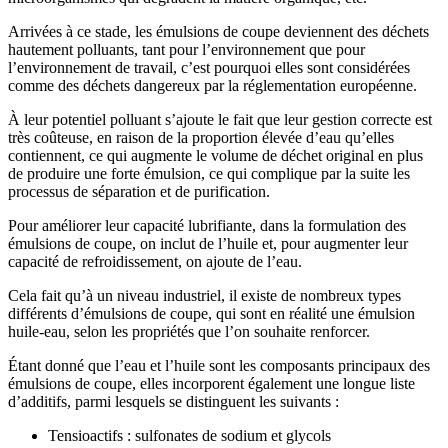
Arrivées à ce stade, les émulsions de coupe deviennent des déchets
hautement polluants, tant pour l’environnement que pour
l’environnement de travail, c’est pourquoi elles sont considérées
comme des déchets dangereux par la réglementation européenne.
À leur potentiel polluant s’ajoute le fait que leur gestion correcte est
très coûteuse, en raison de la proportion élevée d’eau qu’elles
contiennent, ce qui augmente le volume de déchet original en plus
de produire une forte émulsion, ce qui complique par la suite les
processus de séparation et de purification.
Pour améliorer leur capacité lubrifiante, dans la formulation des
émulsions de coupe, on inclut de l’huile et, pour augmenter leur
capacité de refroidissement, on ajoute de l’eau.
Cela fait qu’à un niveau industriel, il existe de nombreux types
différents d’émulsions de coupe, qui sont en réalité une émulsion
huile-eau, selon les propriétés que l’on souhaite renforcer.
Étant donné que l’eau et l’huile sont les composants principaux des
émulsions de coupe, elles incorporent également une longue liste
d’additifs, parmi lesquels se distinguent les suivants :
Tensioactifs : sulfonates de sodium et glycols