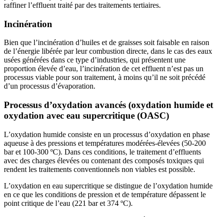
raffiner l’effluent traité par des traitements tertiaires.
Incinération
Bien que l’incinération d’huiles et de graisses soit faisable en raison
de l’énergie libérée par leur combustion directe, dans le cas des eaux
usées générées dans ce type d’industries, qui présentent une
proportion élevée d’eau, l’incinération de cet effluent n’est pas un
processus viable pour son traitement, à moins qu’il ne soit précédé
d’un processus d’évaporation.
Processus d’oxydation avancés (oxydation humide et
oxydation avec eau supercritique (OASC)
L’oxydation humide consiste en un processus d’oxydation en phase
aqueuse à des pressions et températures modérées-élevées (50-200
bar et 100-300 ºC). Dans ces conditions, le traitement d’effluents
avec des charges élevées ou contenant des composés toxiques qui
rendent les traitements conventionnels non viables est possible.
L’oxydation en eau supercritique se distingue de l’oxydation humide
en ce que les conditions de pression et de température dépassent le
point critique de l’eau (221 bar et 374 ºC).