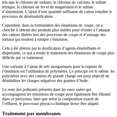
tels que le chlorure de sodium, le chlorure de calcium, le sulfate
ferrique, le chlorure de fer et de magnésium et le sulfate
d’aluminium. L’ajout d’une quantité suffisante de cation entraîne le
processus de désémulsification.
Cependant, dans la formulation des émulsions de coupe, on a
cherché à obtenir des produits plus stables pour résister à l’attaque
des cations libérés lors des processus de coupe et d’usinage des
métaux qui tendent à rompre l’émulsion.
Cela a été obtenu par la dosification d’agents émulsifiants et
dispersants, ce qui a rendu le traitement des émulsions de coupe plus
difficile par ce traitement.
Une variante à l’ajout de sels inorganiques pour la rupture de
l’émulsion est l’utilisation de polymères. Le principe est le même, les
polymères avec des cations de grande charge ont pour objectif de
déstabiliser les charges négatives des gouttes d’huile.
Le reste des polluants présents dans les eaux usées qui
accompagnent les émulsions de coupe peut également être éliminé
dans ce processus, bien que selon la composition exacte de
l’effluent, le processus physico-chimique doive être adapté.
Traitement par membranes