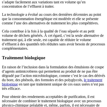
s’adapte facilement aux variations tant en volume qu’en
concentration de l’effluent à traiter.
La technologie a évolué au cours des dernières décennies au point
que la consommation énergétique est modérée et elle se présente
comme l’une des alternatives de traitement les plus compétitives.
Cela contribue à la fois à la qualité de l’eau séparée et au petit
volume de déchets générés. À cet égard, c’est la seule alternative de
traitement qui, à elle seule, est capable de réduire le volume
d’effluent à des quantités très réduites sans avoir besoin de processus
complémentaires.
Traitement biologique
En raison de l’inclusion dans la formulation des émulsions de coupe
d’agents antimicrobiens qui permettent au produit de ne pas être
dégradé par l’action microbiologique, comme c’est le cas des dérivés
du bore, des phénols, des formoles et des polyglycols,
le traitement
biologique
en tant que traitement unique de ces eaux usées n’est pas
très efficace.
Pour obtenir des rendements acceptables de purification, il est
nécessaire de combiner le traitement biologique avec un processus
physico-chimique préalable et, même, parfois, il est nécessaire de