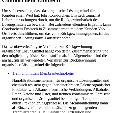
Condorchem Envitech
Um sicherzustellen, dass das organische Lösungsmittel für den
Kunden einen Wert hat, führt Condorchem Envitech zunächst
Laboruntersuchungen durch, um die Rückgewinnbarkeit des
Lösungsmittels zu bewerten. Bei zufriedenstellendem Ergebnis kann
Condorchem Envitech in Zusammenarbeit mit dem Kunden Vor-
Ort-Tests durchführen, um das volle Rückgewinnungspotenzial des
organischen Lösungsmittels auszuschöpfen.
Das wettbewerbsfähigste Verfahren zur Rückgewinnung
organischer Lösungsmittel hängt von deren Zusammensetzung und
den möglichen gelösten Schadstoffen ab. Im Allgemeinen sind die
am häufigsten verwendeten Verfahren zur Rückgewinnung
organischer Lösungsmittel die folgenden:
Trennung mittels Membrantechnologie
Nanofiltrationsmembranen für organische Lösungsmittel sind
chemisch resistent gegenüber einer breiten Palette organischer
Produkte, wie Alkane, aromatische Verbindungen, Alkohole,
Ether, Ketone und Ester, und trennen kontaminierte Gemische
und organische Lösungsmittel bei niedrigen Temperaturen
durch Fraktionierungsprozesse. Die Membrantrennung kann
als Einzelverfahren oder zusätzlich zu grundlegenden
Trennverfahren (z. B. Destillation, Extraktion und