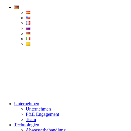
Condorchem
Enviro
Solutions
Menü
Unternehmen
Unternehmen
F&E Engagement
Team
Technologien
Abwasserbehandlung