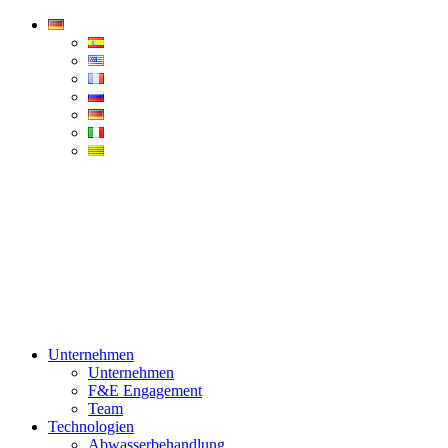
Condorchem
Enviro
Solutions
Menü
Unternehmen
Unternehmen
F&E Engagement
Team
Technologien
Abwasserbehandlung