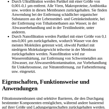
Durch Ultrafiltration werden Partikel mit einer Größe von
0,001-0,1 µm entfernt. Alle Viren, Makroproteine, Antibiotika
usw. werden in diesen Membranen zurückgehalten. Sie finden
Anwendung bei der Entfernung schädlicher organischer
Substanzen aus der Lebensmittel- und Getränkeindustrie, bei
der Entfernung von Trihalomethanen aus Wasser, in der
Abwasserbehandlung und in der Textilindustrie, unter
anderem.
Durch Nanofiltration werden Partikel mit einer Größe von 0,1
nm-0,001 µm zurückgehalten, wodurch Wasser von den
meisten Molekülen getrennt wird, obwohl Partikel mit
niedrigem Molekulargewicht teilweise in der Membran
zurückgehalten werden. Nanofiltration wird zur
Wasserenthärtung, zur Entfernung von Schwermetallen aus
Abwasser, zur Abwasserdekontamination, zur Vorbehandlung
für Umkehrosmose, zur Nitratentfernung, zur Farbentfernung
usw. eingesetzt.
Eigenschaften, Funktionsweise und
Anwendungen
Filtrationsmembranen sind selektive Barrieren, die den Durchgang
bestimmter Komponenten ermöglichen, während andere basierend
auf ihrer Größe und Ladungseigenschaften zurückgehalten werden.