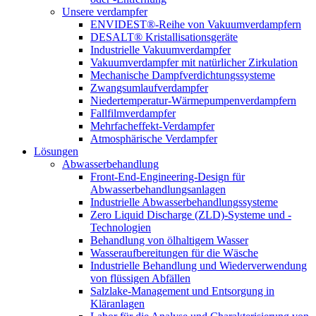
Unsere verdampfer
ENVIDEST®-Reihe von Vakuumverdampfern
DESALT® Kristallisationsgeräte
Industrielle Vakuumverdampfer
Vakuumverdampfer mit natürlicher Zirkulation
Mechanische Dampfverdichtungssysteme
Zwangsumlaufverdampfer
Niedertemperatur-Wärmepumpenverdampfern
Fallfilmverdampfer
Mehrfacheffekt-Verdampfer
Atmosphärische Verdampfer
Lösungen
Abwasserbehandlung
Front-End-Engineering-Design für
Abwasserbehandlungsanlagen
Industrielle Abwasserbehandlungssysteme
Zero Liquid Discharge (ZLD)-Systeme und -
Technologien
Behandlung von ölhaltigem Wasser
Wasseraufbereitungen für die Wäsche
Industrielle Behandlung und Wiederverwendung
von flüssigen Abfällen
Salzlake-Management und Entsorgung in
Kläranlagen