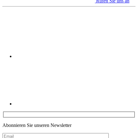
Rufen Sie uns an
Youtube
Linkedin
Abonnieren Sie unseren Newsletter