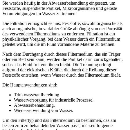
Sie werden häufig in der Abwasserbehandlung eingesetzt, um
Feststoffe, suspendierte Partikel, Mikroorganismen und gelöste
Verunreinigungen im Wasser zu trennen.
Die Filtration ermöglicht es uns, Feststoffe, sowohl organische als
auch anorganische, in variabler Größe abhängig von der Porosität
des verwendeten Filtermediums zu entfernen. Filtration ist ein
physikalischer Vorgang, bei dem Wasser durch ein Filtermedium
geleitet wird, um die im Fluid vorhandene Materie zu trennen.
Nach dem Durchgang durch dieses Filtermedium, das ein Träger
oder ein Bett sein kann, werden die Partikel darin zurückgehalten,
sodass das Fluid frei von ihnen bleibt. Die Trennung erfolgt
aufgrund der elektrischen Kräfte, die durch die Reibung dieser
Feststoffe entstehen, wenn Wasser durch das Filtermedium fließt.
Die Hauptanwendungen sind:
Trinkwasseraufbereitung.
Wasserversorgung für industrielle Prozesse.
Abwasserbehandlung.
Wiederverwendung von Wasser.
Um den Filtertyp und das Filtermedium zu bestimmen, das am
besten zum zu behandelnden Wasser passt, müssen folgende