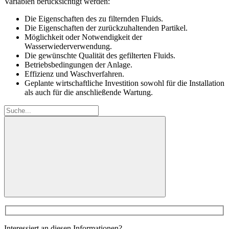
Variablen berücksichtigt werden:
Die Eigenschaften des zu filternden Fluids.
Die Eigenschaften der zurückzuhaltenden Partikel.
Möglichkeit oder Notwendigkeit der
Wasserwiederverwendung.
Die gewünschte Qualität des gefilterten Fluids.
Betriebsbedingungen der Anlage.
Effizienz und Waschverfahren.
Geplante wirtschaftliche Investition sowohl für die Installation
als auch für die anschließende Wartung.
Suche:
Interessiert an diesen Informationen?