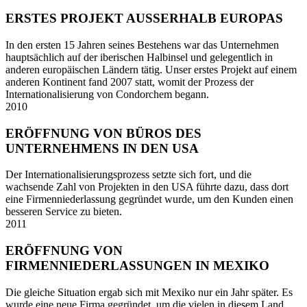
ERSTES PROJEKT AUSSERHALB EUROPAS
In den ersten 15 Jahren seines Bestehens war das Unternehmen
hauptsächlich auf der iberischen Halbinsel und gelegentlich in
anderen europäischen Ländern tätig. Unser erstes Projekt auf einem
anderen Kontinent fand 2007 statt, womit der Prozess der
Internationalisierung von Condorchem begann.
2010
ERÖFFNUNG VON BÜROS DES
UNTERNEHMENS IN DEN USA
Der Internationalisierungsprozess setzte sich fort, und die
wachsende Zahl von Projekten in den USA führte dazu, dass dort
eine Firmenniederlassung gegründet wurde, um den Kunden einen
besseren Service zu bieten.
2011
ERÖFFNUNG VON
FIRMENNIEDERLASSUNGEN IN MEXIKO
Die gleiche Situation ergab sich mit Mexiko nur ein Jahr später. Es
wurde eine neue Firma gegründet, um die vielen in diesem Land