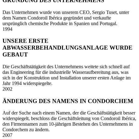
GRÜNDUNG DES UNTERNEHMENS
Das Unternehmen wurde von unserem CEO, Sergio Tuset, unter
dem Namen Condoroil Ibérica gegründet und verkaufte
ursprünglich chemische Produkte in Spanien und Portugal.
1994
UNSERE ERSTE
ABWASSERBEHANDLUNGSANLAGE WURDE
GEBAUT
Die Geschäftstätigkeit des Unternehmens weitete sich schnell auf
das Engineering für die industrielle Wasseraufbereitung aus, was
sich in der Konstruktion und Installation unserer ersten Anlage im
Jahr 1994 widerspiegelte.
2002
ÄNDERUNG DES NAMENS IN CONDORCHEM
Auf der Suche nach einem Namen, der die Geschäftstätigkeit besser
widerspiegelt, beschloss die Geschäftsleitung von Condoroil Ibérica,
den Firmennamen zum 10-jährigen Bestehen des Unternehmens in
Condorchem zu ändern.
2007