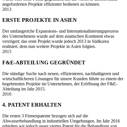
angeforderten Projekte effizienter bedienen zu können.
2013
ERSTE PROJEKTE IN ASIEN
Der umfangreiche Expansions- und Internationalisierungsprozess
des Unternehmens wurde auf dem asiatischen Kontinent etwas
verzögert; das erste Projekt wurde jedoch 2013 in Südkorea
realisiert, dem nun weitere Projekte in Asien folgten.
2015
F&E-ABTEILUNG GEGRÜNDET
Die ständige Suche nach neuen, effizienteren, nachhaltigeren und
wirtschaftlicheren Lösungen für unsere Kunden führte zu einem der
begehrtesten Projekte im Unternehmen, der Eröffnung der F&E-
Abteilung im Jahr 2015.
2016
4. PATENT ERHALTEN
Die ersten 3 Firmenpatente bezogen sich auf die
Abwasserbehandlung in industriellen Umgebungen. Im Jahr 2016
erhielten wir jedoch unser viertes Patent für die Behandlung von