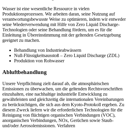
Wasser ist eine wesentliche Ressource in vielen
Produktionsprozessen. Wir arbeiten daran, seine Nutzung auf
verantwortungsbewusste Weise zu optimieren, indem wir entweder
seine Wiederverwendung mit Hilfe von Zero Liquid Discharge-
Technologien oder seine Behandlung fördern, um es für die
Einleitung in Übereinstimmung mit der geltenden Gesetzgebung
geeignet zu machen.
Behandlung von Industrieabwässern
Null-Flüssigkeitsausstoß – Zero Liquid Discharge (ZDL)
Produktion von Rohwasser
Abluftbehandlung
Unsere Verpflichtung zielt darauf ab, die atmosphärischen
Emissionen zu überwachen, um die geltenden Rechtsvorschriften
einzuhalten, eine nachhaltige industrielle Entwicklung zu
gewährleisten und gleichzeitig die internationalen Vereinbarungen
zu berücksichtigen, die sich aus dem Kyoto-Protokoll ergeben. Zu
diesem Zweck liefern wir die erforderlichen Technologien für die
Reinigung von flüchtigen organischen Verbindungen (VOC),
anorganischen Verbindungen, NOx, Gerüchen sowie Staub-
und/oder Aerosolemissionen. Verfahren