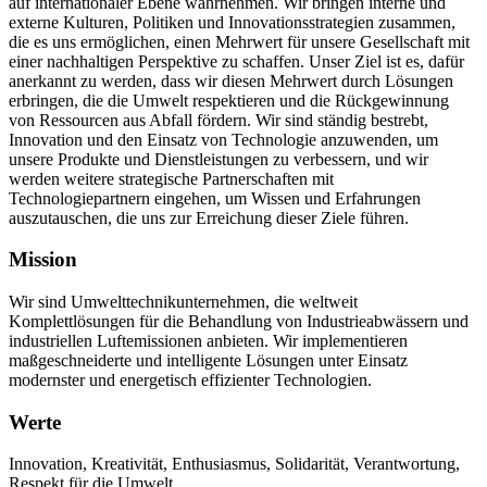
auf internationaler Ebene wahrnehmen. Wir bringen interne und
externe Kulturen, Politiken und Innovationsstrategien zusammen,
die es uns ermöglichen, einen Mehrwert für unsere Gesellschaft mit
einer nachhaltigen Perspektive zu schaffen. Unser Ziel ist es, dafür
anerkannt zu werden, dass wir diesen Mehrwert durch Lösungen
erbringen, die die Umwelt respektieren und die Rückgewinnung
von Ressourcen aus Abfall fördern. Wir sind ständig bestrebt,
Innovation und den Einsatz von Technologie anzuwenden, um
unsere Produkte und Dienstleistungen zu verbessern, und wir
werden weitere strategische Partnerschaften mit
Technologiepartnern eingehen, um Wissen und Erfahrungen
auszutauschen, die uns zur Erreichung dieser Ziele führen.
Mission
Wir sind Umwelttechnikunternehmen, die weltweit
Komplettlösungen für die Behandlung von Industrieabwässern und
industriellen Luftemissionen anbieten. Wir implementieren
maßgeschneiderte und intelligente Lösungen unter Einsatz
modernster und energetisch effizienter Technologien.
Werte
Innovation, Kreativität, Enthusiasmus, Solidarität, Verantwortung,
Respekt für die Umwelt.