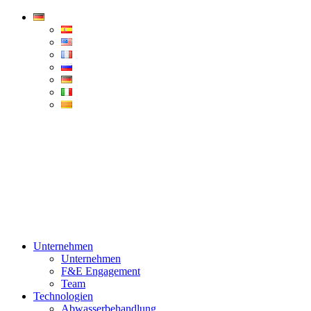
Condorchem
Enviro
Solutions
Menü
Unternehmen
Unternehmen
F&E Engagement
Team
Technologien
Abwasserbehandlung