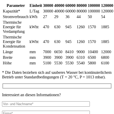
Parameter
Einheit
30000
40000
60000
80000
100000
120000
Kapazität*
L/Tag
30000
40000
60000
80000
100000
120000
Stromverbrauch
kWh
27
29
36
44
50
54
Thermische
Energie für
kWht
470
630
945
1260
1570
1885
Verdampfung
Thermische
Energie für
kWht
470
630
945
1260
1570
1885
Kondensation
Länge
mm
7000
6650
8410
9000
10400
12000
Breite
mm
3900
3900
3900
6310
6500
6800
Höhe
mm
5100
5530
5530
5540
5800
6100
* Die Daten beziehen sich auf sauberes Wasser bei kontinuierlichem
Betrieb unter Standardbedingungen (T = 20 °C, P = 1013 mbar).
Interessiert an diesen Informationen?