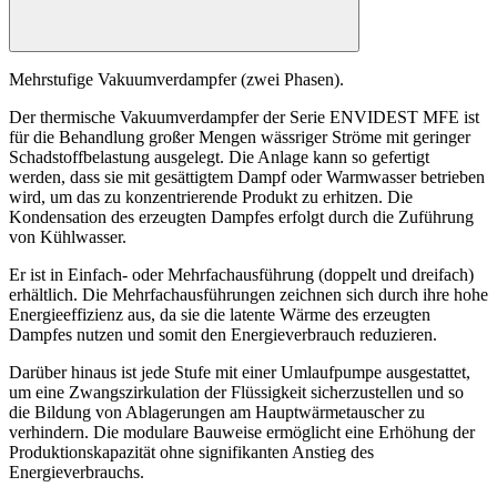
Mehrstufige Vakuumverdampfer (zwei Phasen).
Der thermische Vakuumverdampfer der Serie ENVIDEST MFE ist
für die Behandlung großer Mengen wässriger Ströme mit geringer
Schadstoffbelastung ausgelegt. Die Anlage kann so gefertigt
werden, dass sie mit gesättigtem Dampf oder Warmwasser betrieben
wird, um das zu konzentrierende Produkt zu erhitzen. Die
Kondensation des erzeugten Dampfes erfolgt durch die Zuführung
von Kühlwasser.
Er ist in Einfach- oder Mehrfachausführung (doppelt und dreifach)
erhältlich. Die Mehrfachausführungen zeichnen sich durch ihre hohe
Energieeffizienz aus, da sie die latente Wärme des erzeugten
Dampfes nutzen und somit den Energieverbrauch reduzieren.
Darüber hinaus ist jede Stufe mit einer Umlaufpumpe ausgestattet,
um eine Zwangszirkulation der Flüssigkeit sicherzustellen und so
die Bildung von Ablagerungen am Hauptwärmetauscher zu
verhindern. Die modulare Bauweise ermöglicht eine Erhöhung der
Produktionskapazität ohne signifikanten Anstieg des
Energieverbrauchs.