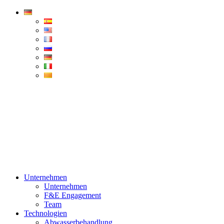
Condorchem
Enviro
Solutions
Menü
Unternehmen
Unternehmen
F&E Engagement
Team
Technologien
Abwasserbehandlung