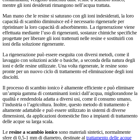
mentre gli ioni desiderati rimangono nell’acqua trattata.
Man mano che le resine si saturano con gli ioni indesiderati, la loro
capacità di scambio diminuisce ed è necessario rigenerarle per
ripristinare la loro capacità di adsorbimento. La rigenerazione viene
effettuata mediante l’uso di rigeneranti, sostanze chimiche specifiche
progettate per liberare gli ioni trattenuti nelle resine e sostituirli con
ioni della soluzione rigenerante.
La rigenerazione può essere eseguita con diversi metodi, come il
lavaggio con soluzioni acide o basiche, a seconda della natura degli
ioni e delle resine utilizzate. Una volta rigenerate, le resine sono
pronte per un nuovo ciclo di trattamento ed eliminazione degli ioni
disciolti.
Il processo di scambio ionico è altamente efficiente e può eliminare
un’ampia gamma di contaminanti ionici dall’acqua, migliorandone la
qualità e rendendola adatta a diversi usi, come il consumo umano,
l’industria o l’agricoltura. Inoltre, questo metodo di trattamento è
altamente adattabile e può essere utilizzato in sistemi di diverse
dimensioni, da applicazioni domestiche fino a impianti di trattamento
delle acque su larga scala.
Le
resine a scambio ionico
sono materiali sintetici, normalmente
sfere di 0,5-1 mm di diametro, destinate al
trattamento delle acque