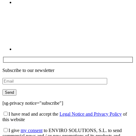
Linkedin
Subscribe to our newsletter
[sg-privacy notice="subscribe"]
I have read and accept the
Legal Notice and Privacy Policy
of
this website
I give
my consent
to ENVIRO SOLUTIONS, S.L. to send
commercial news and / or new promotions of its products and