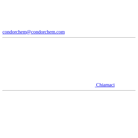
condorchem@condorchem.com
Chiamaci
Youtube