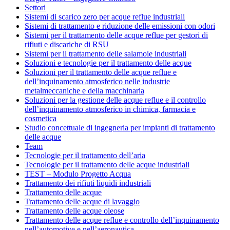
Settori
Sistemi di scarico zero per acque reflue industriali
Sistemi di trattamento e riduzione delle emissioni con odori
Sistemi per il trattamento delle acque reflue per gestori di
rifiuti e discariche di RSU
Sistemi per il trattamento delle salamoie industriali
Soluzioni e tecnologie per il trattamento delle acque
Soluzioni per il trattamento delle acque reflue e
dell’inquinamento atmosferico nelle industrie
metalmeccaniche e della macchinaria
Soluzioni per la gestione delle acque reflue e il controllo
dell’inquinamento atmosferico in chimica, farmacia e
cosmetica
Studio concettuale di ingegneria per impianti di trattamento
delle acque
Team
Tecnologie per il trattamento dell’aria
Tecnologie per il trattamento delle acque industriali
TEST – Modulo Progetto Acqua
Trattamento dei rifiuti liquidi industriali
Trattamento delle acque
Trattamento delle acque di lavaggio
Trattamento delle acque oleose
Trattamento delle acque reflue e controllo dell’inquinamento
nell’automotive e nell’aeronautica