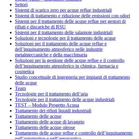
Settori
Sistemi di scarico zero per acque reflue industriali
Sistemi di trattamento e riduzione delle emissioni con odori
Sistemi per il trattamento delle acque reflue per gestori di
rifiuti e discariche di RSU
Sistemi per il trattamento delle salamoie industriali
Soluzioni e tecnologie per il trattamento delle acque
Soluzioni per il trattamento delle acque reflue e
dell’inquinamento atmosferico nelle industrie
metalmeccaniche e della macchinaria
Soluzioni per la gestione delle acque reflue e il controllo
dell’inquinamento atmosferico in chimica, farmacia e
cosmetica
Studio concettuale di ingegneria per impianti di trattamento
delle acque
Team
Tecnologie per il trattamento dell’aria
Tecnologie per il trattamento delle acque industriali
TEST – Modulo Progetto Acqua
Trattamento dei rifiuti liquidi industriali
Trattamento delle acque
Trattamento delle acque di lavaggio
Trattamento delle acque oleose
Trattamento delle acque reflue e controllo dell’inquinamento
nell’automotive e nell’aeronautica