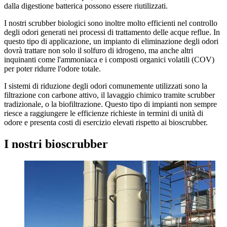
dalla digestione batterica possono essere riutilizzati.
I nostri scrubber biologici sono inoltre molto efficienti nel controllo
degli odori generati nei processi di trattamento delle acque reflue. In
questo tipo di applicazione, un impianto di eliminazione degli odori
dovrà trattare non solo il solfuro di idrogeno, ma anche altri
inquinanti come l'ammoniaca e i composti organici volatili (COV)
per poter ridurre l'odore totale.
I sistemi di riduzione degli odori comunemente utilizzati sono la
filtrazione con carbone attivo, il lavaggio chimico tramite scrubber
tradizionale, o la biofiltrazione. Questo tipo di impianti non sempre
riesce a raggiungere le efficienze richieste in termini di unità di
odore e presenta costi di esercizio elevati rispetto ai bioscrubber.
I nostri bioscrubber