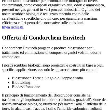
Produciamo bioscrubber per l'eliminazione biologica di diversi
contaminanti, come composti organici volatili, odori o ammoniaca,
presenti nei gas generati in vari processi industriali. Ognuno dei
nostri scrubber biologici è realizzato tenendo conto delle
caratteristiche specifiche di ogni caso per garantire la massima
efficienza e il rispetto delle normative sulle emissioni.
Invia richiesta
Offerta di Condorchem Envitech
Condorchem Envitech progetta e produce bioscrubber per il
trattamento ed eliminazione di composti organici volatili, odori e
ammoniaca.
I nostri scrubber biologici sono progettati e costruiti in base a ogni
specifica applicazione, essendo le apparecchiature più comuni:
Bioscrubber. Torre a Singolo o Doppio Stadio
Biotrickling
Biodesolforazione
Il principio di funzionamento del Bioscrubber consiste nel
trasformare gli inquinanti in anidride carbonica, grazie all'azione del
nostro attivatore biologico utilizzato per lavare l'aria all'interno della
torre. In alcuni casi, l'acqua, i sali o l'anidride carbonica risultanti