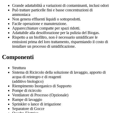
Grande adattabilità a variazioni di contaminanti, inclusi odori
Può trattare particelle fini e basse concentrazioni di
ammoniaca
Non genera effluenti liquidi o sottoprodotti.
Facile operazione e manutenzione.
Apparecchiature compatte per spazi ridotti.
Adattabile alla desolforazione per la pulizia del Biogas.
Rispetto a un biofiltro, non è necessario umidificare le
emissioni prima del loro trattamento, risparmiando il costo di
installare un processo di umidificazione.
Componenti
Struttura
Sistema di Ricircolo della soluzione di lavaggio, apporto di
acqua di reintegro e di reagenti
(additivo biologico)
Riempimento Inorganico di Supporto
Pompe di ricircolo
Ventilatore di Processo (Opzionale)
Rampe di lavaggio
Sprinkler o lance di irrigazione
Separatore di Gocce