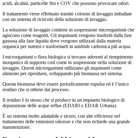
acidi, alcalini, particelle fini e COV che possono provocare odori.
Il trattamento viene effettuato tramite colonne di lavaggio imballate
con un sistema di ricircolo della soluzione di lavaggio.
La soluzione di lavaggio contiene in sospensione microrganismi che
agiscono come reagenti. Gli inquinanti vengono trasferiti dalla fase
gassosa alla fase liquida dove vengono utilizzati dalla materia
organica per nutrirsi e trasformarli in anidride carbonica più acqua.
I microrganismi o flora biologica si trovano aderenti al riempimento
inorganico di supporto così come in sospensione nella soluzione di
lavaggio. Questi microrganismi utilizzano gli inquinanti come
alimento per riprodursi, sviluppando più biomassa nel sistema.
Questa biomassa deve essere periodicamente espulsa ed è l’unico
residuo che si ottiene dal processo.
Il residuo è lo stesso che si produce in un impianto biologico di
depurazione delle acque reflue (EDARI o EDAR Urbana).
È un sistema molto adattabile e sicuro, con alte efficienze nel
trattamento delle emissioni odorose e che non richiede una grande
manutenzione.