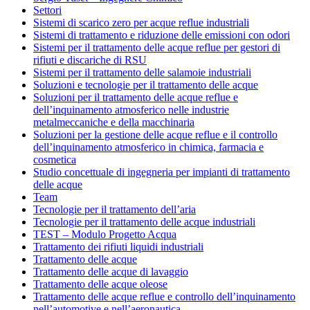
Settori
Sistemi di scarico zero per acque reflue industriali
Sistemi di trattamento e riduzione delle emissioni con odori
Sistemi per il trattamento delle acque reflue per gestori di
rifiuti e discariche di RSU
Sistemi per il trattamento delle salamoie industriali
Soluzioni e tecnologie per il trattamento delle acque
Soluzioni per il trattamento delle acque reflue e
dell’inquinamento atmosferico nelle industrie
metalmeccaniche e della macchinaria
Soluzioni per la gestione delle acque reflue e il controllo
dell’inquinamento atmosferico in chimica, farmacia e
cosmetica
Studio concettuale di ingegneria per impianti di trattamento
delle acque
Team
Tecnologie per il trattamento dell’aria
Tecnologie per il trattamento delle acque industriali
TEST – Modulo Progetto Acqua
Trattamento dei rifiuti liquidi industriali
Trattamento delle acque
Trattamento delle acque di lavaggio
Trattamento delle acque oleose
Trattamento delle acque reflue e controllo dell’inquinamento
nell’automotive e nell’aeronautica