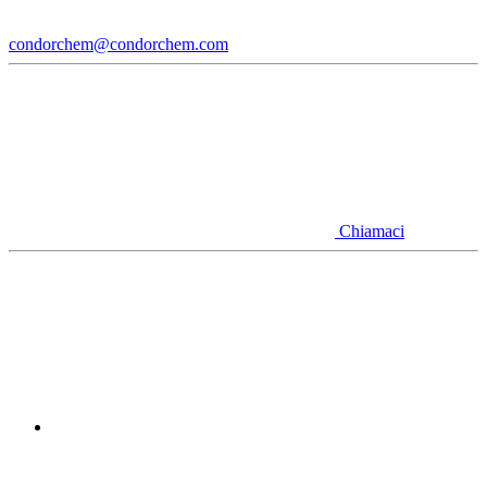
condorchem@condorchem.com
Chiamaci
Youtube
Linkedin