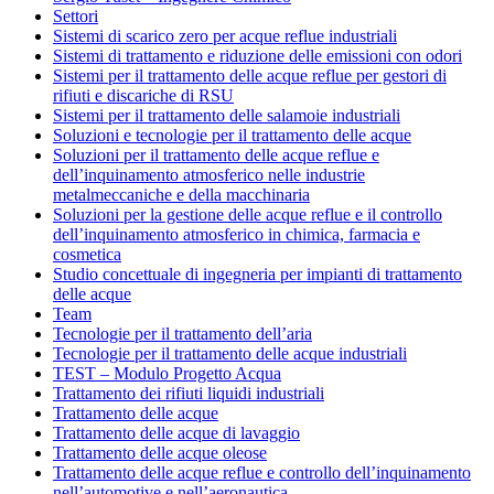
Settori
Sistemi di scarico zero per acque reflue industriali
Sistemi di trattamento e riduzione delle emissioni con odori
Sistemi per il trattamento delle acque reflue per gestori di
rifiuti e discariche di RSU
Sistemi per il trattamento delle salamoie industriali
Soluzioni e tecnologie per il trattamento delle acque
Soluzioni per il trattamento delle acque reflue e
dell’inquinamento atmosferico nelle industrie
metalmeccaniche e della macchinaria
Soluzioni per la gestione delle acque reflue e il controllo
dell’inquinamento atmosferico in chimica, farmacia e
cosmetica
Studio concettuale di ingegneria per impianti di trattamento
delle acque
Team
Tecnologie per il trattamento dell’aria
Tecnologie per il trattamento delle acque industriali
TEST – Modulo Progetto Acqua
Trattamento dei rifiuti liquidi industriali
Trattamento delle acque
Trattamento delle acque di lavaggio
Trattamento delle acque oleose
Trattamento delle acque reflue e controllo dell’inquinamento
nell’automotive e nell’aeronautica