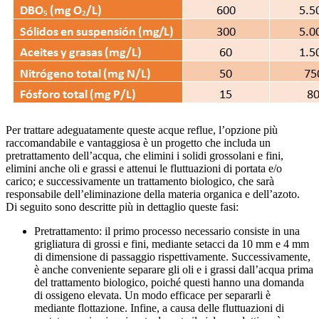
Per trattare adeguatamente queste acque reflue, l’opzione più
raccomandabile e vantaggiosa è un progetto che includa un
pretrattamento dell’acqua, che elimini i solidi grossolani e fini,
elimini anche oli e grassi e attenui le fluttuazioni di portata e/o
carico; e successivamente un trattamento biologico, che sarà
responsabile dell’eliminazione della materia organica e dell’azoto.
Di seguito sono descritte più in dettaglio queste fasi:
Pretrattamento: il primo processo necessario consiste in una
grigliatura di grossi e fini, mediante setacci da 10 mm e 4 mm
di dimensione di passaggio rispettivamente. Successivamente,
è anche conveniente separare gli oli e i grassi dall’acqua prima
del trattamento biologico, poiché questi hanno una domanda
di ossigeno elevata. Un modo efficace per separarli è
mediante flottazione. Infine, a causa delle fluttuazioni di