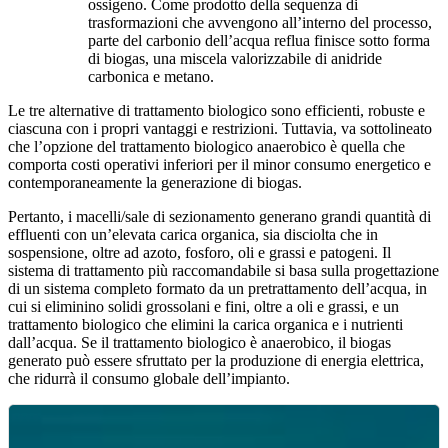
ossigeno. Come prodotto della sequenza di
trasformazioni che avvengono all’interno del processo,
parte del carbonio dell’acqua reflua finisce sotto forma
di biogas, una miscela valorizzabile di anidride
carbonica e metano.
Le tre alternative di trattamento biologico sono efficienti, robuste e
ciascuna con i propri vantaggi e restrizioni. Tuttavia, va sottolineato
che l’opzione del trattamento biologico anaerobico è quella che
comporta costi operativi inferiori per il minor consumo energetico e
contemporaneamente la generazione di biogas.
Pertanto, i macelli/sale di sezionamento generano grandi quantità di
effluenti con un’elevata carica organica, sia disciolta che in
sospensione, oltre ad azoto, fosforo, oli e grassi e patogeni. Il
sistema di trattamento più raccomandabile si basa sulla progettazione
di un sistema completo formato da un pretrattamento dell’acqua, in
cui si eliminino solidi grossolani e fini, oltre a oli e grassi, e un
trattamento biologico che elimini la carica organica e i nutrienti
dall’acqua. Se il trattamento biologico è anaerobico, il biogas
generato può essere sfruttato per la produzione di energia elettrica,
che ridurrà il consumo globale dell’impianto.