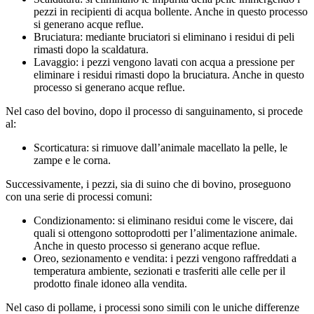
pezzi in recipienti di acqua bollente. Anche in questo processo
si generano acque reflue.
Bruciatura: mediante bruciatori si eliminano i residui di peli
rimasti dopo la scaldatura.
Lavaggio: i pezzi vengono lavati con acqua a pressione per
eliminare i residui rimasti dopo la bruciatura. Anche in questo
processo si generano acque reflue.
Nel caso del bovino, dopo il processo di sanguinamento, si procede
al:
Scorticatura: si rimuove dall’animale macellato la pelle, le
zampe e le corna.
Successivamente, i pezzi, sia di suino che di bovino, proseguono
con una serie di processi comuni:
Condizionamento: si eliminano residui come le viscere, dai
quali si ottengono sottoprodotti per l’alimentazione animale.
Anche in questo processo si generano acque reflue.
Oreo, sezionamento e vendita: i pezzi vengono raffreddati a
temperatura ambiente, sezionati e trasferiti alle celle per il
prodotto finale idoneo alla vendita.
Nel caso di pollame, i processi sono simili con le uniche differenze