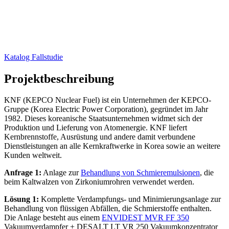
Katalog Fallstudie
Projektbeschreibung
KNF (KEPCO Nuclear Fuel) ist ein Unternehmen der KEPCO-
Gruppe (Korea Electric Power Corporation), gegründet im Jahr
1982. Dieses koreanische Staatsunternehmen widmet sich der
Produktion und Lieferung von Atomenergie. KNF liefert
Kernbrennstoffe, Ausrüstung und andere damit verbundene
Dienstleistungen an alle Kernkraftwerke in Korea sowie an weitere
Kunden weltweit.
Anfrage 1:
Anlage zur
Behandlung von Schmieremulsionen
, die
beim Kaltwalzen von Zirkoniumrohren verwendet werden.
Lösung 1:
Komplette Verdampfungs- und Minimierungsanlage zur
Behandlung von flüssigen Abfällen, die Schmierstoffe enthalten.
Die Anlage besteht aus einem
ENVIDEST MVR FF 350
Vakuumverdampfer + DESALT LT VR 250 Vakuumkonzentrator