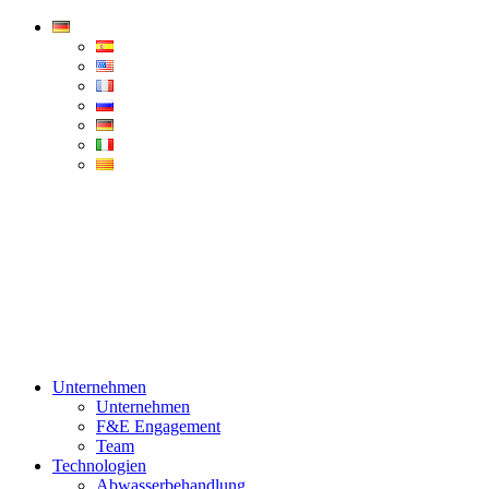
Condorchem
Enviro
Solutions
Menü
Unternehmen
Unternehmen
F&E Engagement
Team
Technologien
Abwasserbehandlung