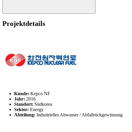
Projektdetails
Kunde:
Kepco NF
Jahr:
2016
Standort:
Südkorea
Sektor:
Energy
Abteilung:
Industrielles Abwasser / Abfallrückgewinnung