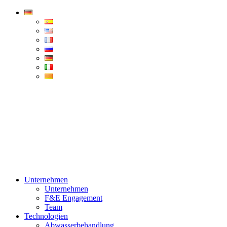
Condorchem
Enviro
Solutions
Menü
Unternehmen
Unternehmen
F&E Engagement
Team
Technologien
Abwasserbehandlung