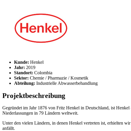
Kunde:
Henkel
Jahr:
2019
Standort:
Colombia
Sektor:
Chemie / Pharmazie / Kosmetik
Abteilung:
Industrielle Abwasserbehandlung
Projektbeschreibung
Gegründet im Jahr 1876 von Fritz Henkel in Deutschland, ist Henke
Niederlassungen in 79 Ländern weltweit.
Unter den vielen Ländern, in denen Henkel vertreten ist, erhielten
anfällt.