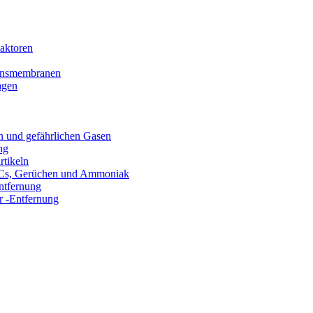
aktoren
tionsmembranen
agen
n und gefährlichen Gasen
ng
rtikeln
VOCs, Gerüchen und Ammoniak
ntfernung
 -Entfernung