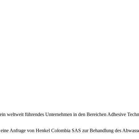
l ein weltweit führendes Unternehmen in den Bereichen Adhesive Tec
 wir eine Anfrage von Henkel Colombia SAS zur Behandlung des Abwasse