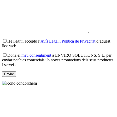
He llegit i accepto l’
Avís Legal i Política de Privacitat
d’aquest
lloc web
Dona el
meu consentiment
a ENVIRO SOLUTIONS, S.L. per
enviar notícies comercials i/o noves promocions dels seus productes
i serveis.