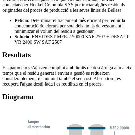
contactats per Henkel Colòmbia SAS per tractar aigües residuals
originades del procés de producció a les seves línies de Bellesa.
Petició
: Determinar el tractament més eficient per reduir la
concentració de clorurs per sota dels límits de vessament i
minimitzar el volum del residu a gestionar.
Solució
: ENVIDEST MFE-2 50000 SAF 2507 + DESALT
VR 2400 SW SAF 2507
Resultats
Els paràmetres s'ajusten complint amb límits de descàrrega al mateix
temps que el residu generat i enviat a gestió es redueixen
considerablement, disminuint també el seu cost. Al seu torn, es
recupera l'aigua destil·lada i es reutilitza en el procés.
Diagrama