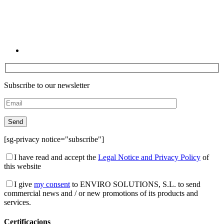
Subscribe to our newsletter
[sg-privacy notice="subscribe"]
I have read and accept the
Legal Notice and Privacy Policy
of
this website
I give
my consent
to ENVIRO SOLUTIONS, S.L. to send
commercial news and / or new promotions of its products and
services.
Certificacions