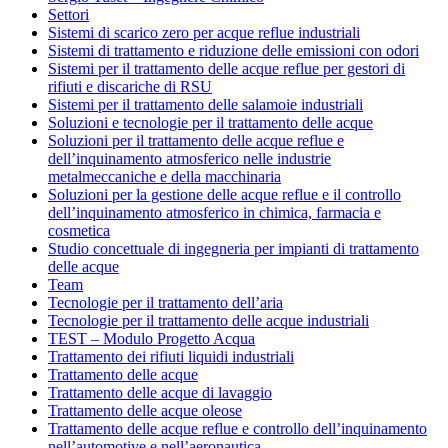
Settori
Sistemi di scarico zero per acque reflue industriali
Sistemi di trattamento e riduzione delle emissioni con odori
Sistemi per il trattamento delle acque reflue per gestori di
rifiuti e discariche di RSU
Sistemi per il trattamento delle salamoie industriali
Soluzioni e tecnologie per il trattamento delle acque
Soluzioni per il trattamento delle acque reflue e
dell’inquinamento atmosferico nelle industrie
metalmeccaniche e della macchinaria
Soluzioni per la gestione delle acque reflue e il controllo
dell’inquinamento atmosferico in chimica, farmacia e
cosmetica
Studio concettuale di ingegneria per impianti di trattamento
delle acque
Team
Tecnologie per il trattamento dell’aria
Tecnologie per il trattamento delle acque industriali
TEST – Modulo Progetto Acqua
Trattamento dei rifiuti liquidi industriali
Trattamento delle acque
Trattamento delle acque di lavaggio
Trattamento delle acque oleose
Trattamento delle acque reflue e controllo dell’inquinamento
nell’automotive e nell’aeronautica