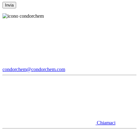
condorchem@condorchem.com
Chiamaci
Youtube