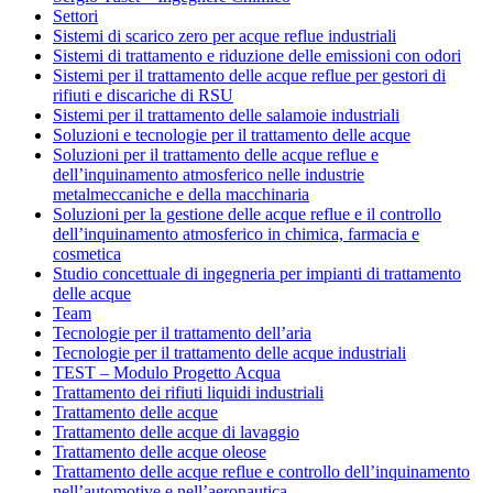
Settori
Sistemi di scarico zero per acque reflue industriali
Sistemi di trattamento e riduzione delle emissioni con odori
Sistemi per il trattamento delle acque reflue per gestori di
rifiuti e discariche di RSU
Sistemi per il trattamento delle salamoie industriali
Soluzioni e tecnologie per il trattamento delle acque
Soluzioni per il trattamento delle acque reflue e
dell’inquinamento atmosferico nelle industrie
metalmeccaniche e della macchinaria
Soluzioni per la gestione delle acque reflue e il controllo
dell’inquinamento atmosferico in chimica, farmacia e
cosmetica
Studio concettuale di ingegneria per impianti di trattamento
delle acque
Team
Tecnologie per il trattamento dell’aria
Tecnologie per il trattamento delle acque industriali
TEST – Modulo Progetto Acqua
Trattamento dei rifiuti liquidi industriali
Trattamento delle acque
Trattamento delle acque di lavaggio
Trattamento delle acque oleose
Trattamento delle acque reflue e controllo dell’inquinamento
nell’automotive e nell’aeronautica