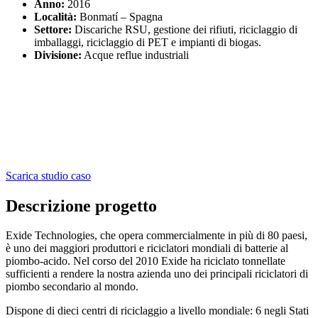
Anno:
2016
Località:
Bonmatí – Spagna
Settore:
Discariche RSU, gestione dei rifiuti, riciclaggio di
imballaggi, riciclaggio di PET e impianti di biogas.
Divisione:
Acque reflue industriali
Scarica studio caso
Descrizione progetto
Exide Technologies, che opera commercialmente in più di 80 paesi,
è uno dei maggiori produttori e riciclatori mondiali di batterie al
piombo-acido. Nel corso del 2010 Exide ha riciclato tonnellate
sufficienti a rendere la nostra azienda uno dei principali riciclatori di
piombo secondario al mondo.
Dispone di dieci centri di riciclaggio a livello mondiale: 6 negli Stati