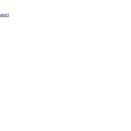
anici