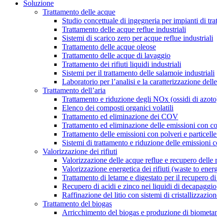
Soluzione
Trattamento delle acque
Studio concettuale di ingegneria per impianti di tr
Trattamento delle acque reflue industriali
Sistemi di scarico zero per acque reflue industriali
Trattamento delle acque oleose
Trattamento delle acque di lavaggio
Trattamento dei rifiuti liquidi industriali
Sistemi per il trattamento delle salamoie industriali
Laboratorio per l’analisi e la caratterizzazione delle
Trattamento dell’aria
Trattamento e riduzione degli NOx (ossidi di azoto
Elenco dei composti organici volatili
Trattamento ed eliminazione dei COV
Trattamento ed eliminazione delle emissioni con c
Trattamento delle emissioni con polveri e particell
Sistemi di trattamento e riduzione delle emissioni 
Valorizzazione dei rifiuti
Valorizzazione delle acque reflue e recupero delle 
Valorizzazione energetica dei rifiuti (waste to ener
Trattamento di letame e digestato per il recupero di 
Recupero di acidi e zinco nei liquidi di decapaggio
Raffinazione del litio con sistemi di cristallizzazio
Trattamento del biogas
Arricchimento del biogas e produzione di biometa