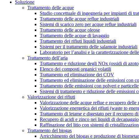
Soluzione
Trattamento delle acque
Studio concettuale di ingegneria per impianti di tr
Trattamento delle acque reflue industriali
Sistemi di scarico zero per acque reflue industriali
Trattamento delle acque oleose
Trattamento delle acque di lavaggio
Trattamento dei rifiuti liquidi industriali
Sistemi per il trattamento delle salamoie industriali
Laboratorio per l’analisi e la caratterizzazione delle
Trattamento dell’aria
Trattamento e riduzione degli NOx (ossidi di azoto
Elenco dei composti organici volatili
Trattamento ed eliminazione dei COV
Trattamento ed eliminazione delle emissioni con c
Trattamento delle emissioni con polveri e particell
Sistemi di trattamento e riduzione delle emissioni 
Valorizzazione dei rifiuti
Valorizzazione delle acque reflue e recupero delle 
Valorizzazione energetica dei rifiuti (waste to ener
Trattamento di letame e digestato per il recupero di 
Recupero di acidi e zinco nei liquidi di decapaggio
Raffinazione del litio con sistemi di cristallizzazio
Trattamento del biogas
Arricchimento del biogas e produzione di biometa