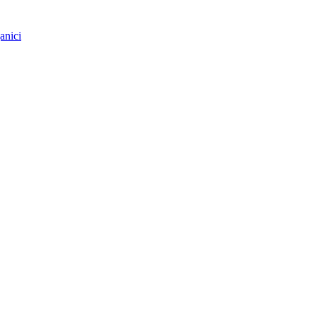
anici