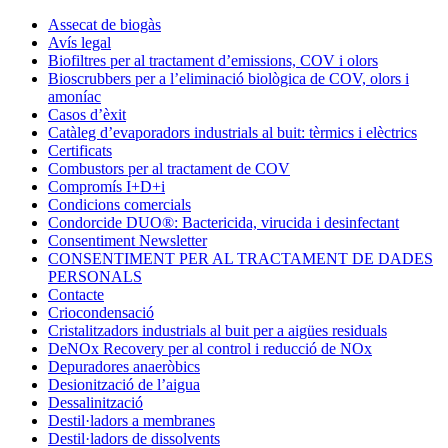
Condorchem
Assecat de biogàs
Enviro
Avís legal
Solutions
Biofiltres per al tractament d’emissions, COV i olors
Bioscrubbers per a l’eliminació biològica de COV, olors i
amoníac
Casos d’èxit
Catàleg d’evaporadors industrials al buit: tèrmics i elèctrics
Certificats
Combustors per al tractament de COV
Compromís I+D+i
Condicions comercials
Condorcide DUO®: Bactericida, virucida i desinfectant
Consentiment Newsletter
CONSENTIMENT PER AL TRACTAMENT DE DADES
PERSONALS
Contacte
Criocondensació
Cristalitzadors industrials al buit per a aigües residuals
DeNOx Recovery per al control i reducció de NOx
Depuradores anaeròbics
Desionització de l’aigua
Dessalinització
Destil·ladors a membranes
Destil·ladors de dissolvents