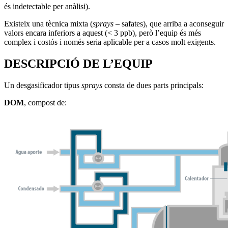
és indetectable per anàlisi).
Existeix una tècnica mixta (
sprays
– safates), que arriba a aconseguir
valors encara inferiors a aquest (< 3 ppb), però l’equip és més
complex i costós i només seria aplicable per a casos molt exigents.
DESCRIPCIÓ DE L’EQUIP
Un desgasificador tipus
sprays
consta de dues parts principals:
DOM
, compost de: