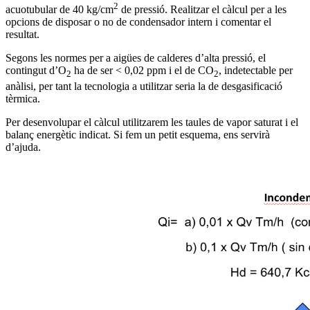
2
acuotubular de 40 kg/cm
de pressió. Realitzar el càlcul per a les
opcions de disposar o no de condensador intern i comentar el
resultat.
Segons les normes per a aigües de calderes d’alta pressió, el
contingut d’O
ha de ser < 0,02 ppm i el de CO
, indetectable per
2
2
anàlisi, per tant la tecnologia a utilitzar seria la de desgasificació
tèrmica.
Per desenvolupar el càlcul utilitzarem les taules de vapor saturat i el
balanç energètic indicat. Si fem un petit esquema, ens servirà
d’ajuda.