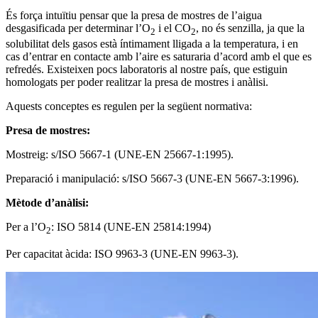
És força intuïtiu pensar que la presa de mostres de l’aigua
desgasificada per determinar l’O
i el CO
, no és senzilla, ja que la
2
2
solubilitat dels gasos està íntimament lligada a la temperatura, i en
cas d’entrar en contacte amb l’aire es saturaria d’acord amb el que es
refredés. Existeixen pocs laboratoris al nostre país, que estiguin
homologats per poder realitzar la presa de mostres i anàlisi.
Aquests conceptes es regulen per la següent normativa:
Presa de mostres:
Mostreig: s/ISO 5667-1 (UNE-EN 25667-1:1995).
Preparació i manipulació: s/ISO 5667-3 (UNE-EN 5667-3:1996).
Mètode d’anàlisi:
Per a l’O
: ISO 5814 (UNE-EN 25814:1994)
2
Per capacitat àcida: ISO 9963-3 (UNE-EN 9963-3).