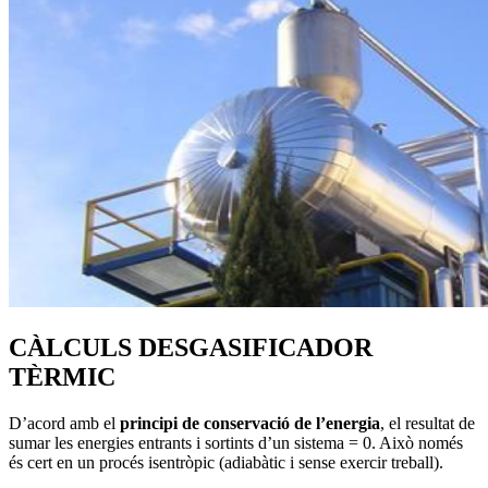
CÀLCULS DESGASIFICADOR
TÈRMIC
D’acord amb el
principi de conservació de l’energia
, el resultat de
sumar les energies entrants i sortints d’un sistema = 0. Això només
és cert en un procés isentròpic (adiabàtic i sense exercir treball).