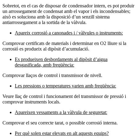
Sobretot, en el cas de disposar de condensador intern, es pot produir
un arrossegament de condensat amb el vapor i els incondensables;
això es soluciona amb la disposició d’un senzill sistema
antiarrossegament a la sortida de la vàlvula.
Apareix corrosió a canonades i / vàlvules o instruments:
Comprovar certificats de materials i determinar en O2 lliure si la
corrosió es produeix al dipòsit d’acumulació.
Es produeixen desbordaments al dipòsit d’aigua
desgasificada, amb freqüència:
Comprovar llaços de control i transmissor de nivell.
Les pressions o temperatures varien amb freqüència:
Veure llaç de control i funcionament del transmissor de pressió i
comprovar instruments locals.
Apareixen vessaments a la vàlvula de seguretat:
Comprovar el seu correcte tarat, o possible corrosió interna.
Per què solen estar elevats en alt aquests equips?