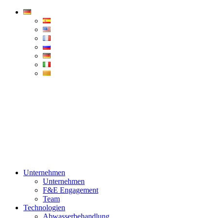
Condorchem
Enviro
Solutions
Menü
Unternehmen
Unternehmen
F&E Engagement
Team
Technologien
Abwasserbehandlung