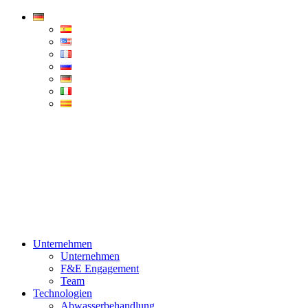
Condorchem
Enviro
Solutions
Menü
Unternehmen
Unternehmen
F&E Engagement
Team
Technologien
Abwasserbehandlung