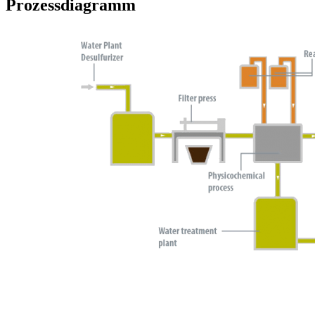
Prozessdiagramm