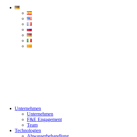
Condorchem
Enviro
Solutions
Menü
Unternehmen
Unternehmen
F&E Engagement
Team
Technologien
Abwasserbehandlung