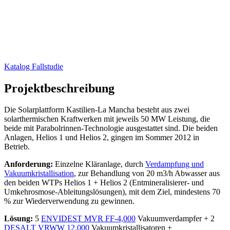
Katalog Fallstudie
Projektbeschreibung
Die Solarplattform Kastilien-La Mancha besteht aus zwei
solarthermischen Kraftwerken mit jeweils 50 MW Leistung, die
beide mit Parabolrinnen-Technologie ausgestattet sind. Die beiden
Anlagen, Helios 1 und Helios 2, gingen im Sommer 2012 in
Betrieb.
Anforderung:
Einzelne Kläranlage, durch
Verdampfung und
Vakuumkristallisation
, zur Behandlung von 20 m3/h Abwasser aus
den beiden WTPs Helios 1 + Helios 2 (Entmineralisierer- und
Umkehrosmose-Ableitungslösungen), mit dem Ziel, mindestens 70
% zur Wiederverwendung zu gewinnen.
Lösung:
5
ENVIDEST MVR FF-4,000
Vakuumverdampfer + 2
DESALT VRWW 12,000
Vakuumkristallisatoren +