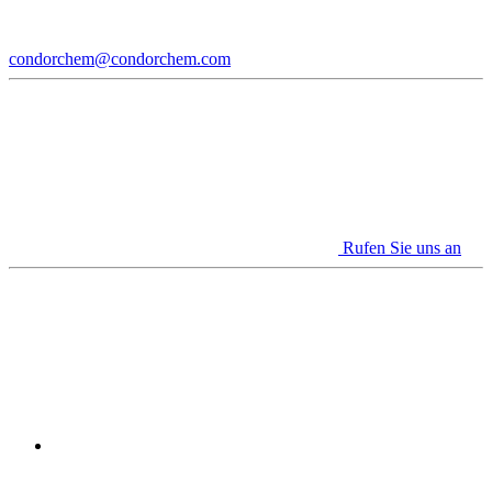
condorchem@condorchem.com
Rufen Sie uns an
Youtube
Linkedin