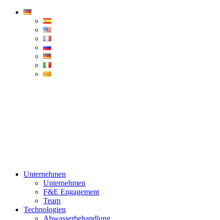
Condorchem
Enviro
Solutions
Menü
Unternehmen
Unternehmen
F&E Engagement
Team
Technologien
Abwasserbehandlung