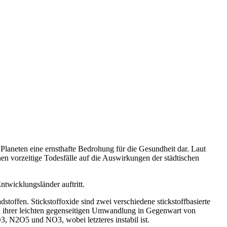
Planeten eine ernsthafte Bedrohung für die Gesundheit dar. Laut
 vorzeitige Todesfälle auf die Auswirkungen der städtischen
ntwicklungsländer auftritt.
toffen. Stickstoffoxide sind zwei verschiedene stickstoffbasierte
d ihrer leichten gegenseitigen Umwandlung in Gegenwart von
 N2O5 und NO3, wobei letzteres instabil ist.